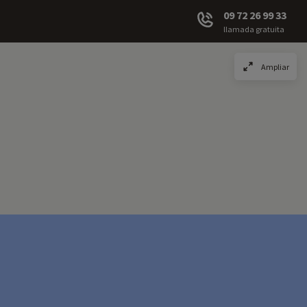
09 72 26 99 33
llamada gratuita
Ampliar