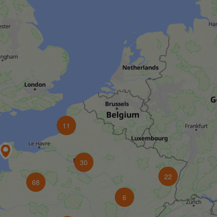
11
30
22
68
6