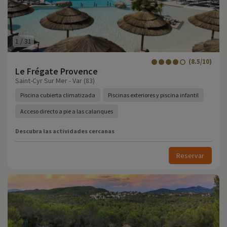
1
/
31
(8.5/10)
Le Frégate Provence
Saint-Cyr Sur Mer - Var (83)
Piscina cubierta climatizada
Piscinas exteriores y piscina infantil
Acceso directo a pie a las calanques
Descubra las actividades cercanas
Reservar