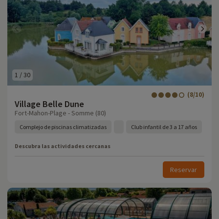
1
/
30
(8/10)
Village Belle Dune
Fort-Mahon-Plage - Somme (80)
Complejo de piscinas climatizadas
Club infantil de 3 a 17 años
Descubra las actividades cercanas
Reservar