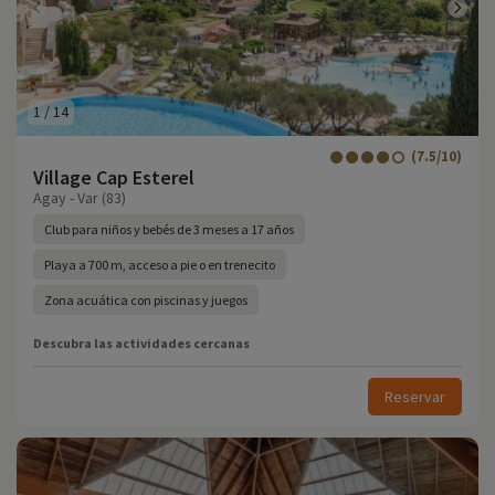
1
/
14
(7.5/10)
Village Cap Esterel
Agay - Var (83)
Club para niños y bebés de 3 meses a 17 años
Playa a 700 m, acceso a pie o en trenecito
Zona acuática con piscinas y juegos
Descubra las actividades cercanas
Reservar