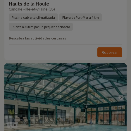
Hauts de la Houle
Cancale - Ille-et-Vilaine (35)
Piscina cubierta climatizada
Playa de Port-Mer a 4 km
Puerto a 300 m por un pequeño sendero
Descubra las actividades cercanas
Reservar
1
/
8