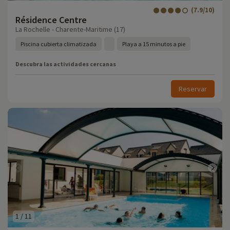
(7.9/10)
Résidence Centre
La Rochelle - Charente-Maritime (17)
Piscina cubierta climatizada
Playa a 15 minutos a pie
Descubra las actividades cercanas
Reservar
1
/
11