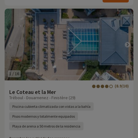
1
/
16
(8.9/10)
Le Coteau et la Mer
Tréboul - Douarnenez - Finistère (29)
Piscina cubierta climatizada con vistas a la bahía
Pisos modernos y totalmente equipados
Playa de arena a 50 metros de la residencia