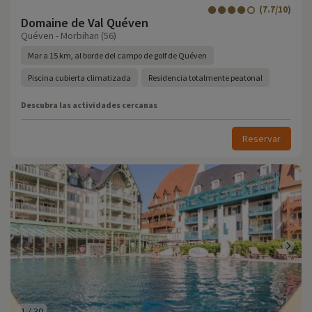
(7.7/10)
Domaine de Val Quéven
Quéven - Morbihan (56)
Mar a 15 km, al borde del campo de golf de Quéven
Piscina cubierta climatizada
Residencia totalmente peatonal
Descubra las actividades cercanas
Reservar
1
/
30