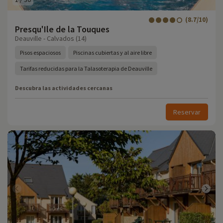
(8.7/10)
Presqu'Ile de la Touques
Deauville - Calvados (14)
Pisos espaciosos
Piscinas cubiertas y al aire libre
Tarifas reducidas para la Talasoterapia de Deauville
Descubra las actividades cercanas
Reservar