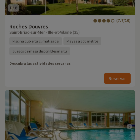
1
/
6
(7.7/10)
Roches Douvres
Saint-Briac-sur-Mer - Ille-et-Vilaine (35)
Piscina cubierta climatizada
Playas a 300 metros
Juegos de mesa disponibles in situ
Descubra las actividades cercanas
Reservar