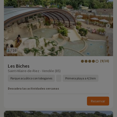
1
/
16
(9/10)
Les Biches
Saint-Hilaire-de-Riez - Vendée (85)
Parque acuático con toboganes
Primera playa a 4,5 km
Descubra las actividades cercanas
Reservar