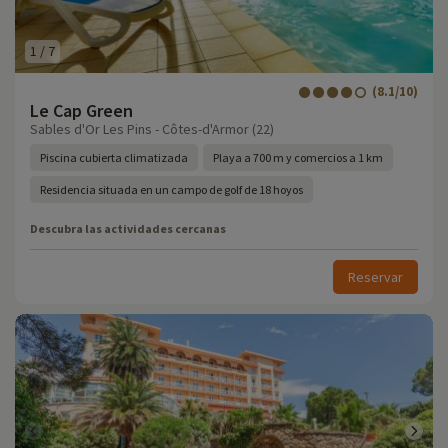
1
/
7
(8.1/10)
Le Cap Green
Sables d'Or Les Pins - Côtes-d'Armor (22)
Piscina cubierta climatizada
Playa a 700 m y comercios a 1 km
Residencia situada en un campo de golf de 18 hoyos
Descubra las actividades cercanas
Reservar