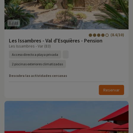
1
/
21
(8.6/10)
Les Issambres - Val d'Esquières - Pension
Les Issambres - Var (83)
Acceso directo a playa privada
2 piscinas exteriores climatizadas
Descubra las actividades cercanas
Reservar