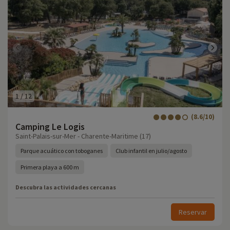
1
/
12
(8.6/10)
Camping Le Logis
Saint-Palais-sur-Mer - Charente-Maritime (17)
Parque acuático con toboganes
Club infantil en julio/agosto
Primera playa a 600 m
Descubra las actividades cercanas
Reservar