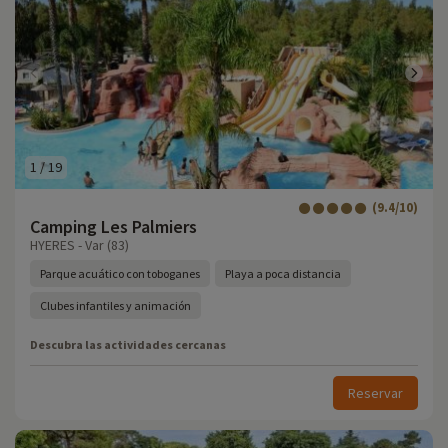
1
/
19
(9.4/10)
Camping Les Palmiers
HYERES - Var (83)
Parque acuático con toboganes
Playa a poca distancia
Clubes infantiles y animación
Descubra las actividades cercanas
Reservar