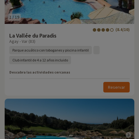
1
/
19
(8.4/10)
La Vallée du Paradis
Agay - Var (83)
Parque acuático con toboganes y piscina infantil
Club infantil de 4 a 12 años incluido
Descubra las actividades cercanas
Reservar