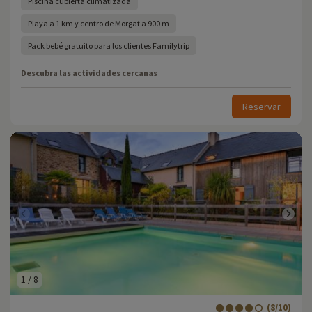
Piscina cubierta climatizada
Playa a 1 km y centro de Morgat a 900 m
Pack bebé gratuito para los clientes Familytrip
Descubra las actividades cercanas
Reservar
1
/
8
(8/10)