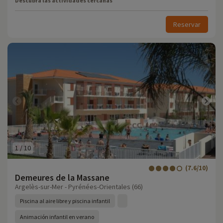
Descubra las actividades cercanas
Reservar
1
/
10
(7.6/10)
Demeures de la Massane
Argelès-sur-Mer - Pyrénées-Orientales (66)
Piscina al aire libre y piscina infantil
Animación infantil en verano