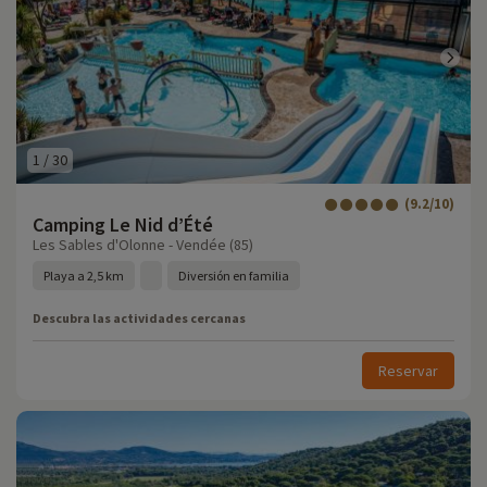
1
/
30
(9.2/10)
Camping Le Nid d’Été
Les Sables d'Olonne - Vendée (85)
Playa a 2,5 km
Diversión en familia
Descubra las actividades cercanas
Reservar