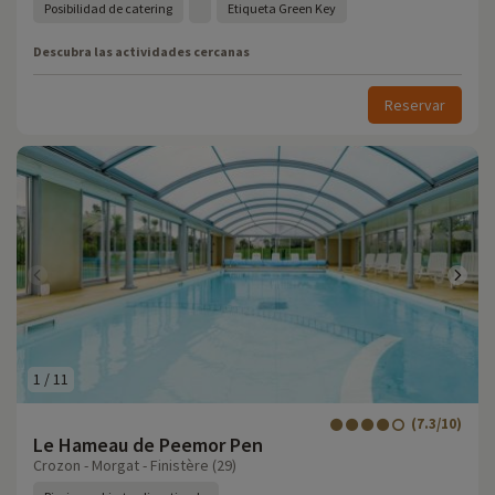
Posibilidad de catering
Etiqueta Green Key
Descubra las actividades cercanas
Reservar
1
/
11
(7.3/10)
Le Hameau de Peemor Pen
Crozon - Morgat - Finistère (29)