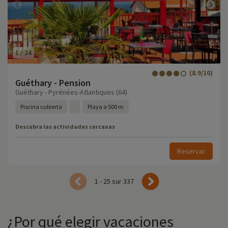
1
/
24
(8.9/10)
Guéthary - Pension
Guéthary - Pyrénées-Atlantiques (64)
Piscina cubierta
Playa a 500 m
Descubra las actividades cercanas
Reservar
1 - 25 sur 337
¿Por qué elegir vacaciones