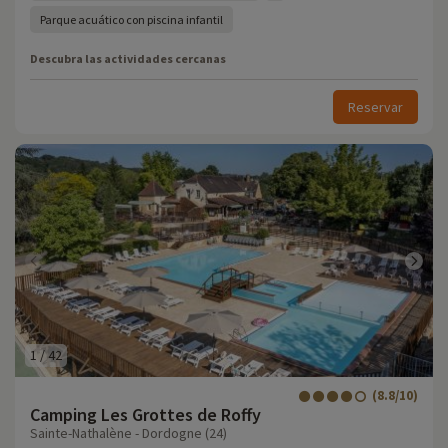
Parque acuático con piscina infantil
Descubra las actividades cercanas
Reservar
1
/
42
(8.8/10)
Camping Les Grottes de Roffy
Sainte-Nathalène - Dordogne (24)