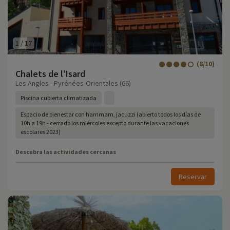
1
/
17
(8/10)
Chalets de l'Isard
Les Angles - Pyrénées-Orientales (66)
Piscina cubierta climatizada
Espacio de bienestar con hammam, jacuzzi (abierto todos los días de
10h a 19h - cerrado los miércoles excepto durante las vacaciones
escolares 2023)
Descubra las actividades cercanas
Reservar