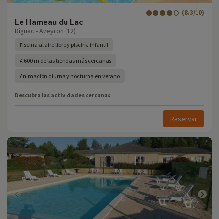
(8.3/10)
Le Hameau du Lac
Rignac - Aveyron (12)
Piscina al aire libre y piscina infantil
A 600 m de las tiendas más cercanas
Animación diurna y nocturna en verano
Descubra las actividades cercanas
Reservar