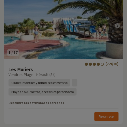
1
/
17
(7.9/10)
Les Muriers
Vendres-Plage - Hérault (34)
Clubes infantiles y minidisco en verano
Playas a 500 metros, accesibles por sendero
Descubra las actividades cercanas
Reservar