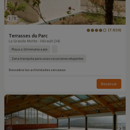
1
/
6
(7.9/10)
Terrasses du Parc
La Grande Motte - Hérault (34)
Playa a 10 minutos a pie
Zona tranquila para unas vacaciones relajantes
Descubra las actividades cercanas
Reservar