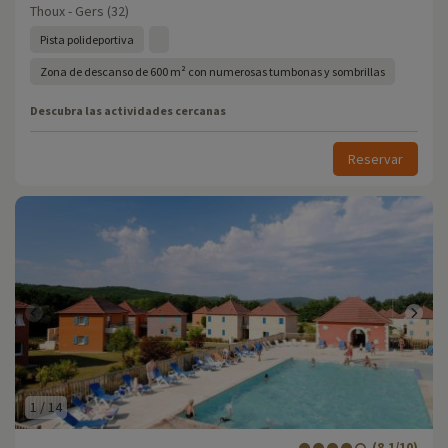
Thoux - Gers (32)
Pista polideportiva
Zona de descanso de 600 m² con numerosas tumbonas y sombrillas
Descubra las actividades cercanas
Reservar
1
/
14
(8.1/10)