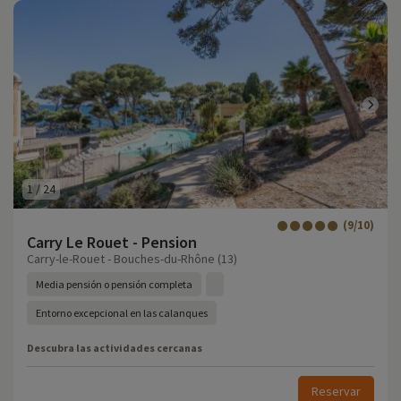
1
/
24
(9/10)
Carry Le Rouet - Pension
Carry-le-Rouet - Bouches-du-Rhône (13)
Media pensión o pensión completa
Entorno excepcional en las calanques
Descubra las actividades cercanas
Reservar