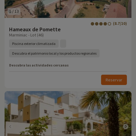
1
/
13
(8.7/10)
Hameaux de Pomette
Marminiac - Lot (46)
Piscina exterior climatizada
Descubra el patrimonio local y los productos regionales
Descubra las actividades cercanas
Reservar