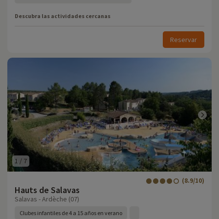
Descubra las actividades cercanas
Reservar
1
/
7
(8.9/10)
Hauts de Salavas
Salavas - Ardèche (07)
Clubes infantiles de 4 a 15 años en verano