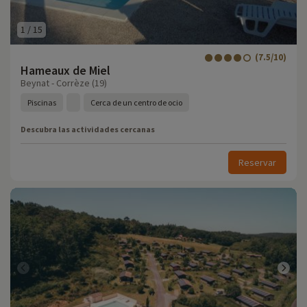
1
/
15
(7.5/10)
Hameaux de Miel
Beynat - Corrèze (19)
Piscinas
Cerca de un centro de ocio
Descubra las actividades cercanas
Reservar