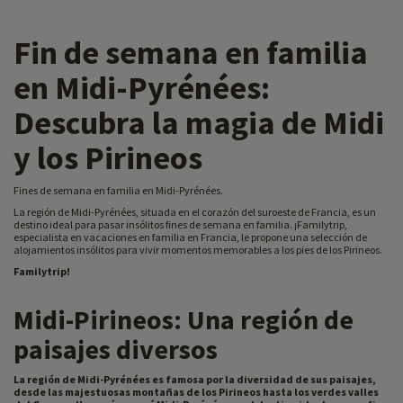
Fin de semana en familia
en Midi-Pyrénées:
Descubra la magia de Midi
y los Pirineos
Fines de semana en familia en Midi-Pyrénées.
La región de Midi-Pyrénées, situada en el corazón del suroeste de Francia, es un
destino ideal para pasar insólitos fines de semana en familia. ¡Familytrip,
especialista en vacaciones en familia en Francia, le propone una selección de
alojamientos insólitos para vivir momentos memorables a los pies de los Pirineos.
Familytrip!
Midi-Pirineos: Una región de
paisajes diversos
La región de Midi-Pyrénées es famosa por la diversidad de sus paisajes,
desde las majestuosas montañas de los Pirineos hasta los verdes valles