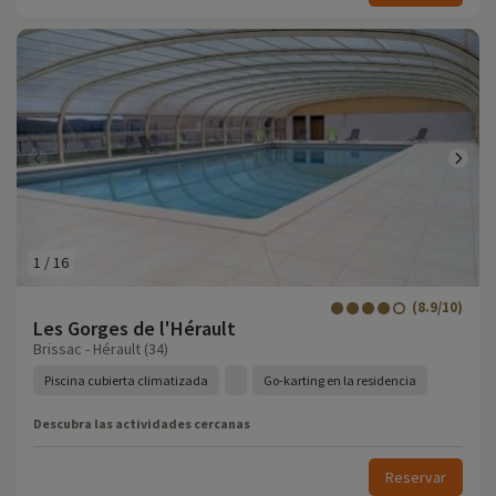
1
/
16
(8.9/10)
Les Gorges de l'Hérault
Brissac - Hérault (34)
Piscina cubierta climatizada
Go-karting en la residencia
Descubra las actividades cercanas
Reservar