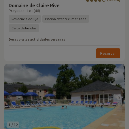
Domaine de Claire Rive
Prayssac - Lot (46)
Residencia de lujo
Piscina exterior climatizada
Cerca de tiendas
Descubra las actividades cercanas
Reservar
1
/
12