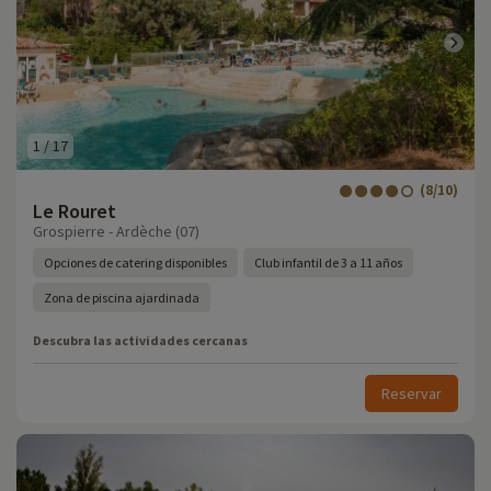
1
/
17
(8/10)
Le Rouret
Grospierre - Ardèche (07)
Opciones de catering disponibles
Club infantil de 3 a 11 años
Zona de piscina ajardinada
Descubra las actividades cercanas
Reservar