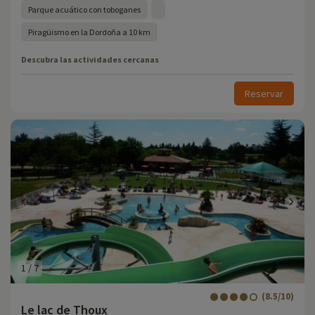
Parque acuático con toboganes
Piragüismo en la Dordoña a 10 km
Descubra las actividades cercanas
Reservar
1
/
7
(8.5/10)
Le lac de Thoux