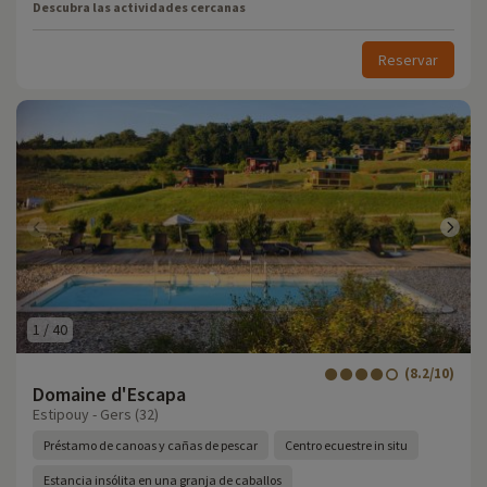
Descubra las actividades cercanas
Reservar
1
/
40
(8.2/10)
Domaine d'Escapa
Estipouy - Gers (32)
Préstamo de canoas y cañas de pescar
Centro ecuestre in situ
Estancia insólita en una granja de caballos