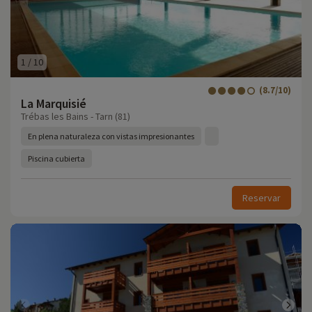
1
/
10
(8.7/10)
La Marquisié
Trébas les Bains - Tarn (81)
En plena naturaleza con vistas impresionantes
Piscina cubierta
Reservar