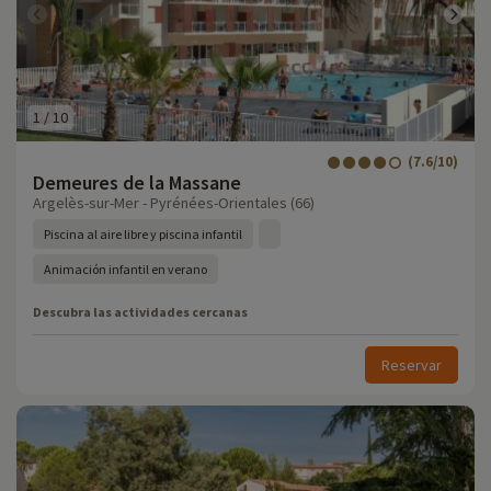
1
/
10
(7.6/10)
Demeures de la Massane
Argelès-sur-Mer - Pyrénées-Orientales (66)
Piscina al aire libre y piscina infantil
Animación infantil en verano
Descubra las actividades cercanas
Reservar