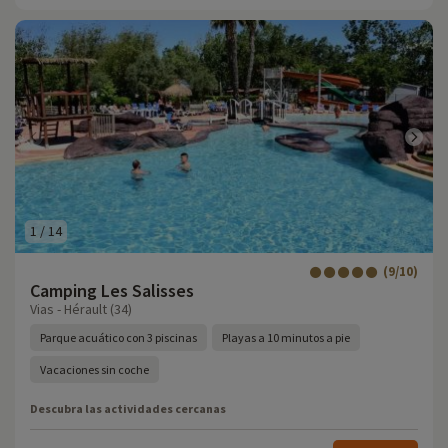
1
/
14
(9/10)
Camping Les Salisses
Vias - Hérault (34)
Parque acuático con 3 piscinas
Playas a 10 minutos a pie
Vacaciones sin coche
Descubra las actividades cercanas