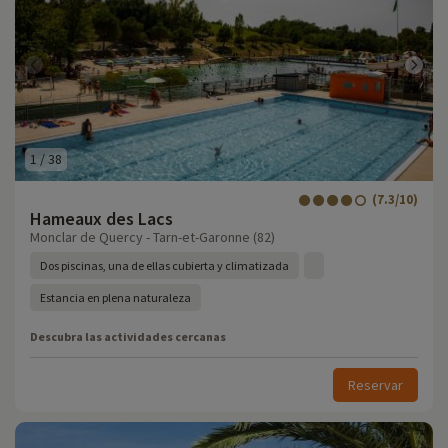
1
/
38
(7.3/10)
Hameaux des Lacs
Monclar de Quercy - Tarn-et-Garonne (82)
Dos piscinas, una de ellas cubierta y climatizada
Estancia en plena naturaleza
Descubra las actividades cercanas
Reservar