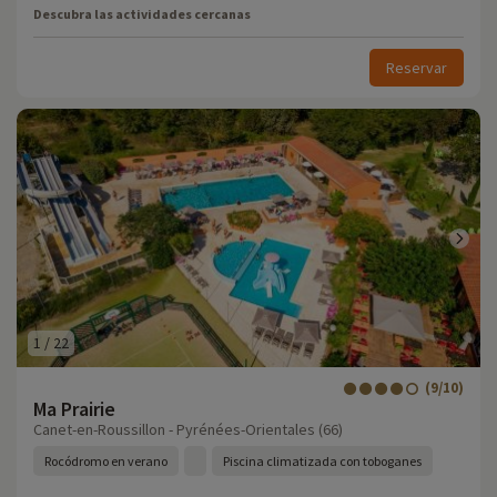
Descubra las actividades cercanas
Reservar
1
/
22
(9/10)
Ma Prairie
Canet-en-Roussillon - Pyrénées-Orientales (66)
Rocódromo en verano
Piscina climatizada con toboganes