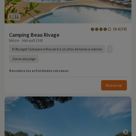
1
/
11
(8.6/10)
Camping Beau Rivage
Mèze - Hérault (34)
El Bungat Club para niños de 6 a 12 años de lunes a viernes
Zonas de juego
Descubra las actividades cercanas
Reservar