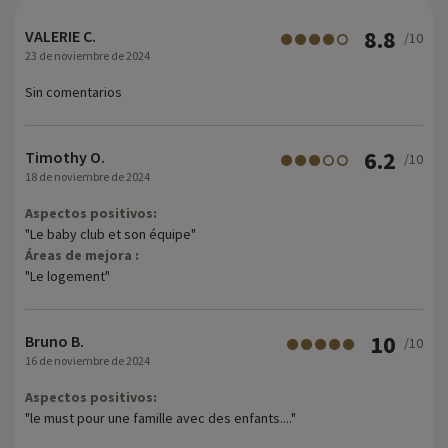
8.8
VALERIE C.
/10
23 de noviembre de 2024
Sin comentarios
6.2
Timothy O.
/10
18 de noviembre de 2024
Aspectos positivos:
"Le baby club et son équipe"
Áreas de mejora :
"Le logement"
10
Bruno B.
/10
16 de noviembre de 2024
Aspectos positivos:
"le must pour une famille avec des enfants...."