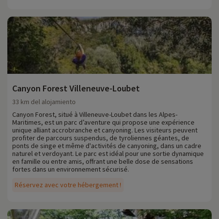
Canyon Forest Villeneuve-Loubet
33 km del alojamiento
Canyon Forest, situé à Villeneuve-Loubet dans les Alpes-
Maritimes, est un parc d’aventure qui propose une expérience
unique alliant accrobranche et canyoning. Les visiteurs peuvent
profiter de parcours suspendus, de tyroliennes géantes, de
ponts de singe et même d'activités de canyoning, dans un cadre
naturel et verdoyant. Le parc est idéal pour une sortie dynamique
en famille ou entre amis, offrant une belle dose de sensations
fortes dans un environnement sécurisé.
Réservez avec votre hébergement !