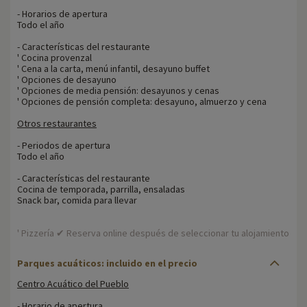
- Horarios de apertura
Todo el año
- Características del restaurante
' Cocina provenzal
' Cena a la carta, menú infantil, desayuno buffet
' Opciones de desayuno
' Opciones de media pensión: desayunos y cenas
' Opciones de pensión completa: desayuno, almuerzo y cena
Otros restaurantes
- Periodos de apertura
Todo el año
- Características del restaurante
Cocina de temporada, parrilla, ensaladas
Snack bar, comida para llevar
' Pizzería ✔ Reserva online después de seleccionar tu alojamiento
Parques acuáticos: incluido en el precio
Centro Acuático del Pueblo
- Horario de apertura