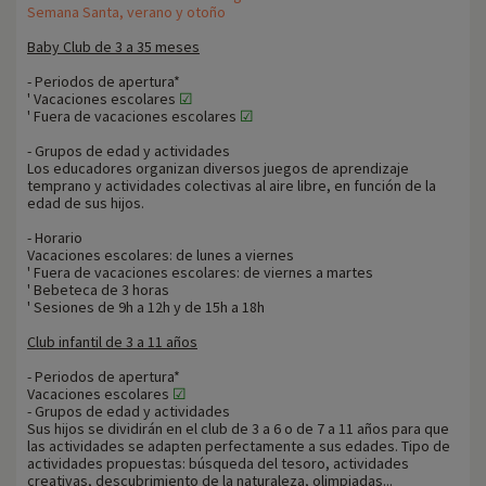
Semana Santa, verano y otoño
Baby Club de 3 a 35 meses
- Periodos de apertura*
' Vacaciones escolares
☑
' Fuera de vacaciones escolares
☑
- Grupos de edad y actividades
Los educadores organizan diversos juegos de aprendizaje
temprano y actividades colectivas al aire libre, en función de la
edad de sus hijos.
- Horario
Vacaciones escolares: de lunes a viernes
' Fuera de vacaciones escolares: de viernes a martes
' Bebeteca de 3 horas
' Sesiones de 9h a 12h y de 15h a 18h
Club infantil de 3 a 11 años
- Periodos de apertura*
Vacaciones escolares
☑
- Grupos de edad y actividades
Sus hijos se dividirán en el club de 3 a 6 o de 7 a 11 años para que
las actividades se adapten perfectamente a sus edades. Tipo de
actividades propuestas: búsqueda del tesoro, actividades
creativas, descubrimiento de la naturaleza, olimpiadas...