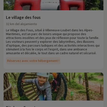
Le village des fous
32 km del alojamiento
Le Village des Fous, situé à Villeneuve-Loubet dans les Alpes-
Maritimes, est un parc de loisirs unique qui propose des
attractions insolites et des jeux de réflexion pour toute la famille.
Les visiteurs peuvent y explorer des labyrinthes, des illusions
d’optique, des parcours ludiques et des activités interactives qui
stimulent à la fois le corps et l’esprit, dans une ambiance
amusante et décalée, le tout dans un cadre naturel et sécurisé.
Réservez avec votre hébergement !