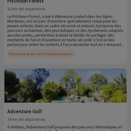
Pitchoun Forest
32 km del alojamiento
Le Pitchoun Forest, situé à Villeneuve-Loubet dans les Alpes-
Maritimes, est un parc d’aventure spécialement conçu pour les
jeunes enfants. Dans un cadre sécurisé et naturel, il propose des
parcours en hauteur, des jeux ludiques et des tyroliennes adaptés
aux plus petits, permettant à toute la famille de partager des
moments de fun et d'aventure en toute sécurité. C’est un lieu
parfait pour initier les enfants à l'accrobranche tout en s'amusant.
Réservez avec votre hébergement !
Adventure Golf
30 km del alojamiento
À Antibes, l'Adventure Golf propose des parcours thématiques et