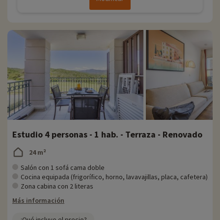
Estudio 4 personas - 1 hab. - Terraza - Renovado
24 m²
Salón con 1 sofá cama doble
Cocina equipada (frigorífico, horno, lavavajillas, placa, cafetera)
Zona cabina con 2 literas
Más información
¿Qué incluye el precio?