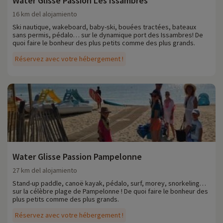
Water Glisse Passion Les Issambres
16 km del alojamiento
Ski nautique, wakeboard, baby-ski, bouées tractées, bateaux
sans permis, pédalo… sur le dynamique port des Issambres! De
quoi faire le bonheur des plus petits comme des plus grands.
Réservez avec votre hébergement !
Water Glisse Passion Pampelonne
27 km del alojamiento
Stand-up paddle, canoë kayak, pédalo, surf, morey, snorkeling…
sur la célèbre plage de Pampelonne ! De quoi faire le bonheur des
plus petits comme des plus grands.
Réservez avec votre hébergement !