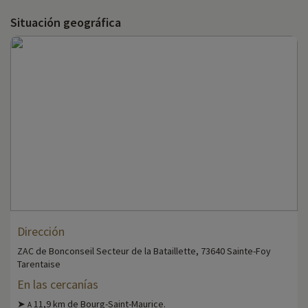
Situación geográfica
Dirección
ZAC de Bonconseil Secteur de la Bataillette, 73640 Sainte-Foy
Tarentaise
En las cercanías
➤
11,9 km de Bourg-Saint-Maurice.
A