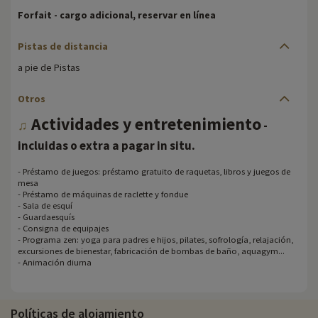
Forfait - cargo adicional, reservar en línea
Pistas de distancia
a pie de Pistas
Otros
Actividades y entretenimiento
♫
-
.
incluidas o extra a pagar in situ
- Préstamo de juegos: préstamo gratuito de raquetas, libros y juegos de
mesa
- Préstamo de máquinas de raclette y fondue
- Sala de esquí
- Guardaesquís
- Consigna de equipajes
- Programa zen: yoga para padres e hijos, pilates, sofrología, relajación,
excursiones de bienestar, fabricación de bombas de baño, aquagym...
- Animación diurna
Políticas de alojamiento