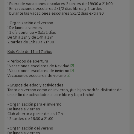
' Fuera de vacaciones escolares 2 tardes de 19h30 a 21h00
' En vacaciones escolares 5x1/2 días libres y 2 tardes
' Durante las vacaciones escolares 5x1/2 días extra 80
- Organización del verano
' De lunes a viernes
' 1 día continuo + 3x1/2 días
De 9h a 12h y de 14h a 17h
2 tardes de 19h30 a 21h30
Kids Club de 11 a 17 años
- Periodos de apertura
' Vacaciones escolares de Navidad
☑
' Vacaciones escolares de invierno
☑
Vacaciones escolares de verano
☑
- Grupos de edad y actividades
Tanto en verano como en invierno, ¡tus hijos podrán disfrutar de
un sinfín de actividades al aire libre y bajo techo!
- Organización para el invierno
De lunes a viernes
Club abierto a partir de las 17 h
' 2 tardes de 19:30 a 21:00
- Organización del verano
De lunes a viernes