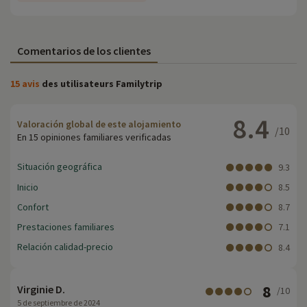
Comentarios de los clientes
15 avis
des utilisateurs Familytrip
8.4
Valoración global de este alojamiento
/10
En 15 opiniones familiares verificadas
Situación geográfica
9.3
Inicio
8.5
Confort
8.7
Prestaciones familiares
7.1
Relación calidad-precio
8.4
8
Virginie D.
/10
5 de septiembre de 2024