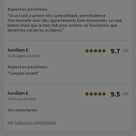
Aspectos positivos:
"Un accueil vraiment très sympathique, une résidence
fonctionnelle avec des appartements bien insonorisés. Le seul
bémol étant que le mini club pour enfants ne fonctionne que
durant les vacances scolaires."
9.7
Aurélien E.
/10
22 de agosto de 2024
Aspectos positivos:
"L’emplaCement"
9.5
Aurélien E.
/10
30 de julio de 2024
Sin comentarios
Ver todos los comentarios