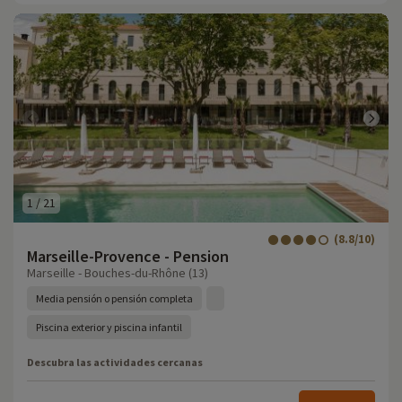
1
/
21
(8.8/10)
Marseille-Provence - Pension
Marseille - Bouches-du-Rhône (13)
Media pensión o pensión completa
Piscina exterior y piscina infantil
Descubra las actividades cercanas