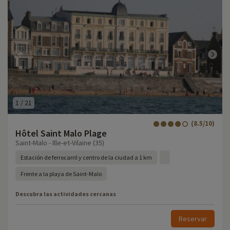
1
/
21
(8.5/10)
Hôtel Saint Malo Plage
Saint-Malo - Ille-et-Vilaine (35)
Estación de ferrocarril y centro de la ciudad a 1 km
Frente a la playa de Saint-Malo
Descubra las actividades cercanas
Reservar