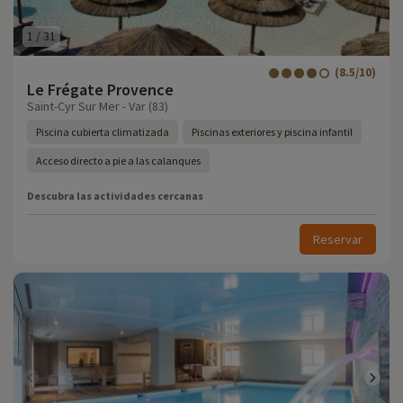
1
/
31
(8.5/10)
Le Frégate Provence
Saint-Cyr Sur Mer - Var (83)
Piscina cubierta climatizada
Piscinas exteriores y piscina infantil
Acceso directo a pie a las calanques
Descubra las actividades cercanas
Reservar