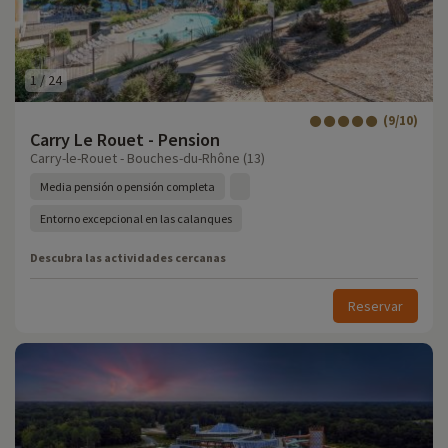
1
/
24
(9/10)
Carry Le Rouet - Pension
Carry-le-Rouet - Bouches-du-Rhône (13)
Media pensión o pensión completa
Entorno excepcional en las calanques
Descubra las actividades cercanas
Reservar