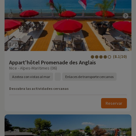
1
/
7
(8.1/10)
Appart'hôtel Promenade des Anglais
Nice - Alpes-Maritimes (06)
Azotea con vistas al mar
Enlaces de transporte cercanos
Descubra las actividades cercanas
Reservar