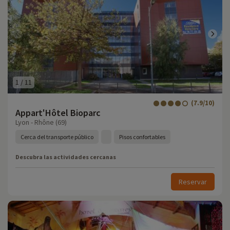
1
/
11
(7.9/10)
Appart'Hôtel Bioparc
Lyon - Rhône (69)
Cerca del transporte público
Pisos confortables
Descubra las actividades cercanas
Reservar