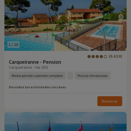
1
/
20
(8.4/10)
Carqueiranne - Pension
Carqueiranne - Var (83)
Media pensión o pensión completa
Piscina climatizada
Descubra las actividades cercanas
Reservar