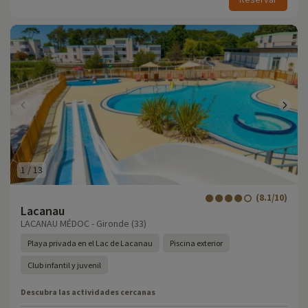
1
/
13
(8.1/10)
Lacanau
LACANAU MÉDOC - Gironde (33)
Playa privada en el Lac de Lacanau
Piscina exterior
Club infantil y juvenil
Descubra las actividades cercanas