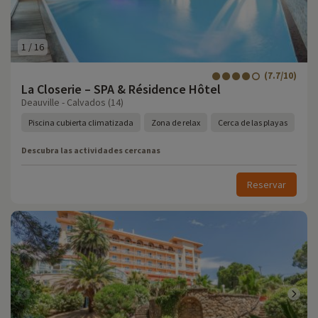
1
/
16
(7.7/10)
La Closerie – SPA & Résidence Hôtel
Deauville - Calvados (14)
Piscina cubierta climatizada
Zona de relax
Cerca de las playas
Descubra las actividades cercanas
Reservar