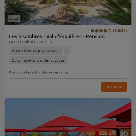
1
/
21
(8.6/10)
Les Issambres - Val d'Esquières - Pension
Les Issambres - Var (83)
Acceso directo a playa privada
2 piscinas exteriores climatizadas
Descubra las actividades cercanas
Reservar