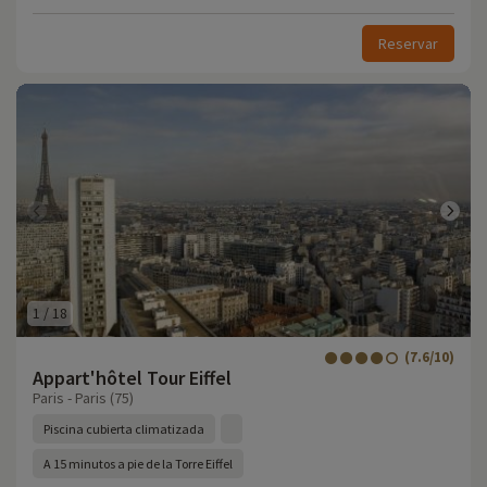
Reservar
1
/
18
(7.6/10)
Appart'hôtel Tour Eiffel
Paris - Paris (75)
Piscina cubierta climatizada
A 15 minutos a pie de la Torre Eiffel