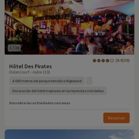
1
/
26
(8.8/10)
Hôtel Des Pirates
Dolancourt - Aube (10)
A 600 metros del parque temático Nigloland
Decoración del hotel inspirada en las leyendas más bellas
Descubra las actividades cercanas
Reservar