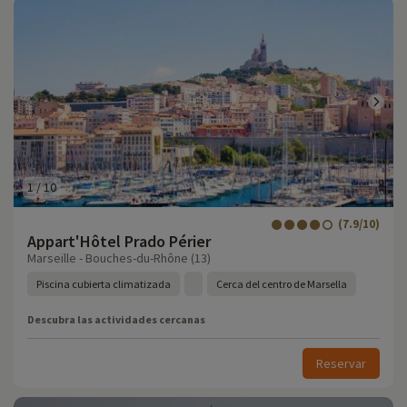
1
/
10
(7.9/10)
Appart'Hôtel Prado Périer
Marseille - Bouches-du-Rhône (13)
Piscina cubierta climatizada
Cerca del centro de Marsella
Descubra las actividades cercanas
Reservar