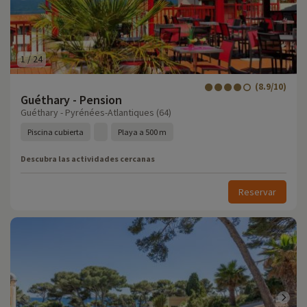
1
/
24
(8.9/10)
Guéthary - Pension
Guéthary - Pyrénées-Atlantiques (64)
Piscina cubierta
Playa a 500 m
Descubra las actividades cercanas
Reservar