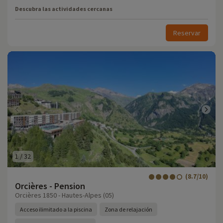
Descubra las actividades cercanas
Reservar
1
/
32
(8.7/10)
Orcières - Pension
Orcières 1850 - Hautes-Alpes (05)
Acceso ilimitado a la piscina
Zona de relajación