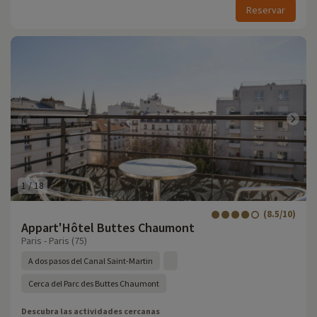
Reservar
1
/
18
(8.5/10)
Appart'Hôtel Buttes Chaumont
Paris - Paris (75)
A dos pasos del Canal Saint-Martin
Cerca del Parc des Buttes Chaumont
Descubra las actividades cercanas