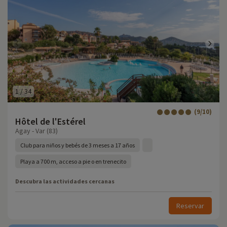
1
/
34
(9/10)
Hôtel de l'Estérel
Agay - Var (83)
Club para niños y bebés de 3 meses a 17 años
Playa a 700 m, acceso a pie o en trenecito
Descubra las actividades cercanas
Reservar