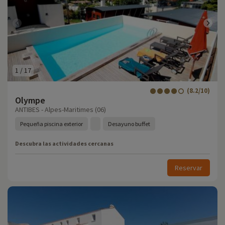
1
/
17
(8.2/10)
Olympe
ANTIBES - Alpes-Maritimes (06)
Pequeña piscina exterior
Desayuno buffet
Descubra las actividades cercanas
Reservar