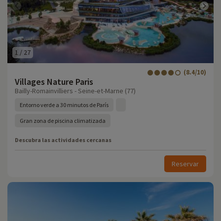
1
/
27
(8.4/10)
Villages Nature Paris
Bailly-Romainvilliers - Seine-et-Marne (77)
Entorno verde a 30 minutos de París
Gran zona de piscina climatizada
Descubra las actividades cercanas
Reservar