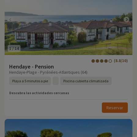
1
/
14
(8.8/10)
Hendaye - Pension
Hendaye-Plage - Pyrénées-Atlantiques (64)
Playa a 5 minutos a pie
Piscina cubierta climatizada
Descubra las actividades cercanas
Reservar