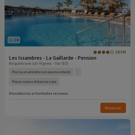
1
/
24
(9/10)
Les Issambres - La Gaillarde - Pension
Roquebrune sur Argens - Var (83)
Piscina al aire libre con piscina infantil
Playas a poca distancia a pie
Descubra las actividades cercanas
Reservar