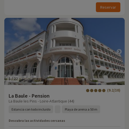
Reservar
1
/
22
(9.2/10)
La Baule - Pension
La Baule les Pins - Loire-Atlantique (44)
Estancia con todo incluido
Playa de arena a 50 m
Descubra las actividades cercanas