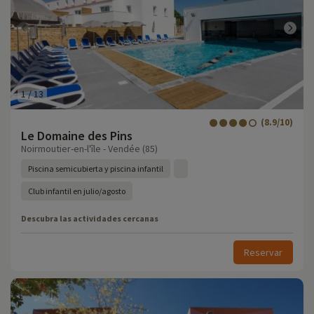
1
/
13
(8.9/10)
Le Domaine des Pins
Noirmoutier-en-l'île - Vendée (85)
Piscina semicubierta y piscina infantil
Club infantil en julio/agosto
Descubra las actividades cercanas
Reservar