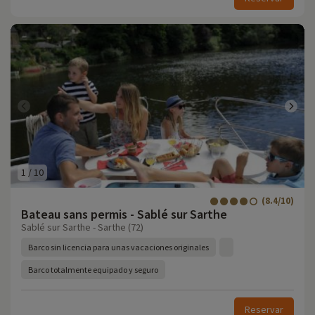
1
/
10
(8.4/10)
Bateau sans permis - Sablé sur Sarthe
Sablé sur Sarthe - Sarthe (72)
Barco sin licencia para unas vacaciones originales
Barco totalmente equipado y seguro
Reservar