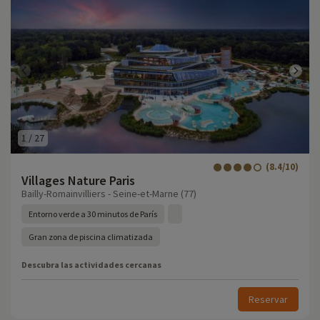
1
/
27
(8.4/10)
Villages Nature Paris
Bailly-Romainvilliers - Seine-et-Marne (77)
Entorno verde a 30 minutos de París
Gran zona de piscina climatizada
Descubra las actividades cercanas
Reservar