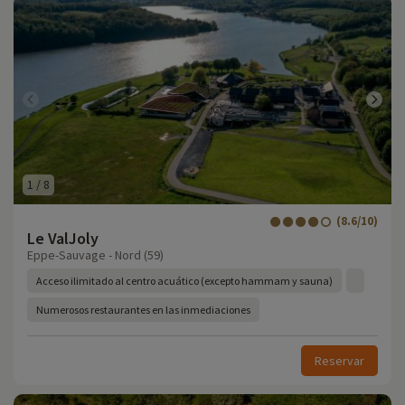
1
/
8
(8.6/10)
Le ValJoly
Eppe-Sauvage - Nord (59)
Acceso ilimitado al centro acuático (excepto hammam y sauna)
Numerosos restaurantes en las inmediaciones
Reservar