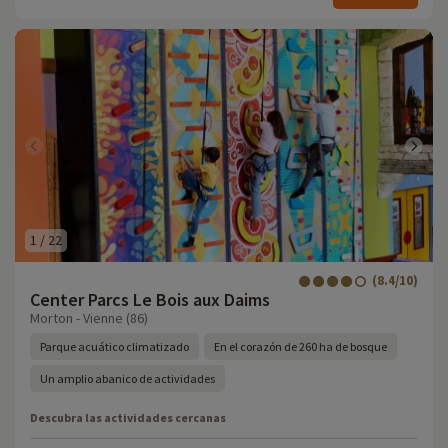
1
/
22
(8.4/10)
Center Parcs Le Bois aux Daims
Morton - Vienne (86)
Parque acuático climatizado
En el corazón de 260 ha de bosque
Un amplio abanico de actividades
Descubra las actividades cercanas