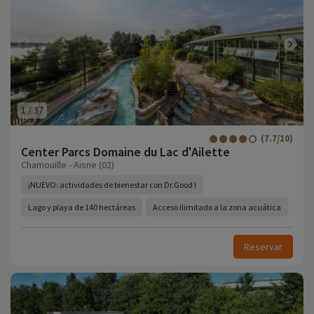
1
/
37
(7.7/10)
Center Parcs Domaine du Lac d'Ailette
Chamouille - Aisne (02)
¡NUEVO: actividades de bienestar con Dr.Good !
Lago y playa de 140 hectáreas
Acceso ilimitado a la zona acuática
Reservar