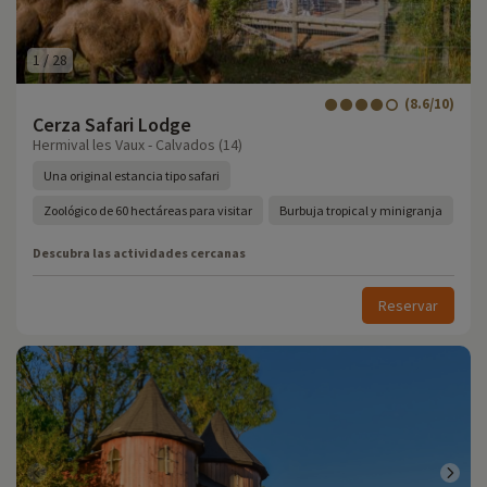
1
/
28
(8.6/10)
Cerza Safari Lodge
Hermival les Vaux - Calvados (14)
Una original estancia tipo safari
Zoológico de 60 hectáreas para visitar
Burbuja tropical y minigranja
Descubra las actividades cercanas
Reservar