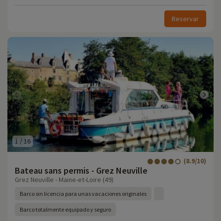
Reservar
1
/
16
(8.9/10)
Bateau sans permis - Grez Neuville
Grez Neuville - Maine-et-Loire (49)
Barco sin licencia para unas vacaciones originales
Barco totalmente equipado y seguro