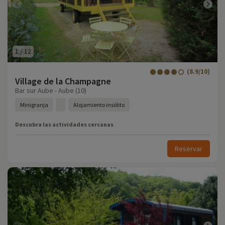
1
/
12
(8.9/10)
Village de la Champagne
Bar sur Aube - Aube (10)
Minigranja
Alojamiento insólito
Descubra las actividades cercanas
Reservar