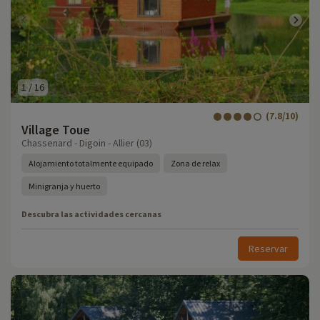
1
/
16
(7.8/10)
Village Toue
Chassenard - Digoin - Allier (03)
Alojamiento totalmente equipado
Zona de relax
Minigranja y huerto
Descubra las actividades cercanas
Reservar