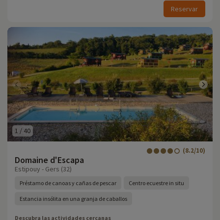
Reservar
1
/
40
(8.2/10)
Domaine d'Escapa
Estipouy - Gers (32)
Préstamo de canoas y cañas de pescar
Centro ecuestre in situ
Estancia insólita en una granja de caballos
Descubra las actividades cercanas