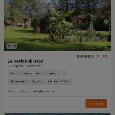
1
/
25
(8.5/10)
Le petit Robinson
Champvert - Nièvre (58)
Zona de juegos y animales de granja
Alojamiento insólito para una estancia única
Descubra las actividades cercanas
Reservar