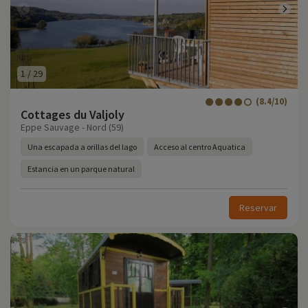
1
/
29
(8.4/10)
Cottages du Valjoly
Eppe Sauvage - Nord (59)
Una escapada a orillas del lago
Acceso al centro Aquatica
Estancia en un parque natural
Reservar