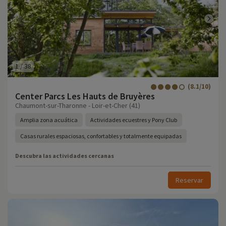
1
/
38
(8.1/10)
Center Parcs Les Hauts de Bruyères
Chaumont-sur-Tharonne - Loir-et-Cher (41)
Amplia zona acuática
Actividades ecuestres y Pony Club
Casas rurales espaciosas, confortables y totalmente equipadas
Descubra las actividades cercanas
Reservar