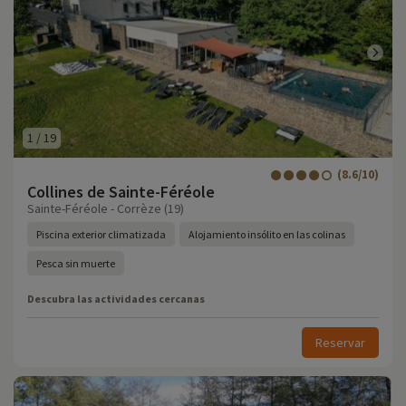
1
/
19
(8.6/10)
Collines de Sainte-Féréole
Sainte-Féréole - Corrèze (19)
Piscina exterior climatizada
Alojamiento insólito en las colinas
Pesca sin muerte
Descubra las actividades cercanas
Reservar