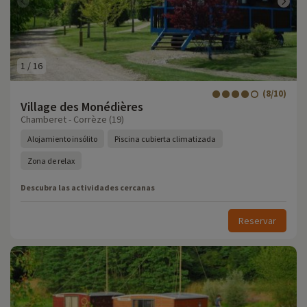
1
/
16
(8/10)
Village des Monédières
Chamberet - Corrèze (19)
Alojamiento insólito
Piscina cubierta climatizada
Zona de relax
Descubra las actividades cercanas
Reservar