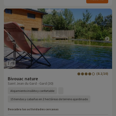
1
/
9
(8.1/10)
Bivouac nature
Saint Jean du Gard - Gard (30)
Alojamiento insólito y confortable
15 tiendas y cabañas en 2 hectáreas de terreno ajardinado
Descubra las actividades cercanas