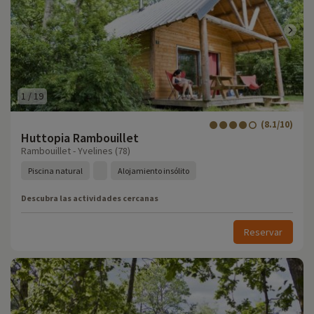
1
/
19
(8.1/10)
Huttopia Rambouillet
Rambouillet - Yvelines (78)
Piscina natural
Alojamiento insólito
Descubra las actividades cercanas
Reservar