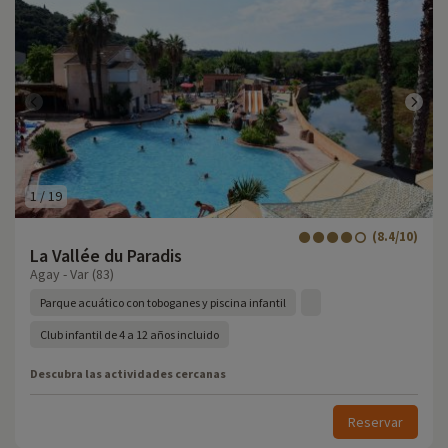
1
/
19
(8.4/10)
La Vallée du Paradis
Agay - Var (83)
Parque acuático con toboganes y piscina infantil
Club infantil de 4 a 12 años incluido
Descubra las actividades cercanas
Reservar