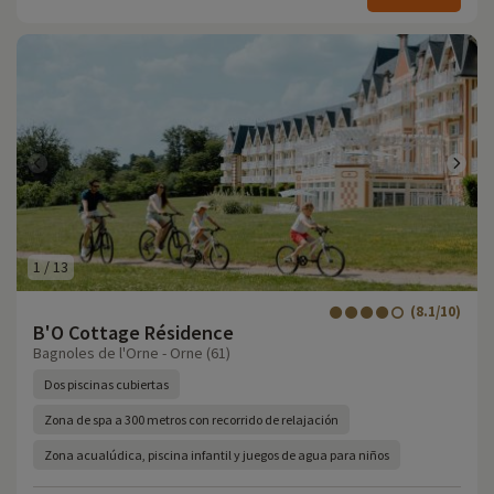
1
/
13
(8.1/10)
B'O Cottage Résidence
Bagnoles de l'Orne - Orne (61)
Dos piscinas cubiertas
Zona de spa a 300 metros con recorrido de relajación
Zona acualúdica, piscina infantil y juegos de agua para niños