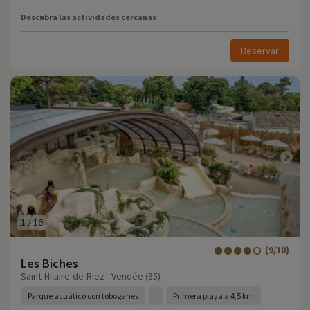
Descubra las actividades cercanas
Reservar
1
/
16
(9/10)
Les Biches
Saint-Hilaire-de-Riez - Vendée (85)
Parque acuático con toboganes
Primera playa a 4,5 km