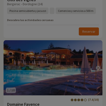
Bergerac - Dordogne (24)
Piscina semicubierta y jacuzzi
Comercios y servicios a 500 m
Descubra las actividades cercanas
Reservar
1
/
10
(7.6/10)
Domaine Fayence