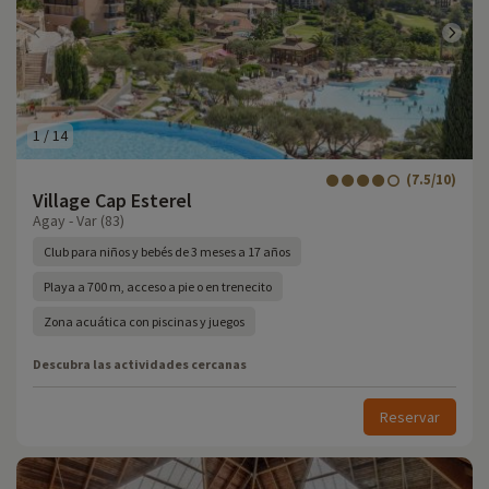
1
/
14
(7.5/10)
Village Cap Esterel
Agay - Var (83)
Club para niños y bebés de 3 meses a 17 años
Playa a 700 m, acceso a pie o en trenecito
Zona acuática con piscinas y juegos
Descubra las actividades cercanas
Reservar