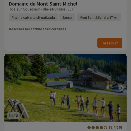
Domaine du Mont Saint-Michel
Roz sur Couesnon - Ille-et-Vilaine (35)
Piscina cubierta climatizada
Sauna
Mont Saint Michel a 17 km
Descubra las actividades cercanas
Reservar
1
/
18
(8.4/10)