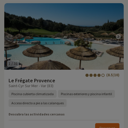
1
/
31
(8.5/10)
Le Frégate Provence
Saint-Cyr Sur Mer - Var (83)
Piscina cubierta climatizada
Piscinas exteriores y piscina infantil
Acceso directo a pie a las calanques
Descubra las actividades cercanas