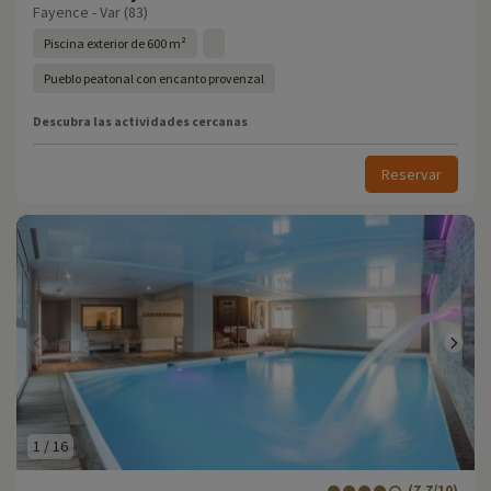
Fayence - Var (83)
Piscina exterior de 600 m²
Pueblo peatonal con encanto provenzal
Descubra las actividades cercanas
Reservar
1
/
16
(7.7/10)