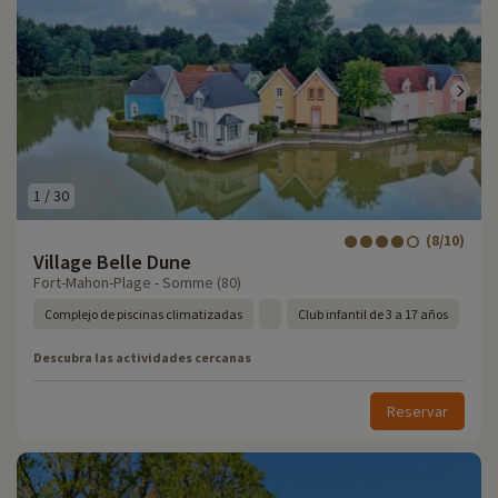
1
/
30
(8/10)
Village Belle Dune
Fort-Mahon-Plage - Somme (80)
Complejo de piscinas climatizadas
Club infantil de 3 a 17 años
Descubra las actividades cercanas
Reservar