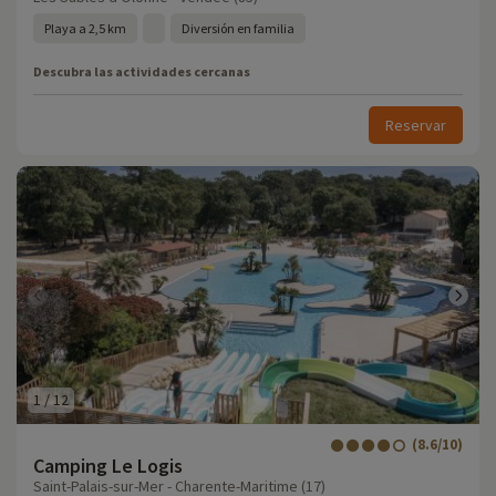
Playa a 2,5 km
Diversión en familia
Descubra las actividades cercanas
Reservar
1
/
12
(8.6/10)
Camping Le Logis
Saint-Palais-sur-Mer - Charente-Maritime (17)