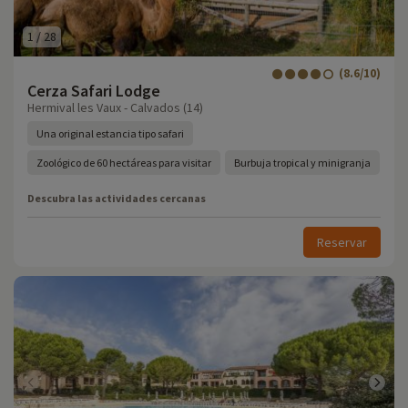
1
/
28
(8.6/10)
Cerza Safari Lodge
Hermival les Vaux - Calvados (14)
Una original estancia tipo safari
Zoológico de 60 hectáreas para visitar
Burbuja tropical y minigranja
Descubra las actividades cercanas
Reservar