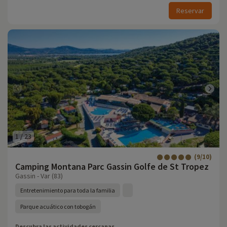
Reservar
1
/
23
(9/10)
Camping Montana Parc Gassin Golfe de St Tropez
Gassin - Var (83)
Entretenimiento para toda la familia
Parque acuático con tobogán
Descubra las actividades cercanas