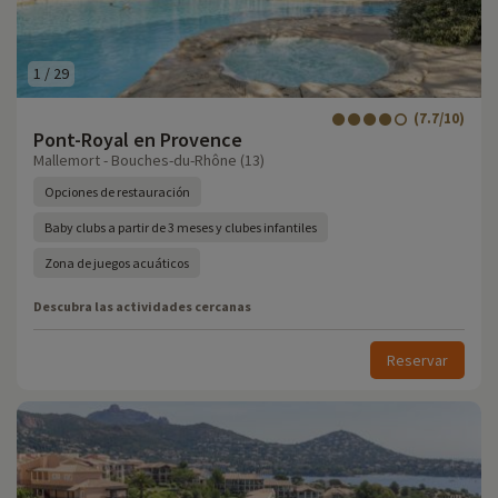
1
/
29
(7.7/10)
Pont-Royal en Provence
Mallemort - Bouches-du-Rhône (13)
Opciones de restauración
Baby clubs a partir de 3 meses y clubes infantiles
Zona de juegos acuáticos
Descubra las actividades cercanas
Reservar