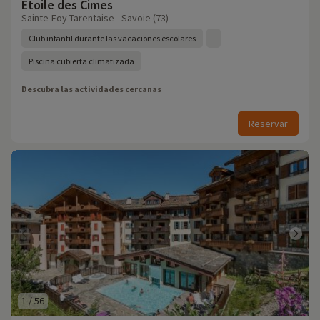
Etoile des Cimes
Sainte-Foy Tarentaise - Savoie (73)
Club infantil durante las vacaciones escolares
Piscina cubierta climatizada
Descubra las actividades cercanas
Reservar
1
/
56