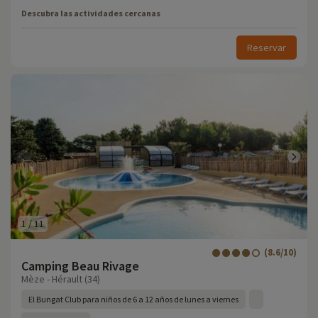
Descubra las actividades cercanas
Reservar
1
/
11
(8.6/10)
Camping Beau Rivage
Mèze - Hérault (34)
El Bungat Club para niños de 6 a 12 años de lunes a viernes