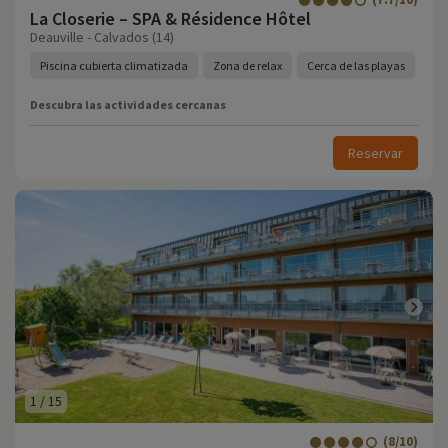
La Closerie – SPA & Résidence Hôtel
Deauville - Calvados (14)
Piscina cubierta climatizada
Zona de relax
Cerca de las playas
Descubra las actividades cercanas
Reservar
1
/
15
(8/10)