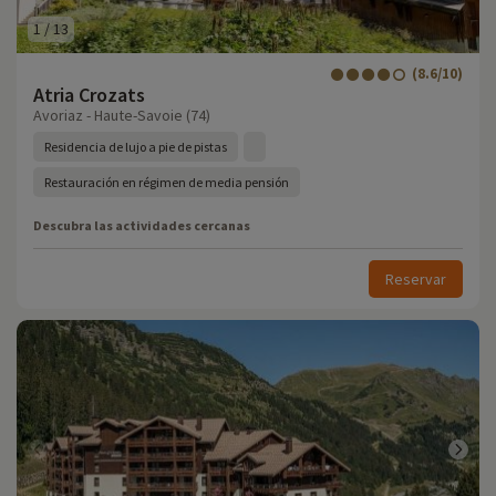
1
/
13
(8.6/10)
Atria Crozats
Avoriaz - Haute-Savoie (74)
Residencia de lujo a pie de pistas
Restauración en régimen de media pensión
Descubra las actividades cercanas
Reservar