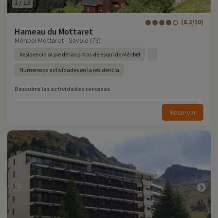
1
/
13
(8.3/10)
Hameau du Mottaret
Méribel Mottaret - Savoie (73)
Residencia al pie de las pistas de esquí de Méribel
Numerosas actividades en la residencia
Descubra las actividades cercanas
Reservar