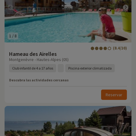
1
/
8
(8.4/10)
Hameau des Airelles
Montgenèvre - Hautes-Alpes (05)
Club infantil de 4 a 17 años
Piscina exterior climatizada
Descubra las actividades cercanas
Reservar