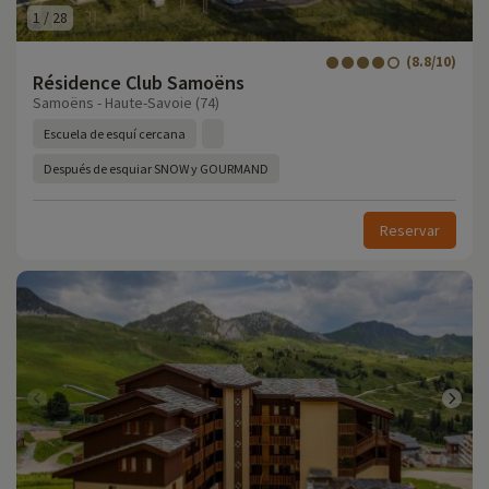
1
/
28
(8.8/10)
Résidence Club Samoëns
Samoëns - Haute-Savoie (74)
Escuela de esquí cercana
Después de esquiar SNOW y GOURMAND
Reservar