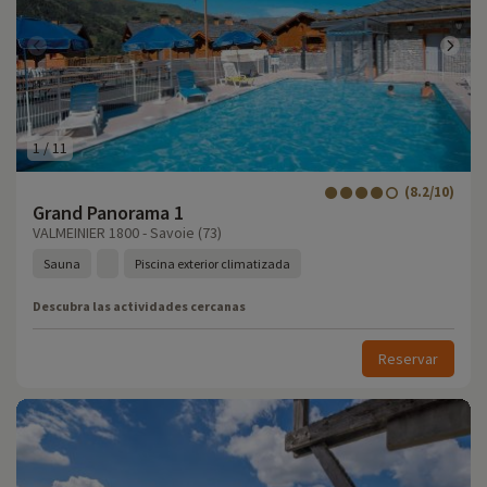
1
/
11
(8.2/10)
Grand Panorama 1
VALMEINIER 1800 - Savoie (73)
Sauna
Piscina exterior climatizada
Descubra las actividades cercanas
Reservar