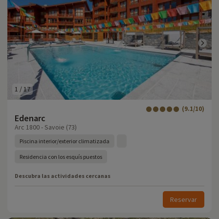
1
/
17
(9.1/10)
Edenarc
Arc 1800 - Savoie (73)
Piscina interior/exterior climatizada
Residencia con los esquís puestos
Descubra las actividades cercanas
Reservar