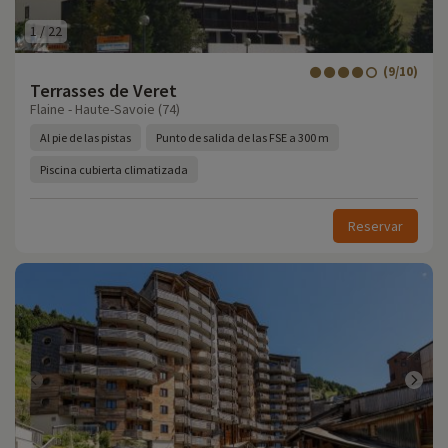
1
/
22
(9/10)
Terrasses de Veret
Flaine - Haute-Savoie (74)
Al pie de las pistas
Punto de salida de las FSE a 300 m
Piscina cubierta climatizada
Reservar