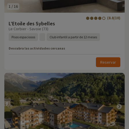
1
/
16
(8.8/10)
L’Etoile des Sybelles
Le Corbier - Savoie (73)
Pisos espaciosos
Club infantil a partir de 12 meses
Descubra las actividades cercanas
Reservar