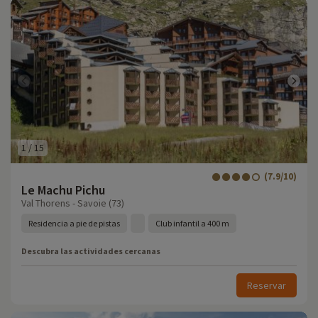
1
/
15
(7.9/10)
Le Machu Pichu
Val Thorens - Savoie (73)
Residencia a pie de pistas
Club infantil a 400 m
Descubra las actividades cercanas
Reservar