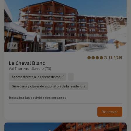
1
/
6
(8.4/10)
Le Cheval Blanc
Val Thorens - Savoie (73)
Acceso directo a las pistas de esquí
Guardería y clases de esquí al pie de la residencia
Descubra las actividades cercanas
Reservar