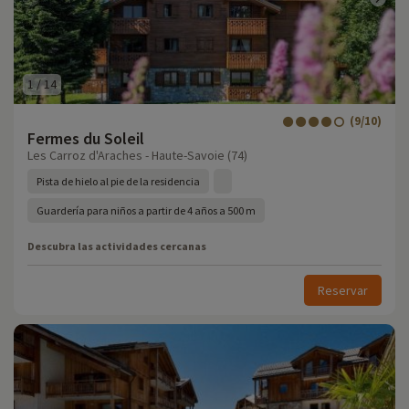
1
/
14
(9/10)
Fermes du Soleil
Les Carroz d'Araches - Haute-Savoie (74)
Pista de hielo al pie de la residencia
Guardería para niños a partir de 4 años a 500 m
Descubra las actividades cercanas
Reservar