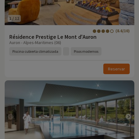
1
/
12
(8.6/10)
Résidence Prestige Le Mont d'Auron
Auron - Alpes-Maritimes (06)
Piscina cubierta climatizada
Pisos modernos
Reservar