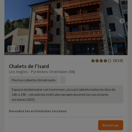
1
/
17
(8/10)
Chalets de l'Isard
Les Angles - Pyrénées-Orientales (66)
Piscina cubierta climatizada
Espacio de bienestar con hammam, jacuzzi (abierto todos los días de
10h a 19h - cerrado los miércoles excepto durante las vacaciones
escolares 2023)
Descubra las actividades cercanas
Reservar