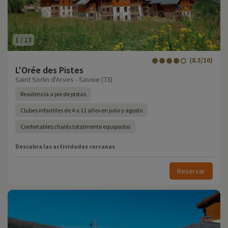
1
/
13
(8.5/10)
L'Orée des Pistes
Saint Sorlin d'Arves - Savoie (73)
Residencia a pie de pistas
Clubes infantiles de 4 a 11 años en julio y agosto
Confortables chalés totalmente equipados
Descubra las actividades cercanas
Reservar