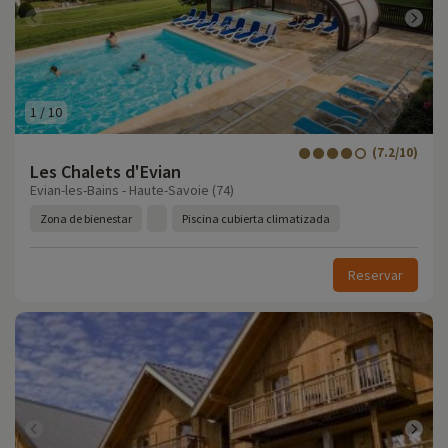
1
/
10
(7.2/10)
Les Chalets d'Evian
Evian-les-Bains - Haute-Savoie (74)
Zona de bienestar
Piscina cubierta climatizada
Reservar