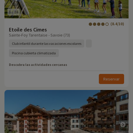
1
/
18
(8.4/10)
Etoile des Cimes
Sainte-Foy Tarentaise - Savoie (73)
Club infantil durante las vacaciones escolares
Piscina cubierta climatizada
Descubra las actividades cercanas
Reservar