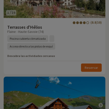
1
/
19
(8.8/10)
Terrasses d'Hélios
Flaine - Haute-Savoie (74)
Piscina cubierta climatizada
Acceso directo a las pistas de esquí
Descubra las actividades cercanas
Reservar