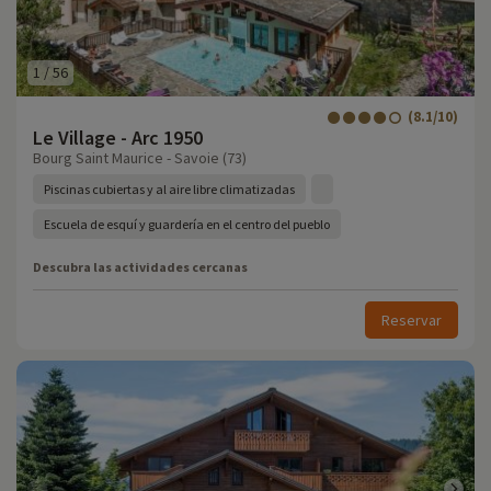
1
/
56
(8.1/10)
Le Village - Arc 1950
Bourg Saint Maurice - Savoie (73)
Piscinas cubiertas y al aire libre climatizadas
Escuela de esquí y guardería en el centro del pueblo
Descubra las actividades cercanas
Reservar