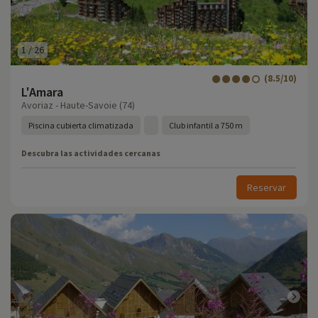
1
/
26
(8.5/10)
L'Amara
Avoriaz - Haute-Savoie (74)
Piscina cubierta climatizada
Club infantil a 750 m
Descubra las actividades cercanas
Reservar