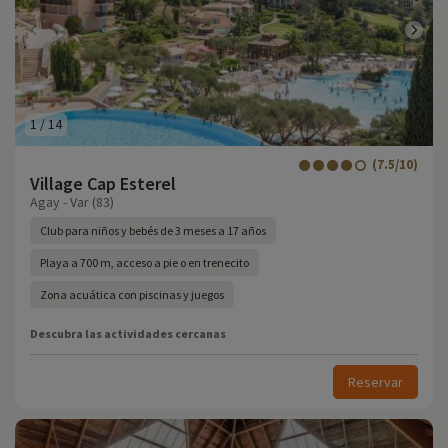
1
/
14
(7.5/10)
Village Cap Esterel
Agay - Var (83)
Club para niños y bebés de 3 meses a 17 años
Playa a 700 m, acceso a pie o en trenecito
Zona acuática con piscinas y juegos
Descubra las actividades cercanas
Reservar