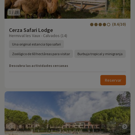
1
/
28
(8.6/10)
Cerza Safari Lodge
Hermival les Vaux - Calvados (14)
Una original estancia tipo safari
Zoológico de 60 hectáreas para visitar
Burbuja tropical y minigranja
Descubra las actividades cercanas
Reservar