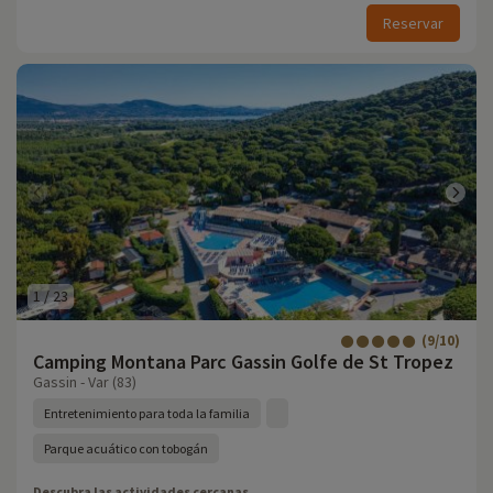
Reservar
1
/
23
(9/10)
Camping Montana Parc Gassin Golfe de St Tropez
Gassin - Var (83)
Entretenimiento para toda la familia
Parque acuático con tobogán
Descubra las actividades cercanas