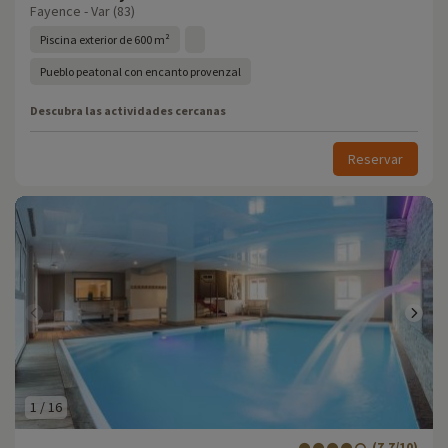
Fayence - Var (83)
Piscina exterior de 600 m²
Pueblo peatonal con encanto provenzal
Descubra las actividades cercanas
Reservar
1
/
16
(7.7/10)