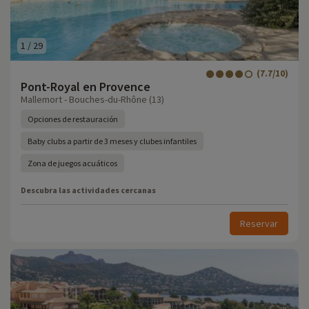
1
/
29
(7.7/10)
Pont-Royal en Provence
Mallemort - Bouches-du-Rhône (13)
Opciones de restauración
Baby clubs a partir de 3 meses y clubes infantiles
Zona de juegos acuáticos
Descubra las actividades cercanas
Reservar