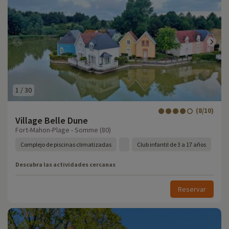
1
/
30
(8/10)
Village Belle Dune
Fort-Mahon-Plage - Somme (80)
Complejo de piscinas climatizadas
Club infantil de 3 a 17 años
Descubra las actividades cercanas
Reservar