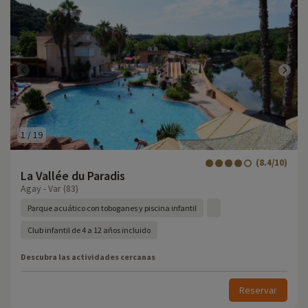
1
/
19
(8.4/10)
La Vallée du Paradis
Agay - Var (83)
Parque acuático con toboganes y piscina infantil
Club infantil de 4 a 12 años incluido
Descubra las actividades cercanas
Reservar