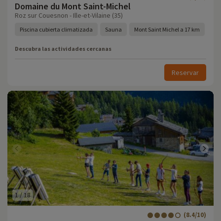
Domaine du Mont Saint-Michel
Roz sur Couesnon - Ille-et-Vilaine (35)
Piscina cubierta climatizada
Sauna
Mont Saint Michel a 17 km
Descubra las actividades cercanas
Reservar
1
/
18
(8.4/10)