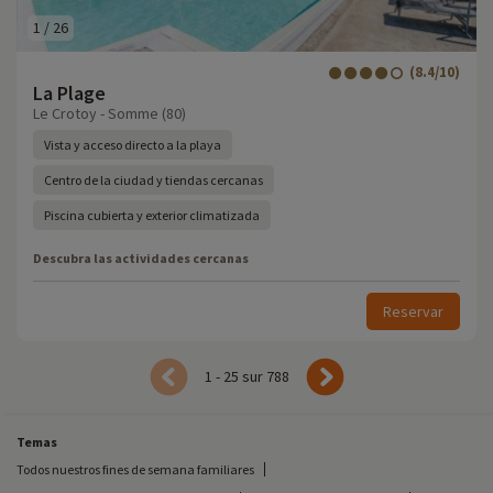
1
/
26
(8.4/10)
La Plage
Le Crotoy - Somme (80)
Vista y acceso directo a la playa
Centro de la ciudad y tiendas cercanas
Piscina cubierta y exterior climatizada
Descubra las actividades cercanas
Reservar
1 - 25 sur 788
Temas
Todos nuestros fines de semana familiares