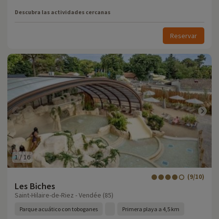
Descubra las actividades cercanas
Reservar
1
/
16
(9/10)
Les Biches
Saint-Hilaire-de-Riez - Vendée (85)
Parque acuático con toboganes
Primera playa a 4,5 km