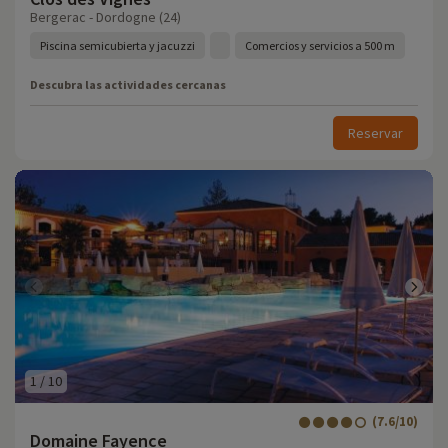
Bergerac - Dordogne (24)
Piscina semicubierta y jacuzzi
Comercios y servicios a 500 m
Descubra las actividades cercanas
Reservar
1
/
10
(7.6/10)
Domaine Fayence