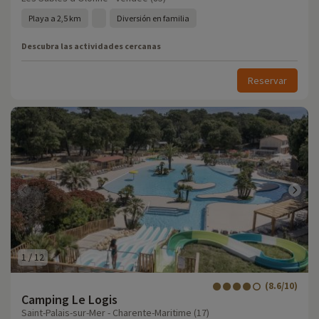
Playa a 2,5 km
Diversión en familia
Descubra las actividades cercanas
Reservar
1
/
12
(8.6/10)
Camping Le Logis
Saint-Palais-sur-Mer - Charente-Maritime (17)