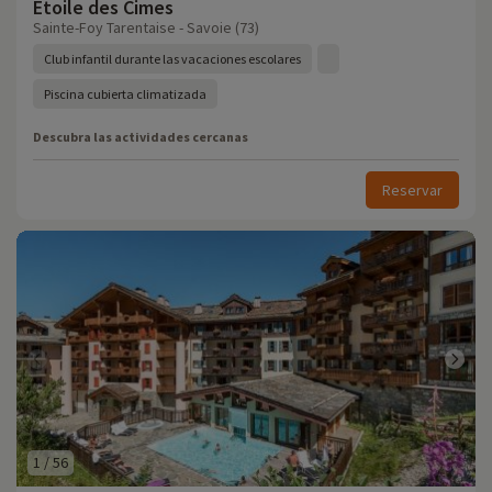
Etoile des Cimes
Sainte-Foy Tarentaise - Savoie (73)
Club infantil durante las vacaciones escolares
Piscina cubierta climatizada
Descubra las actividades cercanas
Reservar
1
/
56