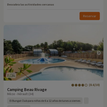
Descubra las actividades cercanas
Reservar
1
/
11
(8.6/10)
Camping Beau Rivage
Mèze - Hérault (34)
El Bungat Club para niños de 6 a 12 años de lunes a viernes