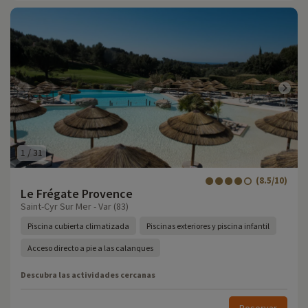
1
/
31
(8.5/10)
Le Frégate Provence
Saint-Cyr Sur Mer - Var (83)
Piscina cubierta climatizada
Piscinas exteriores y piscina infantil
Acceso directo a pie a las calanques
Descubra las actividades cercanas