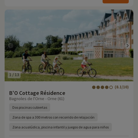
1
/
13
(8.1/10)
B'O Cottage Résidence
Bagnoles de l'Orne - Orne (61)
Dos piscinas cubiertas
Zona de spa a 300 metros con recorrido de relajación
Zona acualúdica, piscina infantil y juegos de agua para niños