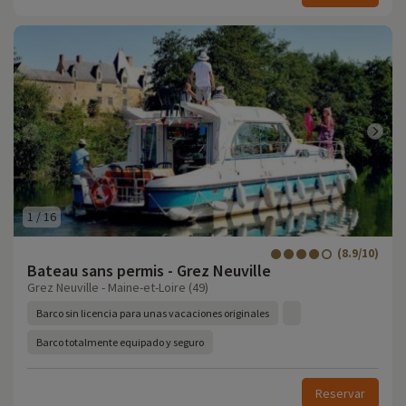
1
/
16
(8.9/10)
Bateau sans permis - Grez Neuville
Grez Neuville - Maine-et-Loire (49)
Barco sin licencia para unas vacaciones originales
Barco totalmente equipado y seguro
Reservar