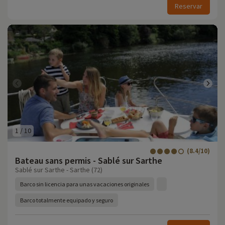
Reservar
1
/
10
(8.4/10)
Bateau sans permis - Sablé sur Sarthe
Sablé sur Sarthe - Sarthe (72)
Barco sin licencia para unas vacaciones originales
Barco totalmente equipado y seguro