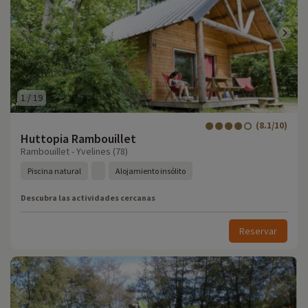
1
/
19
(8.1/10)
Huttopia Rambouillet
Rambouillet - Yvelines (78)
Piscina natural
Alojamiento insólito
Descubra las actividades cercanas
Reservar