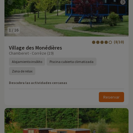
1
/
16
(8/10)
Village des Monédières
Chamberet - Corrèze (19)
Alojamiento insólito
Piscina cubierta climatizada
Zona de relax
Descubra las actividades cercanas
Reservar