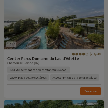
1
/
37
(7.7/10)
Center Parcs Domaine du Lac d'Ailette
Chamouille - Aisne (02)
¡NUEVO: actividades de bienestar con Dr.Good !
Lago y playa de 140 hectáreas
Acceso ilimitado a la zona acuática
Reservar