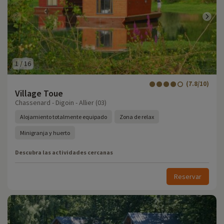
1
/
16
(7.8/10)
Village Toue
Chassenard - Digoin - Allier (03)
Alojamiento totalmente equipado
Zona de relax
Minigranja y huerto
Descubra las actividades cercanas
Reservar