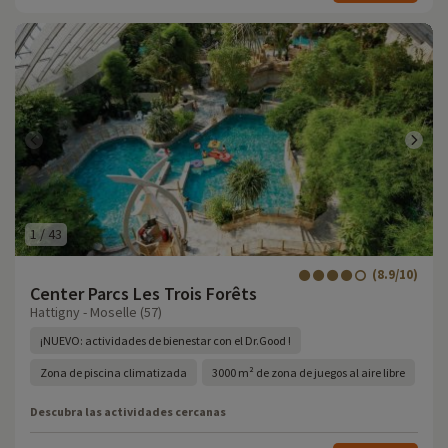
1
/
43
(8.9/10)
Center Parcs Les Trois Forêts
Hattigny - Moselle (57)
¡NUEVO: actividades de bienestar con el Dr.Good !
Zona de piscina climatizada
3000 m² de zona de juegos al aire libre
Descubra las actividades cercanas