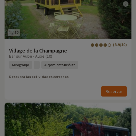
1
/
12
(8.9/10)
Village de la Champagne
Bar sur Aube - Aube (10)
Minigranja
Alojamiento insólito
Descubra las actividades cercanas
Reservar