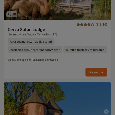
1
/
28
(8.6/10)
Cerza Safari Lodge
Hermival les Vaux - Calvados (14)
Una original estancia tipo safari
Zoológico de 60 hectáreas para visitar
Burbuja tropical y minigranja
Descubra las actividades cercanas
Reservar