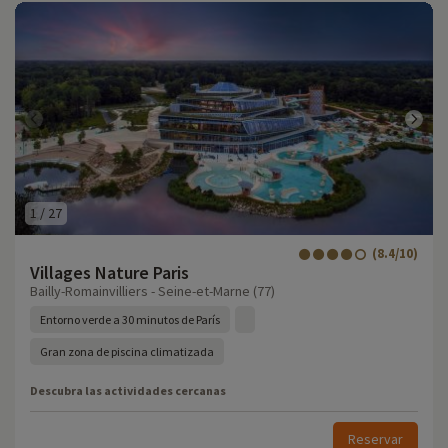
1
/
27
(8.4/10)
Villages Nature Paris
Bailly-Romainvilliers - Seine-et-Marne (77)
Entorno verde a 30 minutos de París
Gran zona de piscina climatizada
Descubra las actividades cercanas
Reservar