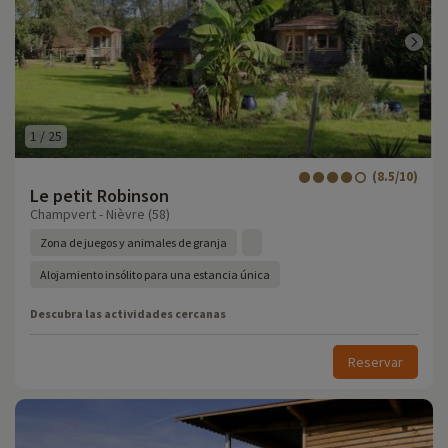
1
/
25
(8.5/10)
Le petit Robinson
Champvert - Nièvre (58)
Zona de juegos y animales de granja
Alojamiento insólito para una estancia única
Descubra las actividades cercanas
Reservar