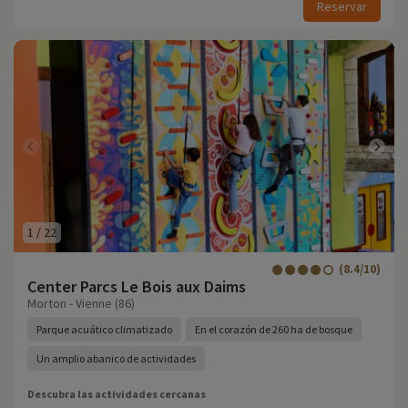
Reservar
1
/
22
(8.4/10)
Center Parcs Le Bois aux Daims
Morton - Vienne (86)
Parque acuático climatizado
En el corazón de 260 ha de bosque
Un amplio abanico de actividades
Descubra las actividades cercanas