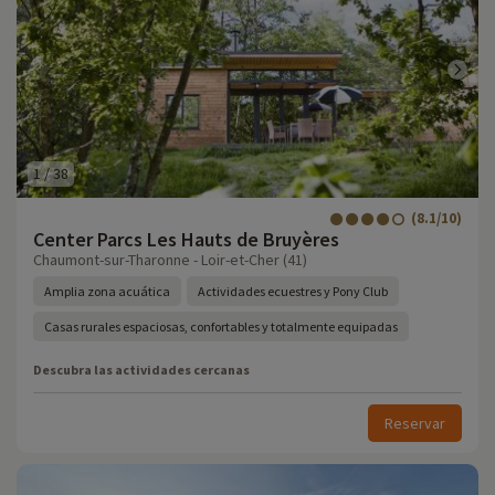
1
/
38
(8.1/10)
Center Parcs Les Hauts de Bruyères
Chaumont-sur-Tharonne - Loir-et-Cher (41)
Amplia zona acuática
Actividades ecuestres y Pony Club
Casas rurales espaciosas, confortables y totalmente equipadas
Descubra las actividades cercanas
Reservar