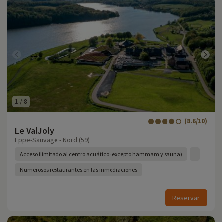
1
/
8
(8.6/10)
Le ValJoly
Eppe-Sauvage - Nord (59)
Acceso ilimitado al centro acuático (excepto hammam y sauna)
Numerosos restaurantes en las inmediaciones
Reservar