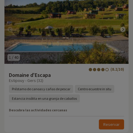
1
/
40
(8.2/10)
Domaine d'Escapa
Estipouy - Gers (32)
Préstamo de canoas y cañas de pescar
Centro ecuestre in situ
Estancia insólita en una granja de caballos
Descubra las actividades cercanas
Reservar