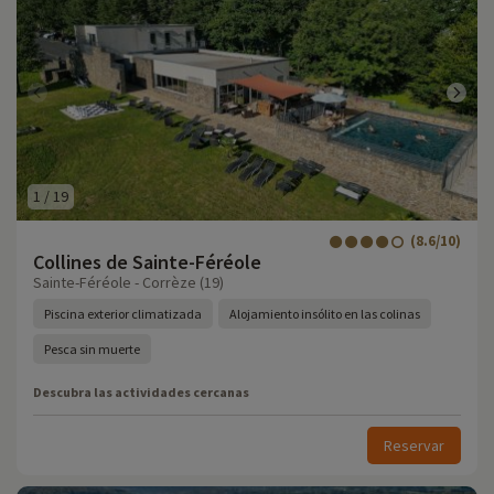
1
/
19
(8.6/10)
Collines de Sainte-Féréole
Sainte-Féréole - Corrèze (19)
Piscina exterior climatizada
Alojamiento insólito en las colinas
Pesca sin muerte
Descubra las actividades cercanas
Reservar