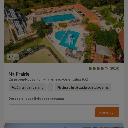
1
/
22
(9/10)
Ma Prairie
Canet-en-Roussillon - Pyrénées-Orientales (66)
Rocódromo en verano
Piscina climatizada con toboganes
Descubra las actividades cercanas
Reservar