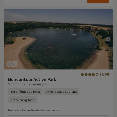
1
/
20
(8/10)
Moncontour Active Park
Montcontour - Vienne (86)
Base náutica de 10 ha
Amplia playa de arena
Natación vigilada
Descubra las actividades cercanas