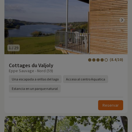
1
/
29
(8.4/10)
Cottages du Valjoly
Eppe Sauvage - Nord (59)
Una escapada a orillas del lago
Acceso al centro Aquatica
Estancia en un parque natural
Reservar