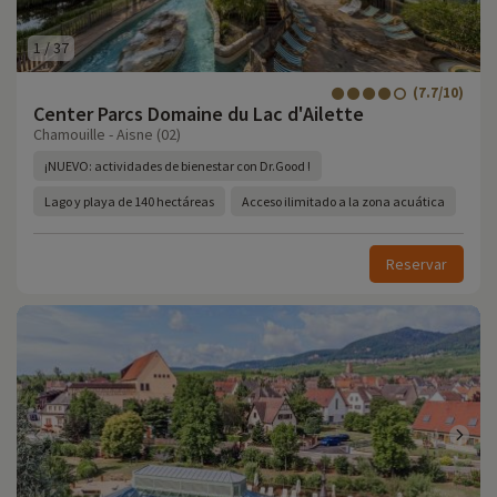
1
/
37
(7.7/10)
Center Parcs Domaine du Lac d'Ailette
Chamouille - Aisne (02)
¡NUEVO: actividades de bienestar con Dr.Good !
Lago y playa de 140 hectáreas
Acceso ilimitado a la zona acuática
Reservar