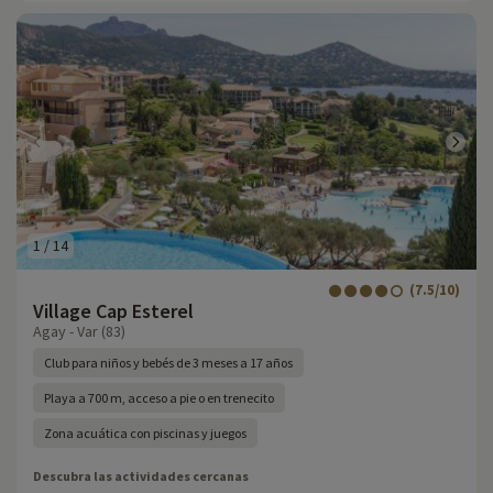
1
/
14
(7.5/10)
Village Cap Esterel
Agay - Var (83)
Club para niños y bebés de 3 meses a 17 años
Playa a 700 m, acceso a pie o en trenecito
Zona acuática con piscinas y juegos
Descubra las actividades cercanas