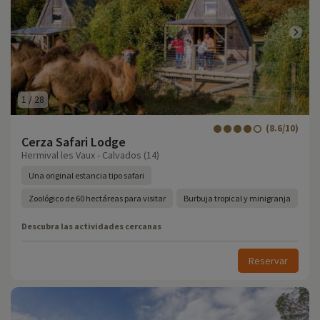
1
/
28
(8.6/10)
Cerza Safari Lodge
Hermival les Vaux - Calvados (14)
Una original estancia tipo safari
Zoológico de 60 hectáreas para visitar
Burbuja tropical y minigranja
Descubra las actividades cercanas
Reservar