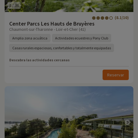
1
/
38
(8.1/10)
Center Parcs Les Hauts de Bruyères
Chaumont-sur-Tharonne - Loir-et-Cher (41)
Amplia zona acuática
Actividades ecuestres y Pony Club
Casas rurales espaciosas, confortables y totalmente equipadas
Descubra las actividades cercanas
Reservar