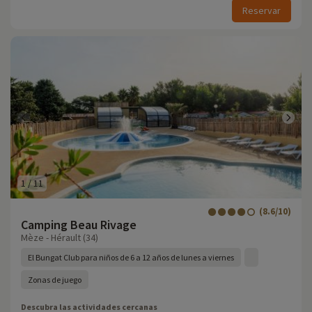
Reservar
1
/
11
(8.6/10)
Camping Beau Rivage
Mèze - Hérault (34)
El Bungat Club para niños de 6 a 12 años de lunes a viernes
Zonas de juego
Descubra las actividades cercanas