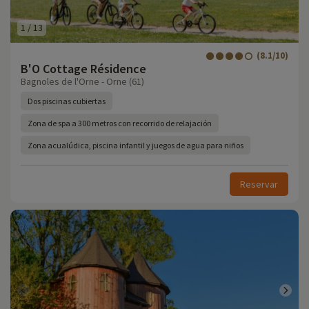
1
/
13
(8.1/10)
B'O Cottage Résidence
Bagnoles de l'Orne - Orne (61)
Dos piscinas cubiertas
Zona de spa a 300 metros con recorrido de relajación
Zona acualúdica, piscina infantil y juegos de agua para niños
Reservar