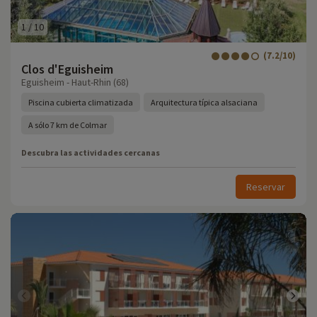
1
/
10
(7.2/10)
Clos d'Eguisheim
Eguisheim - Haut-Rhin (68)
Piscina cubierta climatizada
Arquitectura típica alsaciana
A sólo 7 km de Colmar
Descubra las actividades cercanas
Reservar