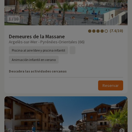
1
/
10
(7.6/10)
Demeures de la Massane
Argelès-sur-Mer - Pyrénées-Orientales (66)
Piscina al aire libre y piscina infantil
Animación infantil en verano
Descubra las actividades cercanas
Reservar