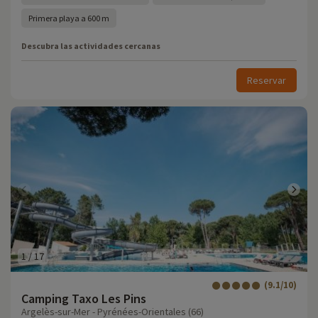
Primera playa a 600 m
Descubra las actividades cercanas
Reservar
1
/
17
(9.1/10)
Camping Taxo Les Pins
Argelès-sur-Mer - Pyrénées-Orientales (66)