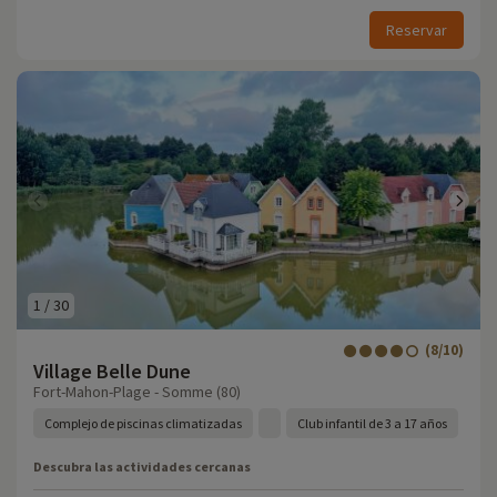
Reservar
1
/
30
(8/10)
Village Belle Dune
Fort-Mahon-Plage - Somme (80)
Complejo de piscinas climatizadas
Club infantil de 3 a 17 años
Descubra las actividades cercanas