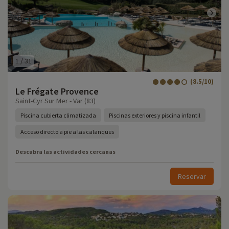
1
/
31
(8.5/10)
Le Frégate Provence
Saint-Cyr Sur Mer - Var (83)
Piscina cubierta climatizada
Piscinas exteriores y piscina infantil
Acceso directo a pie a las calanques
Descubra las actividades cercanas
Reservar