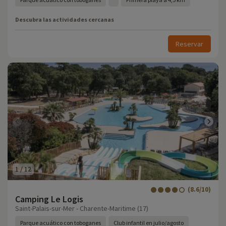
Descubra las actividades cercanas
Reservar
1
/
12
(8.6/10)
Camping Le Logis
Saint-Palais-sur-Mer - Charente-Maritime (17)
Parque acuático con toboganes
Club infantil en julio/agosto