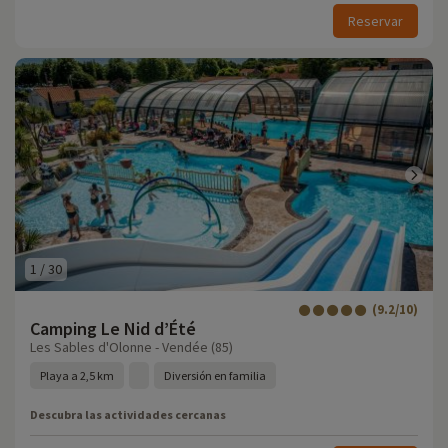
Reservar
1
/
30
(9.2/10)
Camping Le Nid d’Été
Les Sables d'Olonne - Vendée (85)
Playa a 2,5 km
Diversión en familia
Descubra las actividades cercanas