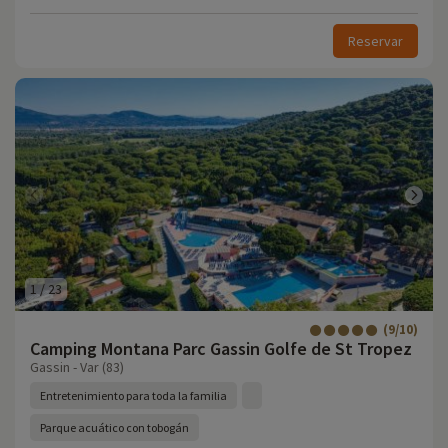
Reservar
1
/
23
(9/10)
Camping Montana Parc Gassin Golfe de St Tropez
Gassin - Var (83)
Entretenimiento para toda la familia
Parque acuático con tobogán