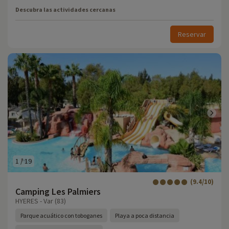
Descubra las actividades cercanas
Reservar
1
/
19
(9.4/10)
Camping Les Palmiers
HYERES - Var (83)
Parque acuático con toboganes
Playa a poca distancia