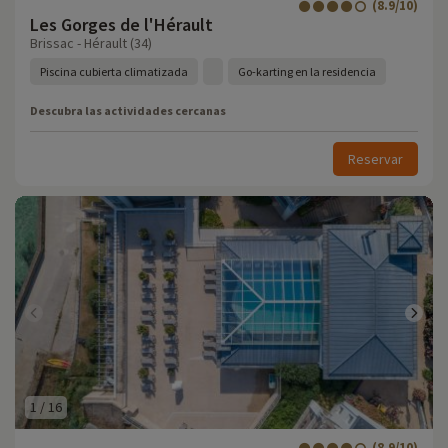
(8.9/10)
Les Gorges de l'Hérault
Brissac - Hérault (34)
Piscina cubierta climatizada
Go-karting en la residencia
Descubra las actividades cercanas
Reservar
1
/
16
(8.9/10)