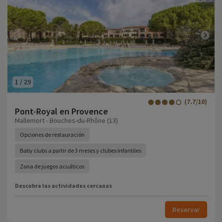
1
/
29
(7.7/10)
Pont-Royal en Provence
Mallemort - Bouches-du-Rhône (13)
Opciones de restauración
Baby clubs a partir de 3 meses y clubes infantiles
Zona de juegos acuáticos
Descubra las actividades cercanas
Reservar