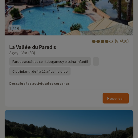
1
/
19
(8.4/10)
La Vallée du Paradis
Agay - Var (83)
Parque acuático con toboganes y piscina infantil
Club infantil de 4 a 12 años incluido
Descubra las actividades cercanas
Reservar