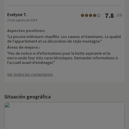
7.8
Evelyne T.
/10
25 de agosto de 2024
Aspectos positivos:
"La piscine intérieure chauffée. Les saunas et hammams. La qualité
de l'appartement et sa décoration de style montagne."
Áreas de mejora :
"Pas de notice ni d'informations pour la hotte aspirante et le
micro-onde four très caractéristiques. Demander informations à
l'accueil avant d'eménager."
Ver todos los comentarios
Situación geográfica