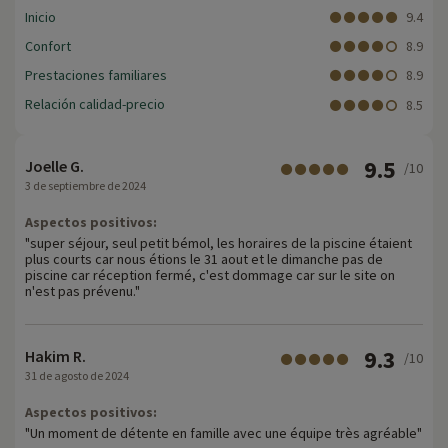
Inicio
9.4
Confort
8.9
Prestaciones familiares
8.9
Relación calidad-precio
8.5
9.5
Joelle G.
/10
3 de septiembre de 2024
Aspectos positivos:
"super séjour, seul petit bémol, les horaires de la piscine étaient
plus courts car nous étions le 31 aout et le dimanche pas de
piscine car réception fermé, c'est dommage car sur le site on
n'est pas prévenu."
9.3
Hakim R.
/10
31 de agosto de 2024
Aspectos positivos:
"Un moment de détente en famille avec une équipe très agréable"