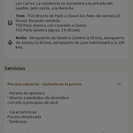
Les Carroz. La residencia se encuentra a la entrada del
pueblo, lado oeste, a la derecha.
Tren
- TGV directo de París a Cluses los fines de semana (5
horas). Después autobús.
TGV París-Annecy con conexión a Cluses.
TGV París-Ginebra (aprox. 3 h 30 min).
Avión
- Aeropuerto de Ginebra Cointrin (a 55 km), aeropuerto
de Annecy (a 65 km), aeropuerto de Lyon Saint Exupéry (a 200
km).
Servicios
Piscina cubierta - incluida en el precio
- Horario de apertura
' Abierto a mediados de diciembre
Cerrado a principios de abril
- Características
Piscina climatizada
' Tumbonas