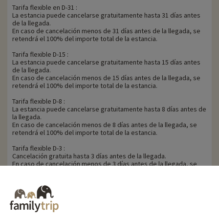
Tarifa flexible en D-31 :
La estancia puede cancelarse gratuitamente hasta 31 días antes
de la llegada.
En caso de cancelación menos de 31 días antes de la llegada, se
retendrá el 100% del importe total de la estancia.
Tarifa flexible D-15 :
La estancia puede cancelarse gratuitamente hasta 15 días antes
de la llegada.
En caso de cancelación menos de 15 días antes de la llegada, se
retendrá el 100% del importe total de la estancia.
Tarifa flexible D-8 :
La estancia puede cancelarse gratuitamente hasta 8 días antes de
la llegada.
En caso de cancelación menos de 8 días antes de la llegada, se
retendrá el 100% del importe total de la estancia.
Tarifa flexible D-3 :
Cancelación gratuita hasta 3 días antes de la llegada.
En caso de cancelación menos de 3 días antes de la llegada, se
retendrá el 100% del importe total de la estancia.
Familytrip le aconseja suscribir un seguro de anulación con su
socio AREAS Assurances. Suscríbase en el momento de la reserva
o en las 24 horas siguientes por teléfono.