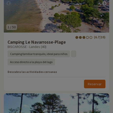
1
/
50
(6.7/10)
Camping Le Navarrosse-Plage
BISCAROSSE - Landes (40)
Camping familiar tranquilo, ideal para niños
Acceso directo a la playa del lago
Descubra las actividades cercanas
Reservar