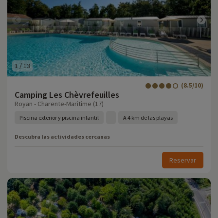
1
/
13
(8.5/10)
Camping Les Chèvrefeuilles
Royan - Charente-Maritime (17)
Piscina exterior y piscina infantil
A 4 km de las playas
Descubra las actividades cercanas
Reservar