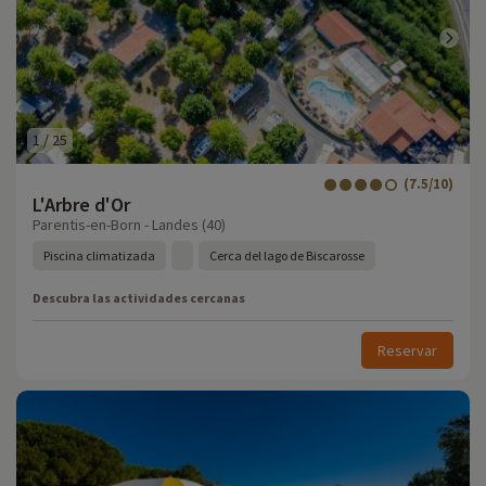
1
/
25
(7.5/10)
L'Arbre d'Or
Parentis-en-Born - Landes (40)
Piscina climatizada
Cerca del lago de Biscarosse
Descubra las actividades cercanas
Reservar