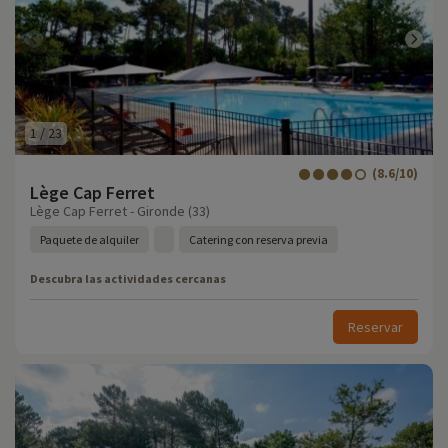
1
/
23
(8.6/10)
Lège Cap Ferret
Lège Cap Ferret - Gironde (33)
Paquete de alquiler
Catering con reserva previa
Descubra las actividades cercanas
Reservar