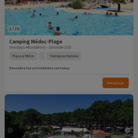
1
/
16
Camping Médoc-Plage
Vendays-Montalivet - Gironde (33)
Playa a 950 m
Tiempo en familia
Descubra las actividades cercanas
Reservar