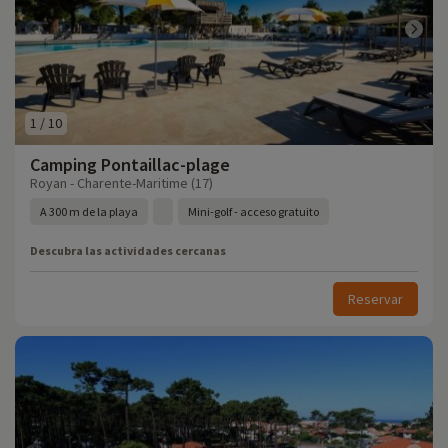
1
/
10
Camping Pontaillac-plage
Royan - Charente-Maritime (17)
A 300 m de la playa
Mini-golf - acceso gratuito
Descubra las actividades cercanas
Reservar