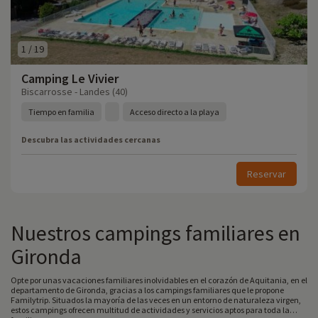
1
/
19
Camping Le Vivier
Biscarrosse - Landes (40)
Tiempo en familia
Acceso directo a la playa
Descubra las actividades cercanas
Reservar
Nuestros campings familiares en
Gironda
Opte por unas vacaciones familiares inolvidables en el corazón de Aquitania, en el
departamento de Gironda, gracias a los campings familiares que le propone
Familytrip. Situados la mayoría de las veces en un entorno de naturaleza virgen,
estos campings ofrecen multitud de actividades y servicios aptos para toda la