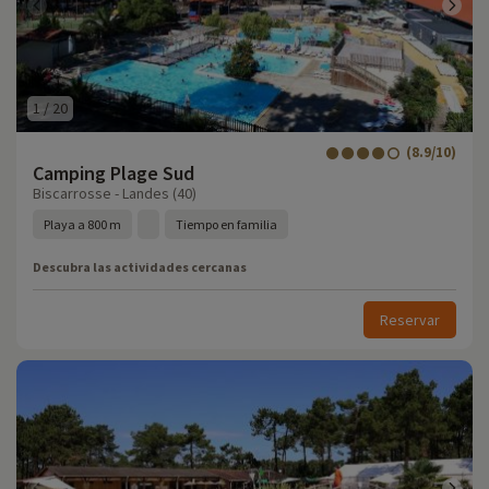
1
/
20
(8.9/10)
Camping Plage Sud
Biscarrosse - Landes (40)
Playa a 800 m
Tiempo en familia
Descubra las actividades cercanas
Reservar