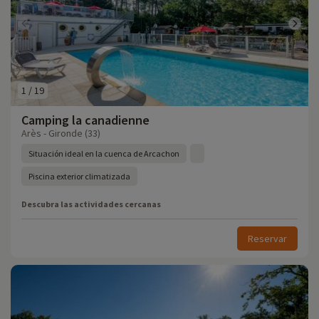
1
/
19
Camping la canadienne
Arès - Gironde (33)
Situación ideal en la cuenca de Arcachon
Piscina exterior climatizada
Descubra las actividades cercanas
Reservar