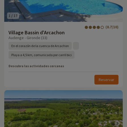
1
/
13
(8.7/10)
Village Bassin d'Arcachon
Audenge - Gironde (33)
En el corazón de la cuenca de Arcachon
Playa a 4,5 km, comunicada por carril bici
Descubra las actividades cercanas
Reservar