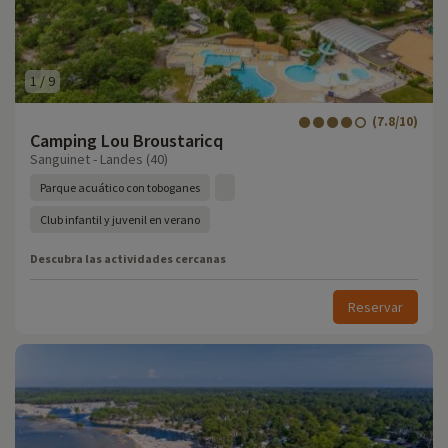
1
/
9
(7.8/10)
Camping Lou Broustaricq
Sanguinet - Landes (40)
Parque acuático con toboganes
Club infantil y juvenil en verano
Descubra las actividades cercanas
Reservar