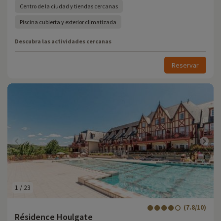
Centro de la ciudad y tiendas cercanas
Piscina cubierta y exterior climatizada
Descubra las actividades cercanas
Reservar
1
/
23
(7.8/10)
Résidence Houlgate