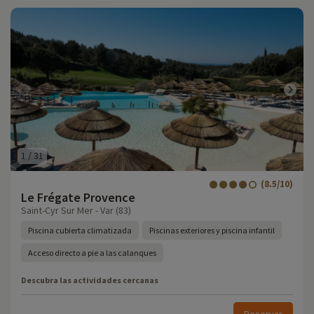
1
/
31
(8.5/10)
Le Frégate Provence
Saint-Cyr Sur Mer - Var (83)
Piscina cubierta climatizada
Piscinas exteriores y piscina infantil
Acceso directo a pie a las calanques
Descubra las actividades cercanas