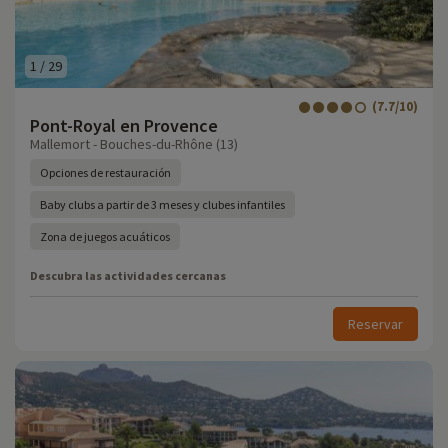
1
/
29
(7.7/10)
Pont-Royal en Provence
Mallemort - Bouches-du-Rhône (13)
Opciones de restauración
Baby clubs a partir de 3 meses y clubes infantiles
Zona de juegos acuáticos
Descubra las actividades cercanas
Reservar