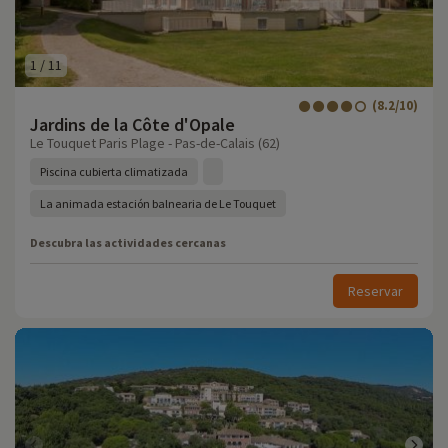
1
/
11
(8.2/10)
Jardins de la Côte d'Opale
Le Touquet Paris Plage - Pas-de-Calais (62)
Piscina cubierta climatizada
La animada estación balnearia de Le Touquet
Descubra las actividades cercanas
Reservar