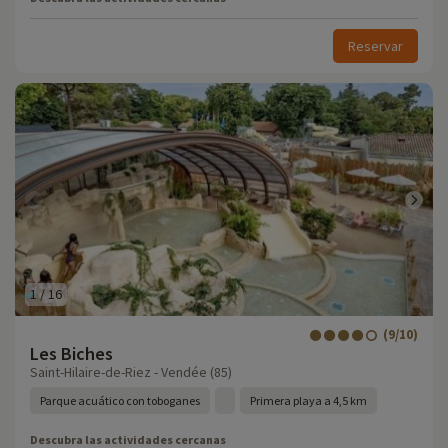
Reservar
1
/
16
(9/10)
Les Biches
Saint-Hilaire-de-Riez - Vendée (85)
Parque acuático con toboganes
Primera playa a 4,5 km
Descubra las actividades cercanas