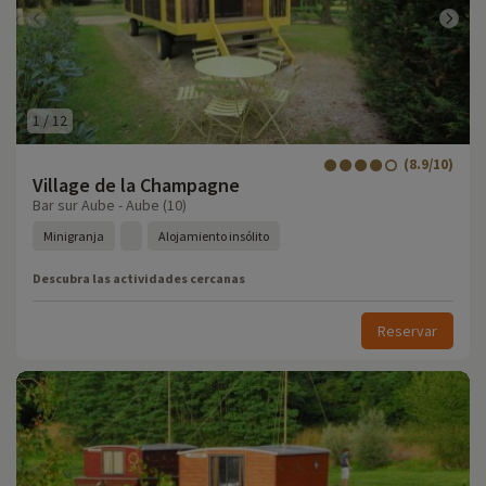
1
/
12
(8.9/10)
Village de la Champagne
Bar sur Aube - Aube (10)
Minigranja
Alojamiento insólito
Descubra las actividades cercanas
Reservar