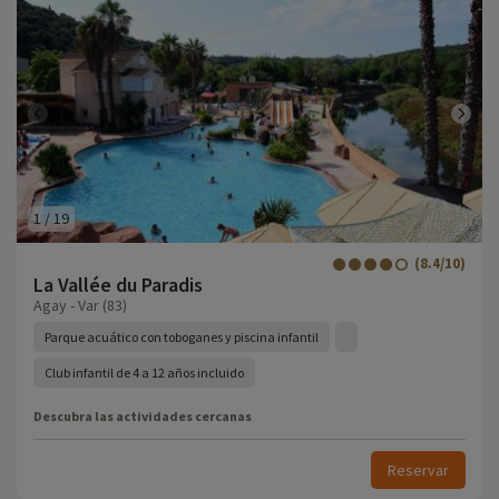
1
/
19
(8.4/10)
La Vallée du Paradis
Agay - Var (83)
Parque acuático con toboganes y piscina infantil
Club infantil de 4 a 12 años incluido
Descubra las actividades cercanas
Reservar