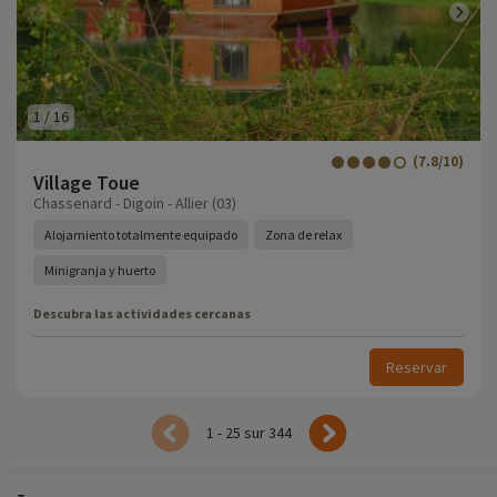
1
/
16
(7.8/10)
Village Toue
Chassenard - Digoin - Allier (03)
Alojamiento totalmente equipado
Zona de relax
Minigranja y huerto
Descubra las actividades cercanas
Reservar
1 - 25 sur 344