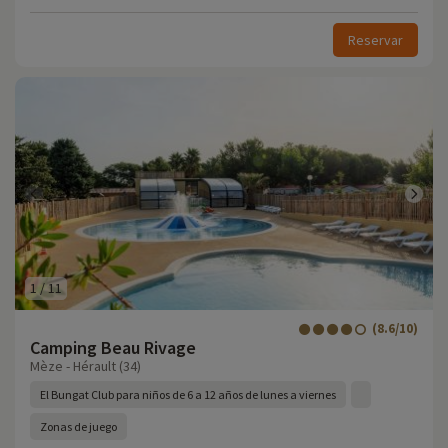
Reservar
1
/
11
(8.6/10)
Camping Beau Rivage
Mèze - Hérault (34)
El Bungat Club para niños de 6 a 12 años de lunes a viernes
Zonas de juego