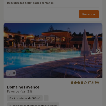
Descubra las actividades cercanas
Reservar
1
/
10
(7.6/10)
Domaine Fayence
Fayence - Var (83)
Piscina exterior de 600 m²
Pueblo peatonal con encanto provenzal