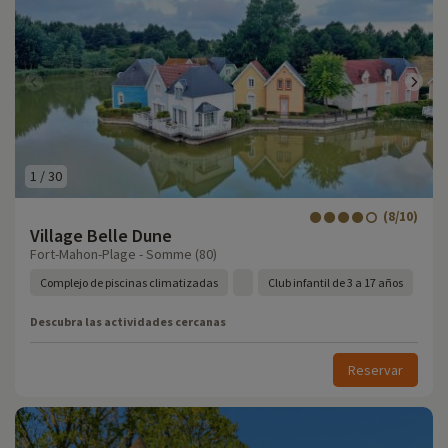
1
/
30
(8/10)
Village Belle Dune
Fort-Mahon-Plage - Somme (80)
Complejo de piscinas climatizadas
Club infantil de 3 a 17 años
Descubra las actividades cercanas
Reservar