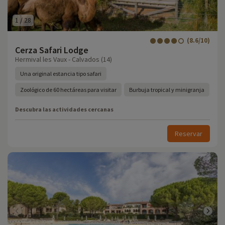
1
/
28
(8.6/10)
Cerza Safari Lodge
Hermival les Vaux - Calvados (14)
Una original estancia tipo safari
Zoológico de 60 hectáreas para visitar
Burbuja tropical y minigranja
Descubra las actividades cercanas
Reservar