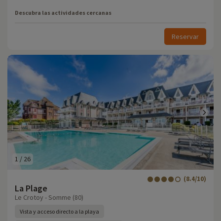
Descubra las actividades cercanas
Reservar
1
/
26
(8.4/10)
La Plage
Le Crotoy - Somme (80)
Vista y acceso directo a la playa