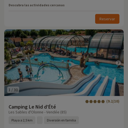
Descubra las actividades cercanas
Reservar
1
/
30
(9.2/10)
Camping Le Nid d’Été
Les Sables d'Olonne - Vendée (85)
Playa a 2,5 km
Diversión en familia