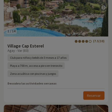
1
/
14
(7.5/10)
Village Cap Esterel
Agay - Var (83)
Club para niños y bebés de 3 meses a 17 años
Playa a 700 m, acceso a pie o en trenecito
Zona acuática con piscinas y juegos
Descubra las actividades cercanas
Reservar