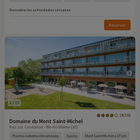
Descubra las actividades cercanas
Reservar
1
/
15
(8/10)
Domaine du Mont Saint-Michel
Roz sur Couesnon - Ille-et-Vilaine (35)
Piscina cubierta climatizada
Sauna
Mont Saint Michel a 17 km