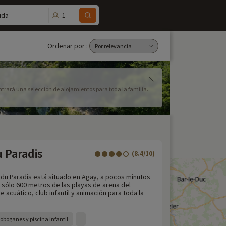
1
ida
Ordenar por :
ntrará una selección de alojamientos para toda la familia.
u Paradis
(8.4/10)
e du Paradis está situado en Agay, a pocos minutos
 sólo 600 metros de las playas de arena del
 acuático, club infantil y animación para toda la
oboganes y piscina infantil