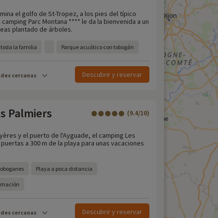
mina el golfo de St-Tropez, a los pies del típico
 camping Parc Montana **** le da la bienvenida a un
eas plantado de árboles.
toda la familia
Parque acuático con tobogán
Descubrir y reservar
ades cercanas
s Palmiers
(9.4/10)
yères y el puerto de l'Ayguade, el camping Les
 puertas a 300 m de la playa para unas vacaciones
toboganes
Playa a poca distancia
nimación
Descubrir y reservar
ades cercanas