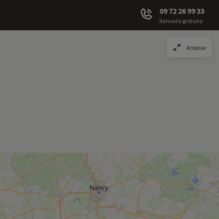
09 72 26 99 33
llamada gratuita
Ampliar