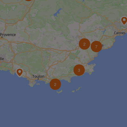
2
7
3
2