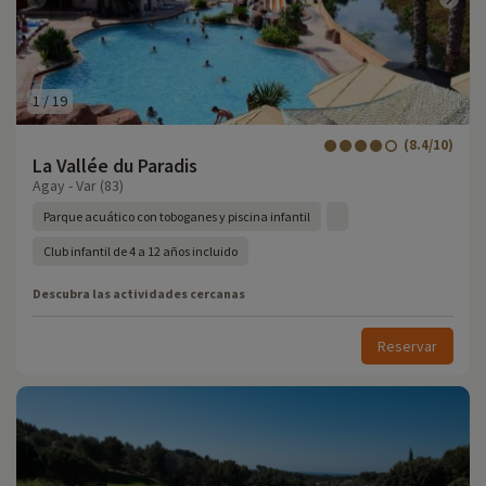
1
/
19
(8.4/10)
La Vallée du Paradis
Agay - Var (83)
Parque acuático con toboganes y piscina infantil
Club infantil de 4 a 12 años incluido
Descubra las actividades cercanas
Reservar