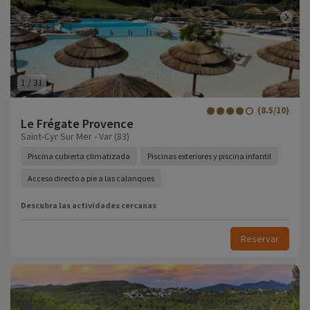
1
/
31
(8.5/10)
Le Frégate Provence
Saint-Cyr Sur Mer - Var (83)
Piscina cubierta climatizada
Piscinas exteriores y piscina infantil
Acceso directo a pie a las calanques
Descubra las actividades cercanas
Reservar