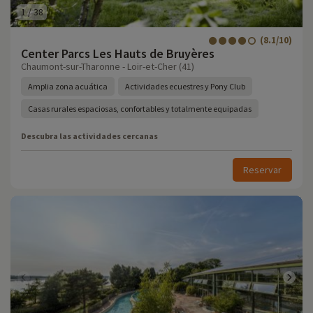
1
/
38
(8.1/10)
Center Parcs Les Hauts de Bruyères
Chaumont-sur-Tharonne - Loir-et-Cher (41)
Amplia zona acuática
Actividades ecuestres y Pony Club
Casas rurales espaciosas, confortables y totalmente equipadas
Descubra las actividades cercanas
Reservar