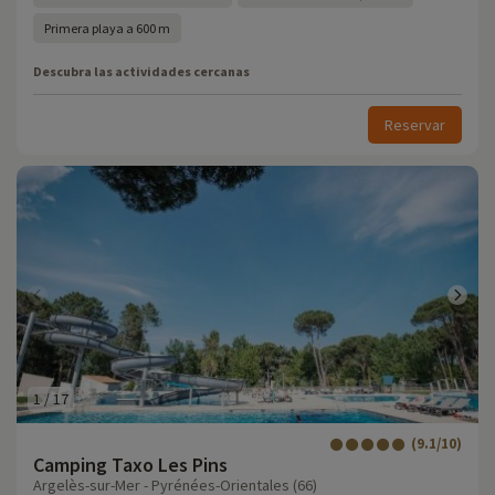
Primera playa a 600 m
Descubra las actividades cercanas
Reservar
1
/
17
(9.1/10)
Camping Taxo Les Pins
Argelès-sur-Mer - Pyrénées-Orientales (66)