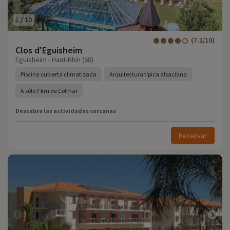
1
/
10
(7.2/10)
Clos d'Eguisheim
Eguisheim - Haut-Rhin (68)
Piscina cubierta climatizada
Arquitectura típica alsaciana
A sólo 7 km de Colmar
Descubra las actividades cercanas
Reservar