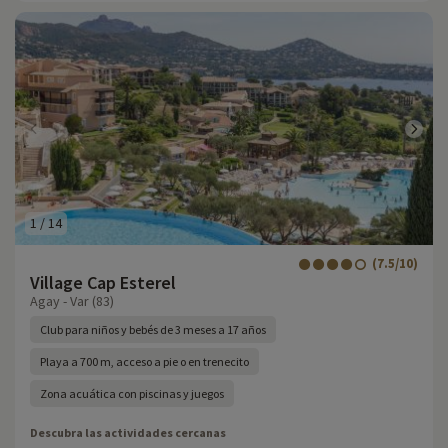
1
/
14
(7.5/10)
Village Cap Esterel
Agay - Var (83)
Club para niños y bebés de 3 meses a 17 años
Playa a 700 m, acceso a pie o en trenecito
Zona acuática con piscinas y juegos
Descubra las actividades cercanas