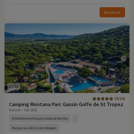
Reservar
1
/
23
(9/10)
Camping Montana Parc Gassin Golfe de St Tropez
Gassin - Var (83)
Entretenimiento para toda la familia
Parque acuático con tobogán