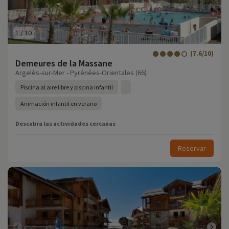
1
/
10
(7.6/10)
Demeures de la Massane
Argelès-sur-Mer - Pyrénées-Orientales (66)
Piscina al aire libre y piscina infantil
Animación infantil en verano
Descubra las actividades cercanas
Reservar