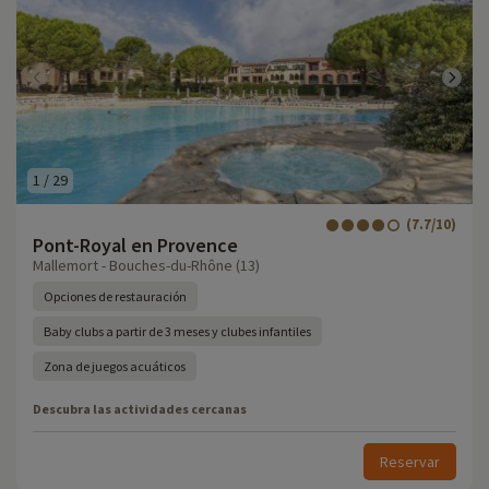
1
/
29
(7.7/10)
Pont-Royal en Provence
Mallemort - Bouches-du-Rhône (13)
Opciones de restauración
Baby clubs a partir de 3 meses y clubes infantiles
Zona de juegos acuáticos
Descubra las actividades cercanas
Reservar