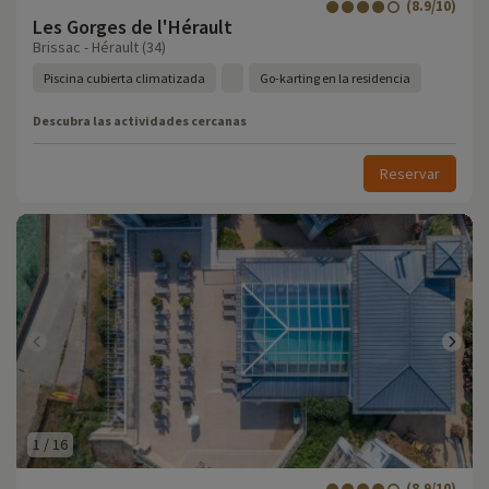
(8.9/10)
Les Gorges de l'Hérault
Brissac - Hérault (34)
Piscina cubierta climatizada
Go-karting en la residencia
Descubra las actividades cercanas
Reservar
1
/
16
(8.9/10)