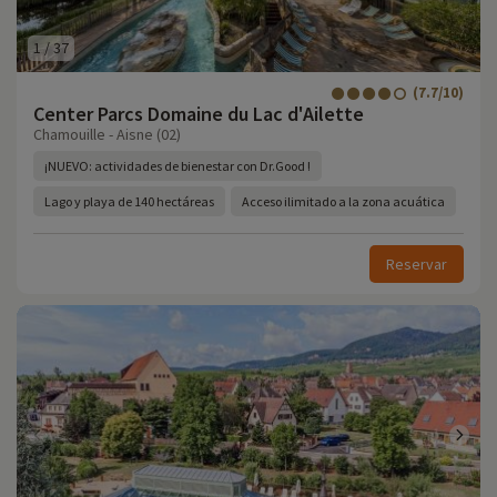
1
/
37
(7.7/10)
Center Parcs Domaine du Lac d'Ailette
Chamouille - Aisne (02)
¡NUEVO: actividades de bienestar con Dr.Good !
Lago y playa de 140 hectáreas
Acceso ilimitado a la zona acuática
Reservar