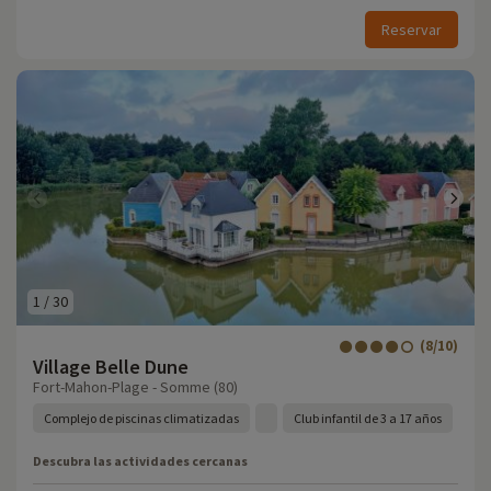
Reservar
1
/
30
(8/10)
Village Belle Dune
Fort-Mahon-Plage - Somme (80)
Complejo de piscinas climatizadas
Club infantil de 3 a 17 años
Descubra las actividades cercanas