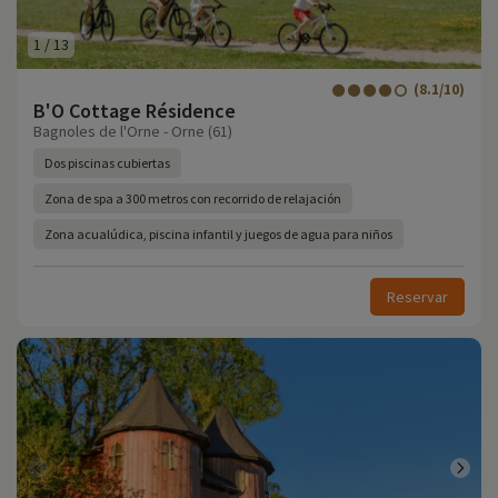
1
/
13
(8.1/10)
B'O Cottage Résidence
Bagnoles de l'Orne - Orne (61)
Dos piscinas cubiertas
Zona de spa a 300 metros con recorrido de relajación
Zona acualúdica, piscina infantil y juegos de agua para niños
Reservar