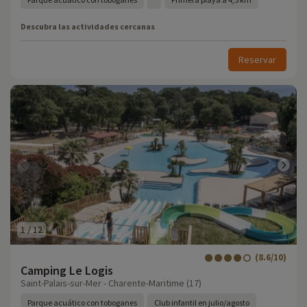
Descubra las actividades cercanas
Reservar
1
/
12
(8.6/10)
Camping Le Logis
Saint-Palais-sur-Mer - Charente-Maritime (17)
Parque acuático con toboganes
Club infantil en julio/agosto