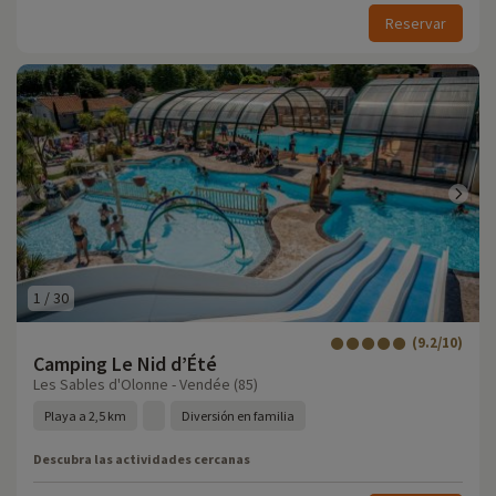
Reservar
1
/
30
(9.2/10)
Camping Le Nid d’Été
Les Sables d'Olonne - Vendée (85)
Playa a 2,5 km
Diversión en familia
Descubra las actividades cercanas