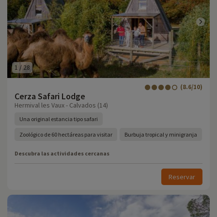
1
/
28
(8.6/10)
Cerza Safari Lodge
Hermival les Vaux - Calvados (14)
Una original estancia tipo safari
Zoológico de 60 hectáreas para visitar
Burbuja tropical y minigranja
Descubra las actividades cercanas
Reservar