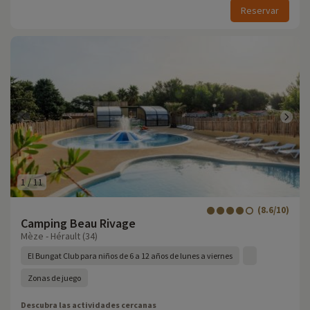
Reservar
1
/
11
(8.6/10)
Camping Beau Rivage
Mèze - Hérault (34)
El Bungat Club para niños de 6 a 12 años de lunes a viernes
Zonas de juego
Descubra las actividades cercanas