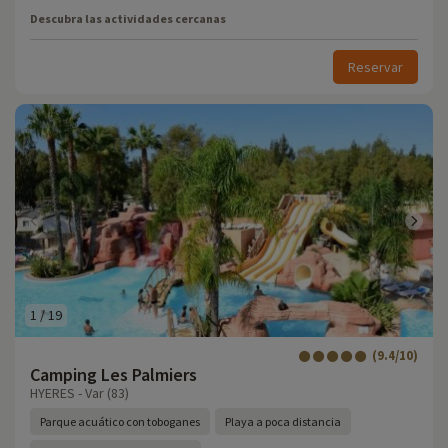
Descubra las actividades cercanas
Reservar
1
/
19
(9.4/10)
Camping Les Palmiers
HYERES - Var (83)
Parque acuático con toboganes
Playa a poca distancia