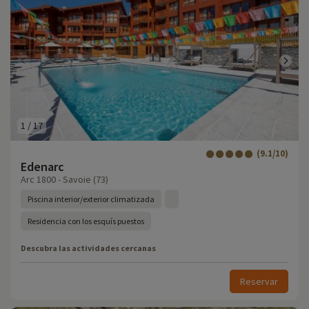
1
/
17
(9.1/10)
Edenarc
Arc 1800 - Savoie (73)
Piscina interior/exterior climatizada
Residencia con los esquís puestos
Descubra las actividades cercanas
Reservar