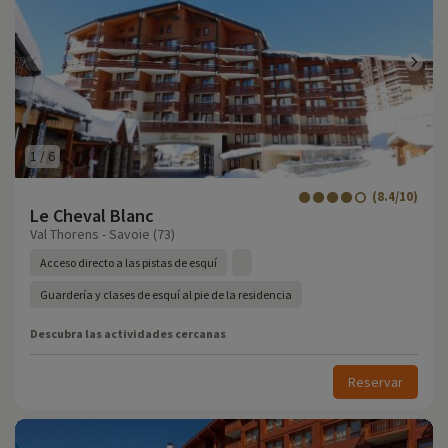
1
/
6
(8.4/10)
Le Cheval Blanc
Val Thorens - Savoie (73)
Acceso directo a las pistas de esquí
Guardería y clases de esquí al pie de la residencia
Descubra las actividades cercanas
Reservar