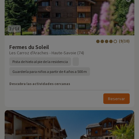
1
/
14
(9/10)
Fermes du Soleil
Les Carroz d'Araches - Haute-Savoie (74)
Pista de hielo al pie de la residencia
Guardería para niños a partir de 4 años a 500 m
Descubra las actividades cercanas
Reservar