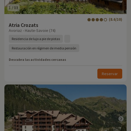
1
/
13
(8.6/10)
Atria Crozats
Avoriaz - Haute-Savoie (74)
Residencia de lujo a pie de pistas
Restauración en régimen de media pensión
Descubra las actividades cercanas
Reservar