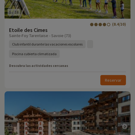
1
/
18
(8.4/10)
Etoile des Cimes
Sainte-Foy Tarentaise - Savoie (73)
Club infantil durante las vacaciones escolares
Piscina cubierta climatizada
Descubra las actividades cercanas
Reservar