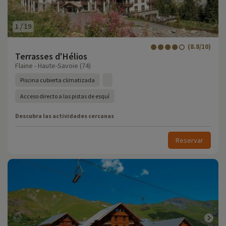
1
/
19
(8.8/10)
Terrasses d'Hélios
Flaine - Haute-Savoie (74)
Piscina cubierta climatizada
Acceso directo a las pistas de esquí
Descubra las actividades cercanas
Reservar