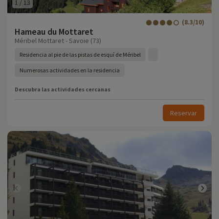
1
/
13
(8.3/10)
Hameau du Mottaret
Méribel Mottaret - Savoie (73)
Residencia al pie de las pistas de esquí de Méribel
Numerosas actividades en la residencia
Descubra las actividades cercanas
Reservar