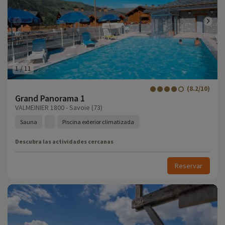
1
/
11
(8.2/10)
Grand Panorama 1
VALMEINIER 1800 - Savoie (73)
Sauna
Piscina exterior climatizada
Descubra las actividades cercanas
Reservar