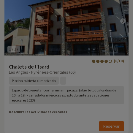
1
/
17
(8/10)
Chalets de l'Isard
Les Angles - Pyrénées-Orientales (66)
Piscina cubierta climatizada
Espacio de bienestar con hammam, jacuzzi (abierto todos los días de
10h a 19h - cerrado los miércoles excepto durante las vacaciones
escolares 2023)
Descubra las actividades cercanas
Reservar