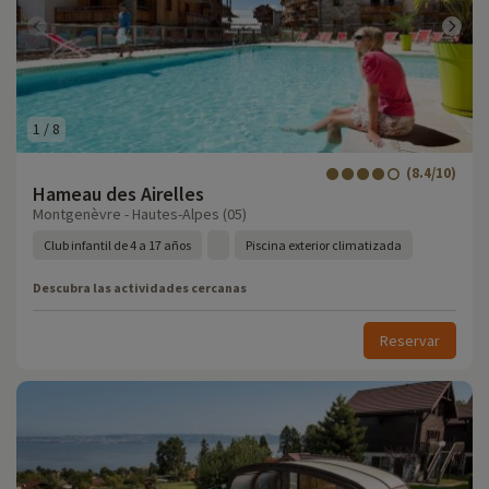
1
/
8
(8.4/10)
Hameau des Airelles
Montgenèvre - Hautes-Alpes (05)
Club infantil de 4 a 17 años
Piscina exterior climatizada
Descubra las actividades cercanas
Reservar