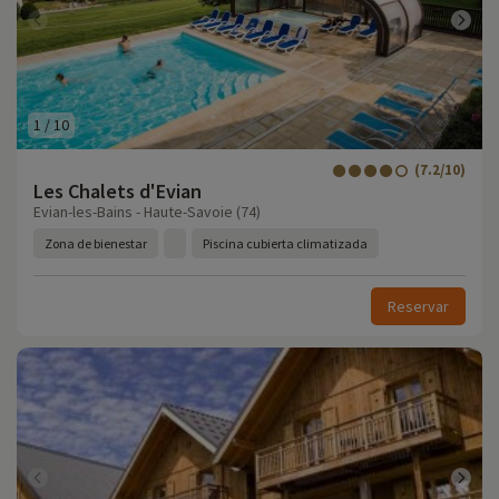
1
/
10
(7.2/10)
Les Chalets d'Evian
Evian-les-Bains - Haute-Savoie (74)
Zona de bienestar
Piscina cubierta climatizada
Reservar