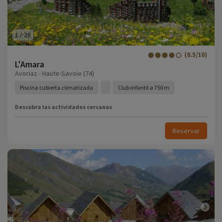
1
/
26
(8.5/10)
L'Amara
Avoriaz - Haute-Savoie (74)
Piscina cubierta climatizada
Club infantil a 750 m
Descubra las actividades cercanas
Reservar