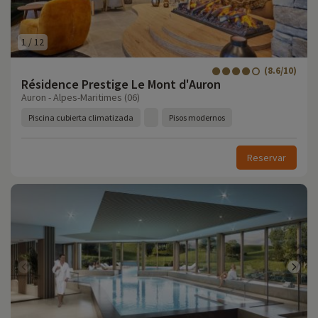
1
/
12
(8.6/10)
Résidence Prestige Le Mont d'Auron
Auron - Alpes-Maritimes (06)
Piscina cubierta climatizada
Pisos modernos
Reservar