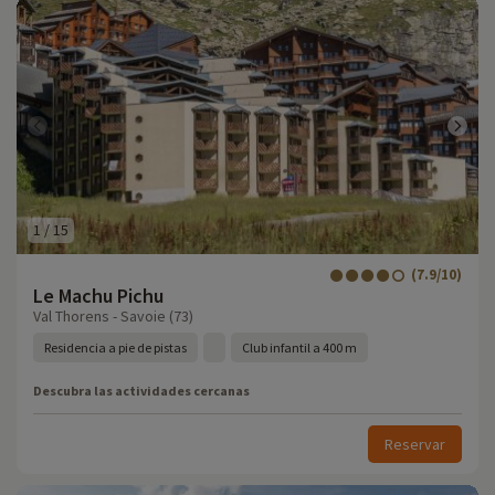
1
/
15
(7.9/10)
Le Machu Pichu
Val Thorens - Savoie (73)
Residencia a pie de pistas
Club infantil a 400 m
Descubra las actividades cercanas
Reservar