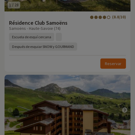
1
/
28
(8.8/10)
Résidence Club Samoëns
Samoëns - Haute-Savoie (74)
Escuela de esquí cercana
Después de esquiar SNOW y GOURMAND
Reservar