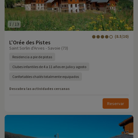
1
/
13
(8.5/10)
L'Orée des Pistes
Saint Sorlin d'Arves - Savoie (73)
Residencia a pie de pistas
Clubes infantiles de 4 a 11 años en julio y agosto
Confortables chalés totalmente equipados
Descubra las actividades cercanas
Reservar