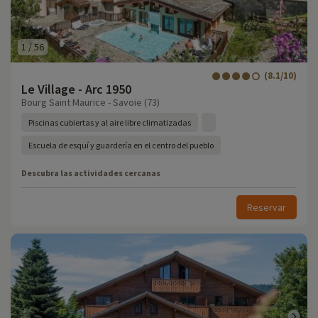
1
/
56
(8.1/10)
Le Village - Arc 1950
Bourg Saint Maurice - Savoie (73)
Piscinas cubiertas y al aire libre climatizadas
Escuela de esquí y guardería en el centro del pueblo
Descubra las actividades cercanas
Reservar