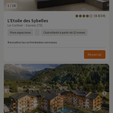
1
/
16
(8.8/10)
L’Etoile des Sybelles
Le Corbier - Savoie (73)
Pisos espaciosos
Club infantil a partir de 12 meses
Descubra las actividades cercanas
Reservar