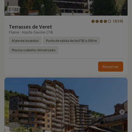
1
/
22
(9/10)
Terrasses de Veret
Flaine - Haute-Savoie (74)
Al pie de las pistas
Punto de salida de las FSE a 300 m
Piscina cubierta climatizada
Reservar