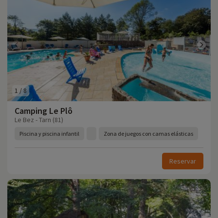
1
/
8
Camping Le Plô
Le Bez - Tarn (81)
Piscina y piscina infantil
Zona de juegos con camas elásticas
Reservar