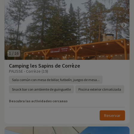
1
/
16
Camping les Sapins de Corrèze
PALISSE - Corrèze (19)
Sala común con mesa de billar, futbolín, juegos de mesa...
Snack bar con ambiente de guinguette
Piscina exterior climatizada
Descubra las actividades cercanas
Reservar