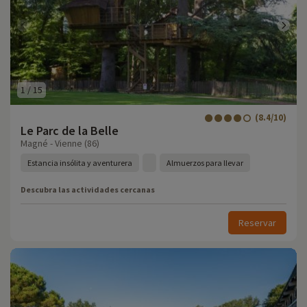
1
/
15
(8.4/10)
Le Parc de la Belle
Magné - Vienne (86)
Estancia insólita y aventurera
Almuerzos para llevar
Descubra las actividades cercanas
Reservar