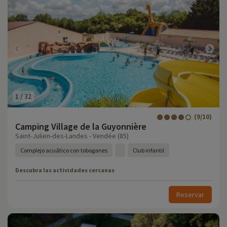
1
/
32
(9/10)
Camping Village de la Guyonnière
Saint-Julien-des-Landes - Vendée (85)
Complejo acuático con toboganes
Club infantil
Descubra las actividades cercanas
Reservar