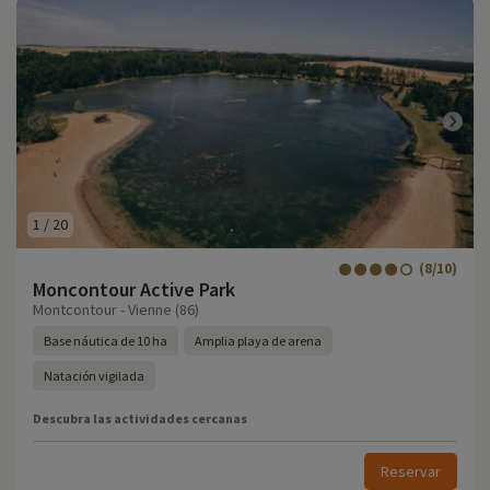
1
/
20
(8/10)
Moncontour Active Park
Montcontour - Vienne (86)
Base náutica de 10 ha
Amplia playa de arena
Natación vigilada
Descubra las actividades cercanas
Reservar