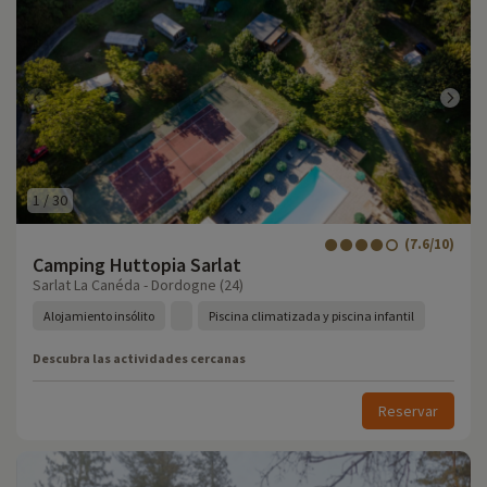
1
/
30
(7.6/10)
Camping Huttopia Sarlat
Sarlat La Canéda - Dordogne (24)
Alojamiento insólito
Piscina climatizada y piscina infantil
Descubra las actividades cercanas
Reservar