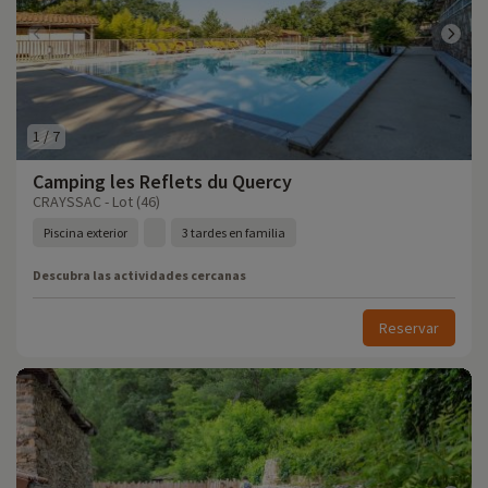
1
/
7
Camping les Reflets du Quercy
CRAYSSAC - Lot (46)
Piscina exterior
3 tardes en familia
Descubra las actividades cercanas
Reservar