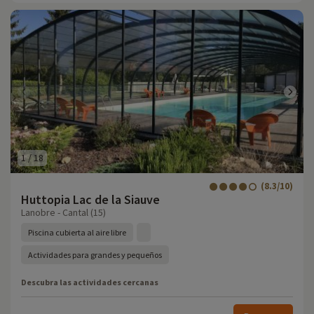
1
/
18
(8.3/10)
Huttopia Lac de la Siauve
Lanobre - Cantal (15)
Piscina cubierta al aire libre
Actividades para grandes y pequeños
Descubra las actividades cercanas