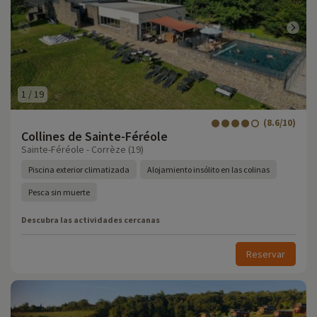
1
/
19
(8.6/10)
Collines de Sainte-Féréole
Sainte-Féréole - Corrèze (19)
Piscina exterior climatizada
Alojamiento insólito en las colinas
Pesca sin muerte
Descubra las actividades cercanas
Reservar