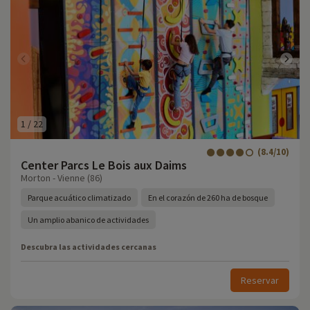
1
/
22
(8.4/10)
Center Parcs Le Bois aux Daims
Morton - Vienne (86)
Parque acuático climatizado
En el corazón de 260 ha de bosque
Un amplio abanico de actividades
Descubra las actividades cercanas
Reservar