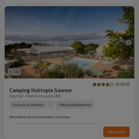
1
/
22
(8.8/10)
Camping Huttopia Saumur
Saumur - Maine-et-Loire (49)
Piscinas al aire libre
Pistas polideportivas
Descubra las actividades cercanas
Reservar