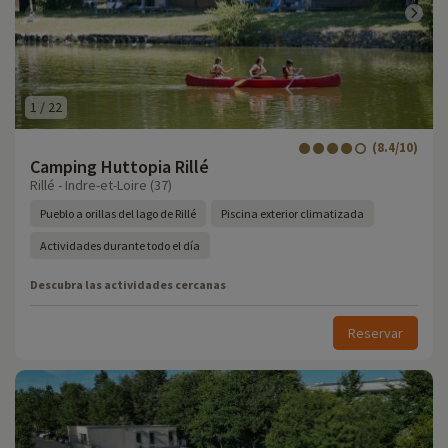
1
/
22
(8.4/10)
Camping Huttopia Rillé
Rillé - Indre-et-Loire (37)
Pueblo a orillas del lago de Rillé
Piscina exterior climatizada
Actividades durante todo el día
Descubra las actividades cercanas
Reservar