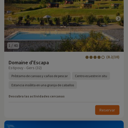
1
/
40
(8.2/10)
Domaine d'Escapa
Estipouy - Gers (32)
Préstamo de canoas y cañas de pescar
Centro ecuestre in situ
Estancia insólita en una granja de caballos
Descubra las actividades cercanas
Reservar