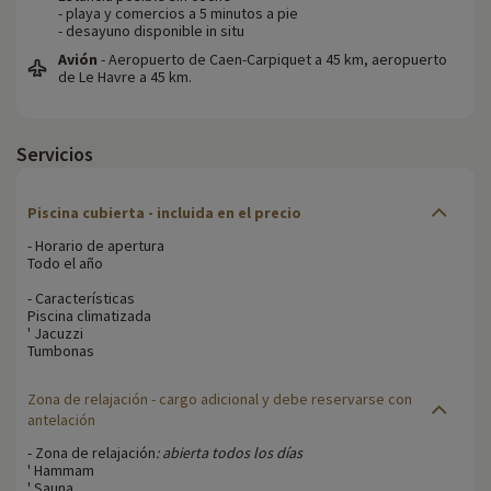
- playa y comercios a 5 minutos a pie
- desayuno disponible in situ
Avión
- Aeropuerto de Caen-Carpiquet a 45 km, aeropuerto
de Le Havre a 45 km.
Servicios
Piscina cubierta - incluida en el precio
- Horario de apertura
Todo el año
- Características
Piscina climatizada
' Jacuzzi
Tumbonas
Zona de relajación
- cargo adicional y debe reservarse con
antelación
- Zona de relajación
: abierta todos los días
' Hammam
' Sauna