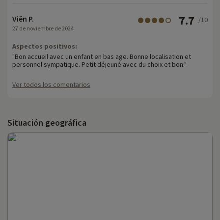
7.7
Viên P.
/10
27 de noviembre de 2024
Aspectos positivos:
"Bon accueil avec un enfant en bas age. Bonne localisation et
personnel sympatique. Petit déjeuné avec du choix et bon."
Ver todos los comentarios
Situación geográfica