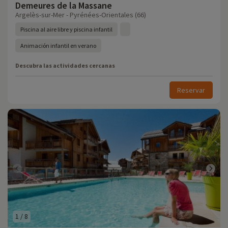
Demeures de la Massane
Argelès-sur-Mer - Pyrénées-Orientales (66)
Piscina al aire libre y piscina infantil
Animación infantil en verano
Descubra las actividades cercanas
Reservar
1
/
8