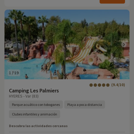
1
/
19
(9.4/10)
Camping Les Palmiers
HYERES - Var (83)
Parque acuático con toboganes
Playa a poca distancia
Clubes infantiles y animación
Descubra las actividades cercanas