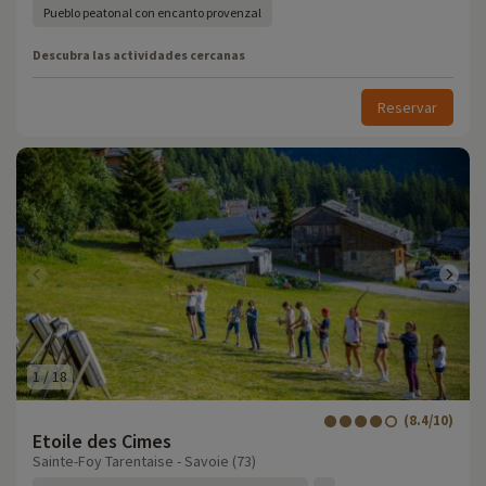
Pueblo peatonal con encanto provenzal
Descubra las actividades cercanas
Reservar
1
/
18
(8.4/10)
Etoile des Cimes
Sainte-Foy Tarentaise - Savoie (73)