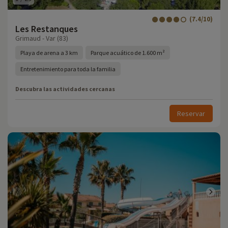
(7.4/10)
Les Restanques
Grimaud - Var (83)
Playa de arena a 3 km
Parque acuático de 1.600 m²
Entretenimiento para toda la familia
Descubra las actividades cercanas
Reservar