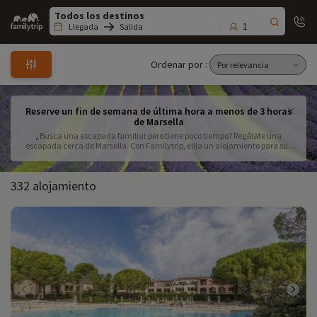
Family
trip
1
Llegada
Salida
Ordenar por :
Reserve un fin de semana de última hora a menos de 3 horas
de Marsella
¿Busca una escapada familiar pero tiene poco tiempo? Regálate una
escapada cerca de Marsella. Con Familytrip, elija un alojamiento para sus
vacaciones familiares de última hora, a menos de 3 horas de Marsella.
332 alojamiento