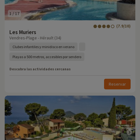
1
/
17
(7.9/10)
Les Muriers
Vendres-Plage - Hérault (34)
Clubes infantiles y minidisco en verano
Playas a 500 metros, accesibles por sendero
Descubra las actividades cercanas
Reservar