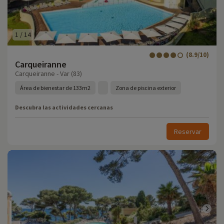
1
/
14
(8.9/10)
Carqueiranne
Carqueiranne - Var (83)
Área de bienestar de 133m2
Zona de piscina exterior
Descubra las actividades cercanas
Reservar