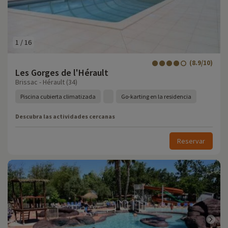
1
/
16
(8.9/10)
Les Gorges de l'Hérault
Brissac - Hérault (34)
Piscina cubierta climatizada
Go-karting en la residencia
Descubra las actividades cercanas
Reservar