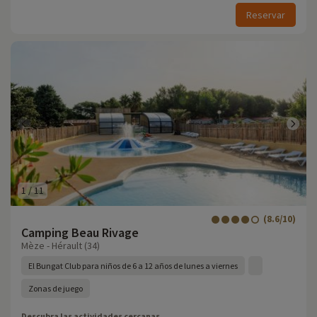
Reservar
1
/
11
(8.6/10)
Camping Beau Rivage
Mèze - Hérault (34)
El Bungat Club para niños de 6 a 12 años de lunes a viernes
Zonas de juego
Descubra las actividades cercanas