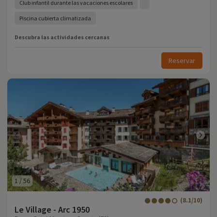
Club infantil durante las vacaciones escolares
Piscina cubierta climatizada
Descubra las actividades cercanas
Reservar
1
/
56
(8.1/10)
Le Village - Arc 1950