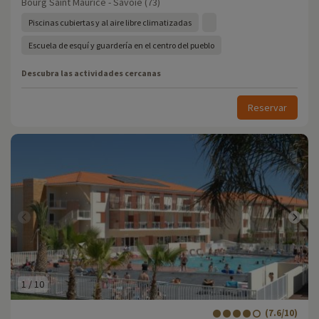
Bourg Saint Maurice - Savoie (73)
Piscinas cubiertas y al aire libre climatizadas
Escuela de esquí y guardería en el centro del pueblo
Descubra las actividades cercanas
Reservar
1
/
10
(7.6/10)