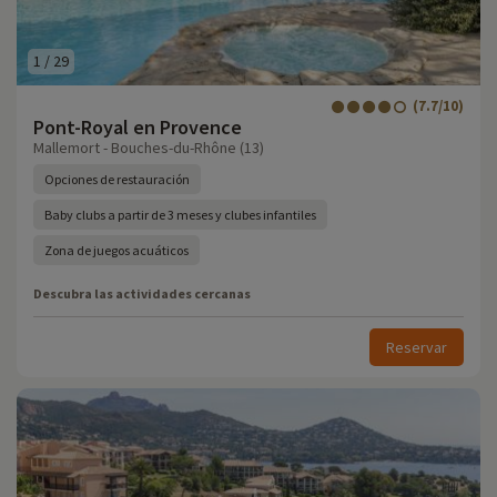
1
/
29
(7.7/10)
Pont-Royal en Provence
Mallemort - Bouches-du-Rhône (13)
Opciones de restauración
Baby clubs a partir de 3 meses y clubes infantiles
Zona de juegos acuáticos
Descubra las actividades cercanas
Reservar