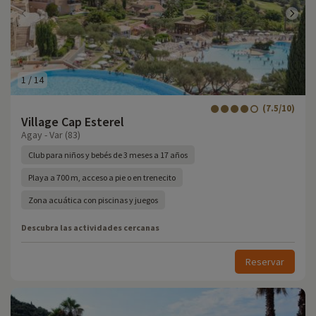
1
/
14
(7.5/10)
Village Cap Esterel
Agay - Var (83)
Club para niños y bebés de 3 meses a 17 años
Playa a 700 m, acceso a pie o en trenecito
Zona acuática con piscinas y juegos
Descubra las actividades cercanas
Reservar