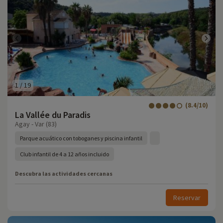
1
/
19
(8.4/10)
La Vallée du Paradis
Agay - Var (83)
Parque acuático con toboganes y piscina infantil
Club infantil de 4 a 12 años incluido
Descubra las actividades cercanas
Reservar