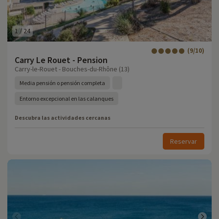
1
/
24
(9/10)
Carry Le Rouet - Pension
Carry-le-Rouet - Bouches-du-Rhône (13)
Media pensión o pensión completa
Entorno excepcional en las calanques
Descubra las actividades cercanas
Reservar