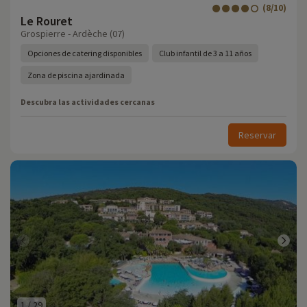
(8/10)
Le Rouret
Grospierre - Ardèche (07)
Opciones de catering disponibles
Club infantil de 3 a 11 años
Zona de piscina ajardinada
Descubra las actividades cercanas
Reservar
1
/
29