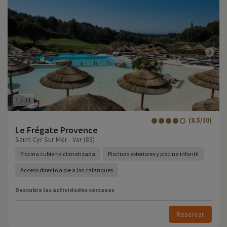
1
/
31
(8.5/10)
Le Frégate Provence
Saint-Cyr Sur Mer - Var (83)
Piscina cubierta climatizada
Piscinas exteriores y piscina infantil
Acceso directo a pie a las calanques
Descubra las actividades cercanas
Reservar