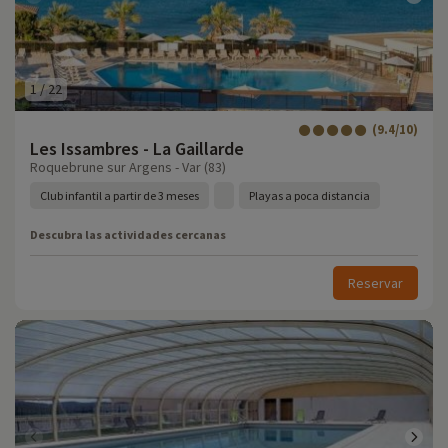
1
/
22
(9.4/10)
Les Issambres - La Gaillarde
Roquebrune sur Argens - Var (83)
Club infantil a partir de 3 meses
Playas a poca distancia
Descubra las actividades cercanas
Reservar