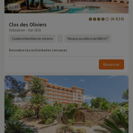
1
/
33
(8.4/10)
Clos des Oliviers
Vidauban - Var (83)
Clubes infantiles en verano
Parque acuático de 600 m²
Descubra las actividades cercanas
Reservar