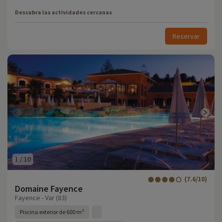
Descubra las actividades cercanas
Reservar
1
/
10
(7.6/10)
Domaine Fayence
Fayence - Var (83)
Piscina exterior de 600 m²