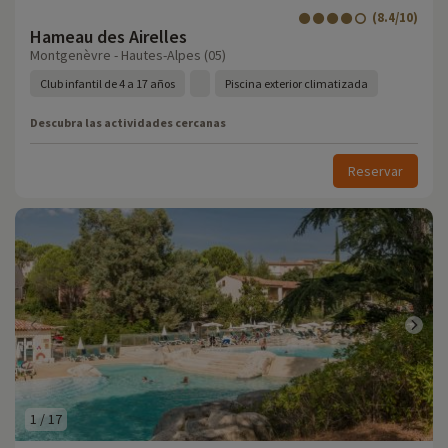
(8.4/10)
Hameau des Airelles
Montgenèvre - Hautes-Alpes (05)
Club infantil de 4 a 17 años
Piscina exterior climatizada
Descubra las actividades cercanas
Reservar
1
/
17