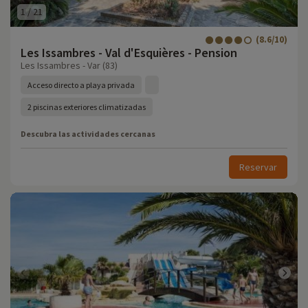
1
/
21
(8.6/10)
Les Issambres - Val d'Esquières - Pension
Les Issambres - Var (83)
Acceso directo a playa privada
2 piscinas exteriores climatizadas
Descubra las actividades cercanas
Reservar