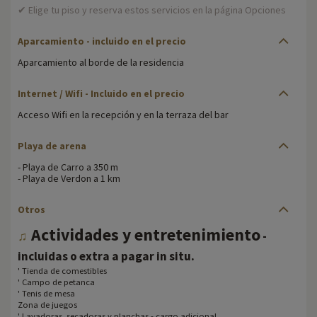
✔ Elige tu piso y reserva estos servicios en la página Opciones
Aparcamiento
- incluido en el precio
Aparcamiento al borde de la residencia
Internet / Wifi
- Incluido en el precio
Acceso Wifi en la recepción y en la terraza del bar
Playa de arena
- Playa de Carro a 350 m
- Playa de Verdon a 1 km
Otros
Actividades y entretenimiento
♫
-
.
incluidas o extra a pagar in situ
' Tienda de comestibles
' Campo de petanca
' Tenis de mesa
Zona de juegos
' Lavadoras, secadoras y planchas - cargo adicional