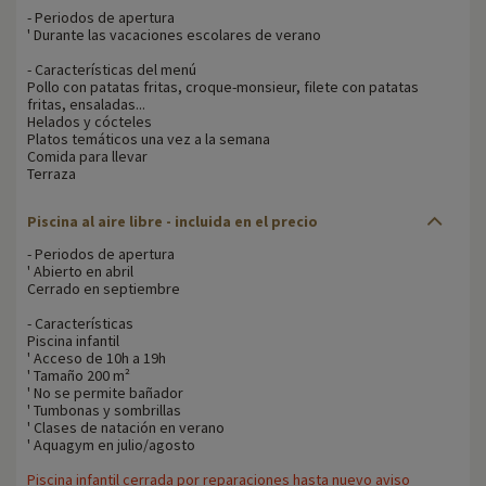
- Periodos de apertura
' Durante las vacaciones escolares de verano
- Características del menú
Pollo con patatas fritas, croque-monsieur, filete con patatas
fritas, ensaladas...
Helados y cócteles
Platos temáticos una vez a la semana
Comida para llevar
Terraza
Piscina al aire libre - incluida en el precio
- Periodos de apertura
' Abierto en abril
Cerrado en septiembre
- Características
Piscina infantil
' Acceso de 10h a 19h
' Tamaño 200 m²
' No se permite bañador
' Tumbonas y sombrillas
' Clases de natación en verano
' Aquagym en julio/agosto
Piscina infantil cerrada por reparaciones hasta nuevo aviso