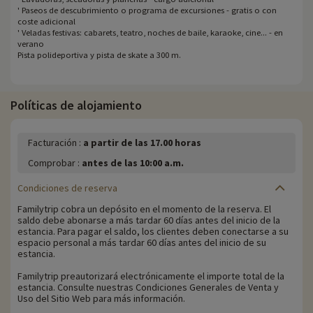
' Paseos de descubrimiento o programa de excursiones - gratis o con
coste adicional
' Veladas festivas: cabarets, teatro, noches de baile, karaoke, cine... - en
verano
Pista polideportiva y pista de skate a 300 m.
Políticas de alojamiento
Facturación :
a partir de las 17.00 horas
Comprobar :
antes de las 10:00 a.m.
Condiciones de reserva
Familytrip cobra un depósito en el momento de la reserva. El
saldo debe abonarse a más tardar 60 días antes del inicio de la
estancia. Para pagar el saldo, los clientes deben conectarse a su
espacio personal a más tardar 60 días antes del inicio de su
estancia.
Familytrip preautorizará electrónicamente el importe total de la
estancia. Consulte nuestras Condiciones Generales de Venta y
Uso del Sitio Web para más información.