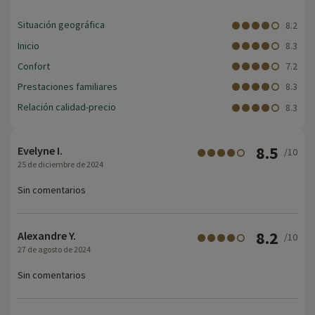
Situación geográfica
8.2
Inicio
8.3
Confort
7.2
Prestaciones familiares
8.3
Relación calidad-precio
8.3
8.5
Evelyne I.
/10
25 de diciembre de 2024
Sin comentarios
8.2
Alexandre Y.
/10
27 de agosto de 2024
Sin comentarios