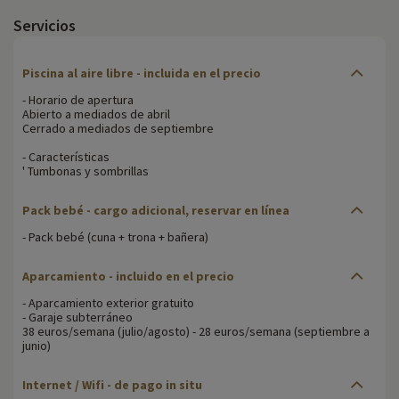
Servicios
Piscina al aire libre - incluida en el precio
- Horario de apertura
Abierto a mediados de abril
Cerrado a mediados de septiembre
- Características
' Tumbonas y sombrillas
Pack bebé - cargo adicional, reservar en línea
- Pack bebé (cuna + trona + bañera)
Aparcamiento - incluido en el precio
- Aparcamiento exterior gratuito
- Garaje subterráneo
38 euros/semana (julio/agosto) - 28 euros/semana (septiembre a
junio)
Internet / Wifi - de pago in situ