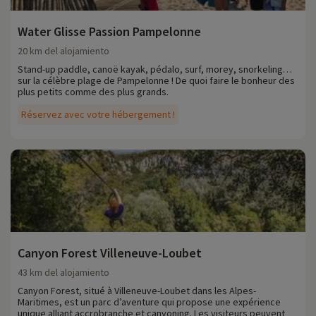
Water Glisse Passion Pampelonne
20 km del alojamiento
Stand-up paddle, canoë kayak, pédalo, surf, morey, snorkeling…
sur la célèbre plage de Pampelonne ! De quoi faire le bonheur des
plus petits comme des plus grands.
Réservez avec votre hébergement !
Canyon Forest Villeneuve-Loubet
43 km del alojamiento
Canyon Forest, situé à Villeneuve-Loubet dans les Alpes-
Maritimes, est un parc d’aventure qui propose une expérience
unique alliant accrobranche et canyoning. Les visiteurs peuvent