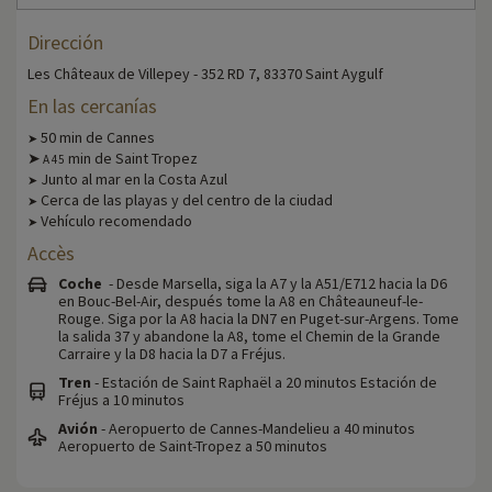
Dirección
Les Châteaux de Villepey - 352 RD 7, 83370 Saint Aygulf
En las cercanías
50 min de Cannes
➤
➤
min de Saint Tropez
A
45
Junto al mar en la Costa Azul
➤
Cerca de las playas y del centro de la ciudad
➤
Vehículo recomendado
➤
Accès
Coche
- Desde Marsella, siga la A7 y la A51/E712 hacia la D6
en Bouc-Bel-Air, después tome la A8 en Châteauneuf-le-
Rouge. Siga por la A8 hacia la DN7 en Puget-sur-Argens. Tome
la salida 37 y abandone la A8, tome el Chemin de la Grande
Carraire y la D8 hacia la D7 a Fréjus.
Tren
- Estación de Saint Raphaël a 20 minutos Estación de
Fréjus a 10 minutos
Avión
- Aeropuerto de Cannes-Mandelieu a 40 minutos
Aeropuerto de Saint-Tropez a 50 minutos