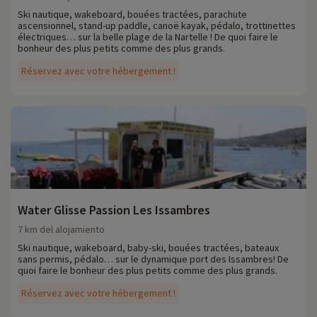
Ski nautique, wakeboard, bouées tractées, parachute
ascensionnel, stand-up paddle, canoë kayak, pédalo, trottinettes
électriques… sur la belle plage de la Nartelle ! De quoi faire le
bonheur des plus petits comme des plus grands.
Réservez avec votre hébergement !
Water Glisse Passion Les Issambres
7 km del alojamiento
Ski nautique, wakeboard, baby-ski, bouées tractées, bateaux
sans permis, pédalo… sur le dynamique port des Issambres! De
quoi faire le bonheur des plus petits comme des plus grands.
Réservez avec votre hébergement !