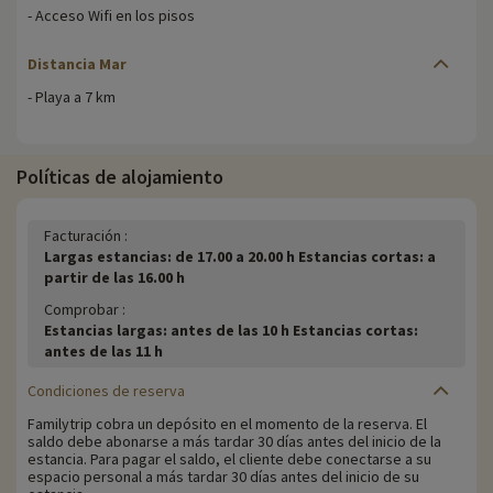
- Acceso Wifi en los pisos
Distancia Mar
- Playa a 7 km
Políticas de alojamiento
Facturación :
Largas estancias: de 17.00 a 20.00 h Estancias cortas: a
partir de las 16.00 h
Comprobar :
Estancias largas: antes de las 10 h Estancias cortas:
antes de las 11 h
Condiciones de reserva
Familytrip cobra un depósito en el momento de la reserva. El
saldo debe abonarse a más tardar 30 días antes del inicio de la
estancia. Para pagar el saldo, el cliente debe conectarse a su
espacio personal a más tardar 30 días antes del inicio de su