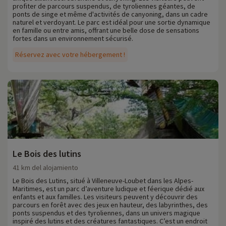
profiter de parcours suspendus, de tyroliennes géantes, de
ponts de singe et même d'activités de canyoning, dans un cadre
naturel et verdoyant. Le parc est idéal pour une sortie dynamique
en famille ou entre amis, offrant une belle dose de sensations
fortes dans un environnement sécurisé.
Réservez avec votre hébergement !
Le Bois des lutins
41 km del alojamiento
Le Bois des Lutins, situé à Villeneuve-Loubet dans les Alpes-
Maritimes, est un parc d’aventure ludique et féerique dédié aux
enfants et aux familles. Les visiteurs peuvent y découvrir des
parcours en forêt avec des jeux en hauteur, des labyrinthes, des
ponts suspendus et des tyroliennes, dans un univers magique
inspiré des lutins et des créatures fantastiques. C’est un endroit