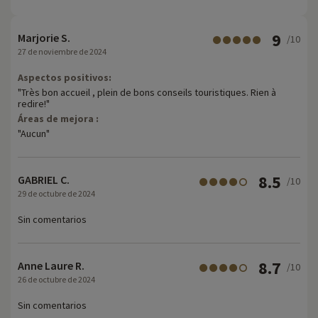
9
Marjorie S.
/10
27 de noviembre de 2024
Aspectos positivos:
"Très bon accueil , plein de bons conseils touristiques. Rien à
redire!"
Áreas de mejora :
"Aucun"
8.5
GABRIEL C.
/10
29 de octubre de 2024
Sin comentarios
8.7
Anne Laure R.
/10
26 de octubre de 2024
Sin comentarios