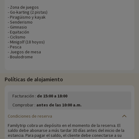
- Zona de juegos
- Go-karting (2 pistas)
- Piragüismo y kayak
- Senderismo
- Gimnasio
- Equitación
- Ciclismo
- Minigolf (18 hoyos)
- Pesca
- Juegos de mesa
- Boulodrome
Políticas de alojamiento
Facturación :
de 15:00 a 18:00
Comprobar :
antes de las 10:00 a.m.
Condiciones de reserva
Familytrip cobra un depósito en el momento de la reserva. El
saldo debe abonarse a más tardar 30 días antes del inicio de la
estancia. Para pagar el saldo, el cliente debe conectarse a su