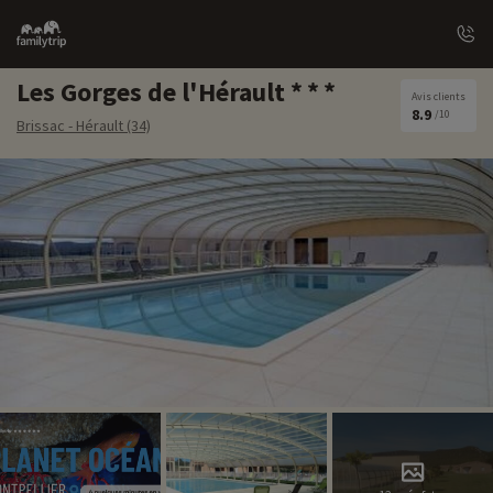
Family
trip
Les Gorges de l'Hérault
Avis clients
8.9
/10
Brissac - Hérault (34)