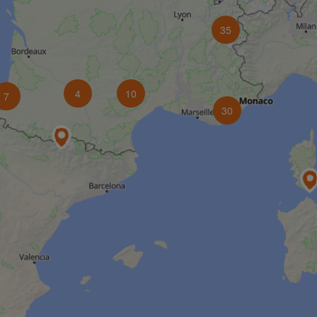
35
4
10
7
30