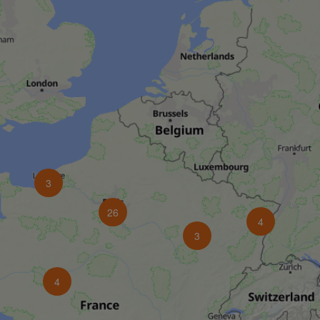
3
26
4
3
4