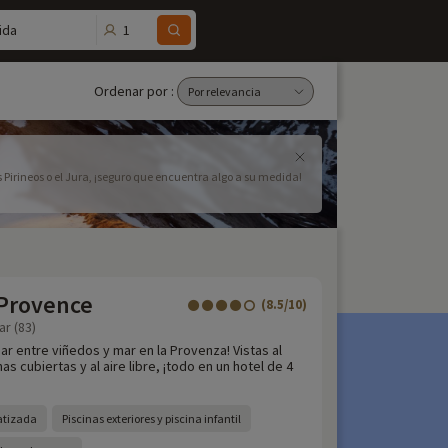
1
ida
Ordenar por :
s Pirineos o el Jura, ¡seguro que encuentra algo a su medida!
 Provence
(8.5/10)
ar (83)
ar entre viñedos y mar en la Provenza! Vistas al
s cubiertas y al aire libre, ¡todo en un hotel de 4
atizada
Piscinas exteriores y piscina infantil