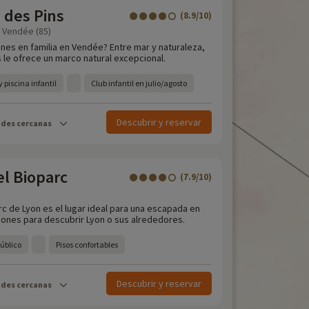
 des Pins
(8.9/10)
- Vendée (85)
nes en familia en Vendée? Entre mar y naturaleza,
 le ofrece un marco natural excepcional.
 piscina infantil
Club infantil en julio/agosto
Descubrir y reservar
ades cercanas
l Bioparc
(7.9/10)
c de Lyon es el lugar ideal para una escapada en
ciones para descubrir Lyon o sus alrededores.
público
Pisos confortables
Descubrir y reservar
ades cercanas