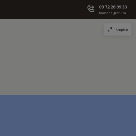
09 72 26 99 33
llamada gratuita
Ampliar