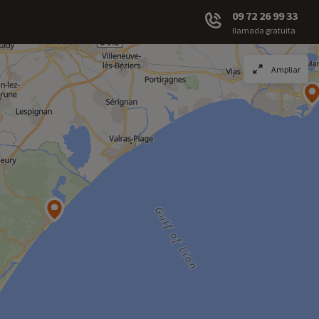
09 72 26 99 33
llamada gratuita
Ampliar