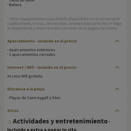
' Bañera
' Otros equipamientos para bebés disponibles en el restaurante
(vajilla infantil, tronas, microondas, orinales bajo petición) ✔ Elige
tu alojamiento y reserva estos servicios en la página Opciones.
Aparcamiento - incluido en el precio
- Aparcamientos exteriores
' 2 aparcamientos cerrados
Internet / Wifi - incluido en el precio
Acceso Wifi gratuito
Distancia a la playa
- Playas de Saint-Aygulf a 9 km
Otros
Actividades y entretenimiento
♫
-
incluido o extra a pagar in situ