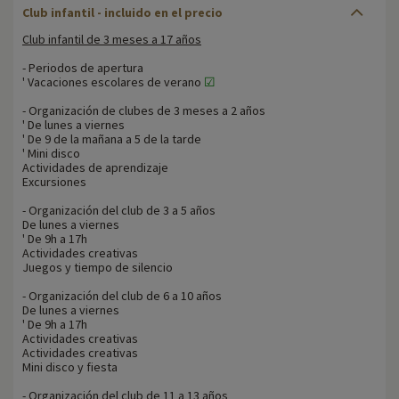
Club infantil - incluido en el precio
Club infantil de 3 meses a 17 años
- Periodos de apertura
' Vacaciones escolares de verano
☑
- Organización de clubes de 3 meses a 2 años
' De lunes a viernes
' De 9 de la mañana a 5 de la tarde
' Mini disco
Actividades de aprendizaje
Excursiones
- Organización del club de 3 a 5 años
De lunes a viernes
' De 9h a 17h
Actividades creativas
Juegos y tiempo de silencio
- Organización del club de 6 a 10 años
De lunes a viernes
' De 9h a 17h
Actividades creativas
Actividades creativas
Mini disco y fiesta
- Organización del club de 11 a 13 años