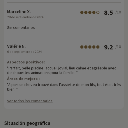
8.5
Marceline X.
/10
28 de septiembre de 2024
Sin comentarios
9.2
Valérie N.
/10
6 de septiembre de 2024
Aspectos positivos:
"Parfait, belle piscine, accueil jovial, lieu calme et agréable avec
de chouettes animations pour la famille. "
Áreas de mejora :
"A part un cheveu trouvé dans l'assiette de mon fils, tout était très
bien. "
Ver todos los comentarios
Situación geográfica