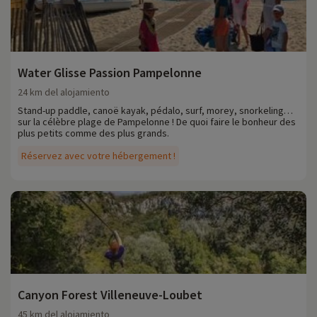
Water Glisse Passion Pampelonne
24 km del alojamiento
Stand-up paddle, canoë kayak, pédalo, surf, morey, snorkeling…
sur la célèbre plage de Pampelonne ! De quoi faire le bonheur des
plus petits comme des plus grands.
Réservez avec votre hébergement !
Canyon Forest Villeneuve-Loubet
45 km del alojamiento