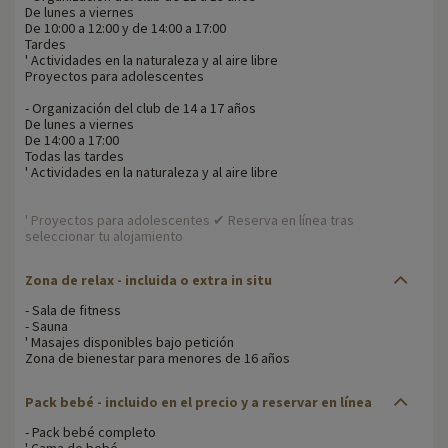
De lunes a viernes
De 10:00 a 12:00 y de 14:00 a 17:00
Tardes
' Actividades en la naturaleza y al aire libre
Proyectos para adolescentes
- Organización del club de 14 a 17 años
De lunes a viernes
De 14:00 a 17:00
Todas las tardes
' Actividades en la naturaleza y al aire libre
' Proyectos para adolescentes ✔ Reserva en línea tras
seleccionar tu alojamiento
Zona de relax - incluida o extra in situ
- Sala de fitness
- Sauna
' Masajes disponibles bajo petición
Zona de bienestar para menores de 16 años
Pack bebé - incluido en el precio y a reservar en línea
- Pack bebé completo
' Cama de bebé