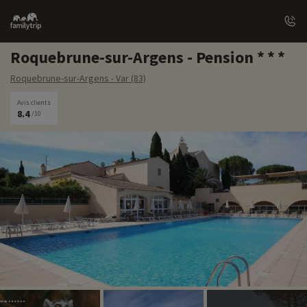
Family
trip
Roquebrune-sur-Argens - Pension
Roquebrune-sur-Argens - Var (83)
Avis clients
8.4
/10