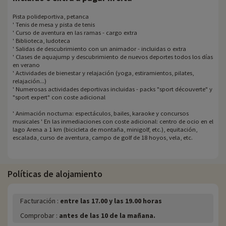
Pista polideportiva, petanca
' Tenis de mesa y pista de tenis
' Curso de aventura en las ramas - cargo extra
' Biblioteca, ludoteca
' Salidas de descubrimiento con un animador - incluidas o extra
' Clases de aquajump y descubrimiento de nuevos deportes todos los días
en verano
' Actividades de bienestar y relajación (yoga, estiramientos, pilates,
relajación...)
' Numerosas actividades deportivas incluidas - packs "sport découverte" y
"sport expert" con coste adicional
' Animación nocturna: espectáculos, bailes, karaoke y concursos
musicales ' En las inmediaciones con coste adicional: centro de ocio en el
lago Arena a 1 km (bicicleta de montaña, minigolf, etc.), equitación,
escalada, curso de aventura, campo de golf de 18 hoyos, vela, etc.
Políticas de alojamiento
Facturación :
entre las 17.00 y las 19.00 horas
Comprobar :
antes de las 10 de la mañana.