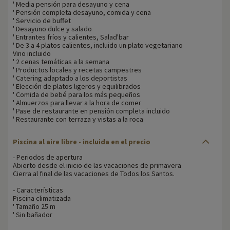
' Media pensión para desayuno y cena
' Pensión completa desayuno, comida y cena
' Servicio de buffet
' Desayuno dulce y salado
' Entrantes fríos y calientes, Salad'bar
' De 3 a 4 platos calientes, incluido un plato vegetariano
Vino incluido
' 2 cenas temáticas a la semana
' Productos locales y recetas campestres
' Catering adaptado a los deportistas
' Elección de platos ligeros y equilibrados
' Comida de bebé para los más pequeños
' Almuerzos para llevar a la hora de comer
' Pase de restaurante en pensión completa incluido
' Restaurante con terraza y vistas a la roca
Piscina al aire libre - incluida en el precio
- Periodos de apertura
Abierto desde el inicio de las vacaciones de primavera
Cierra al final de las vacaciones de Todos los Santos.
- Características
Piscina climatizada
' Tamaño 25 m
' Sin bañador