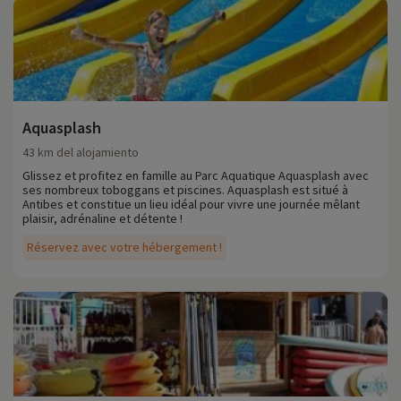
Aquasplash
43 km del alojamiento
Glissez et profitez en famille au Parc Aquatique Aquasplash avec
ses nombreux toboggans et piscines. Aquasplash est situé à
Antibes et constitue un lieu idéal pour vivre une journée mêlant
plaisir, adrénaline et détente !
Réservez avec votre hébergement !