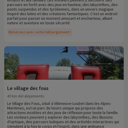
enfants et aux familles. Les visiteurs peuvent y découvrir des
parcours en forêt avec des jeux en hauteur, des labyrinthes, des
ponts suspendus et des tyroliennes, dans un univers magique
inspiré des lutins et des créatures fantastiques. C’est un endroit
parfait pour passer un moment amusant et enchanteur, alliant
nature et aventure en toute sécurité.
Réservez avec votre hébergement !
Le village des fous
43 km del alojamiento
Le Village des Fous, situé à Villeneuve-Loubet dans les Alpes-
Maritimes, est un parc de loisirs unique qui propose des
attractions insolites et des jeux de réflexion pour toute la famille.
Les visiteurs peuvent y explorer des labyrinthes, des illusions
d’optique, des parcours ludiques et des activités interactives qui
stimulent à la fois le corps et l’esprit, dans une ambiance