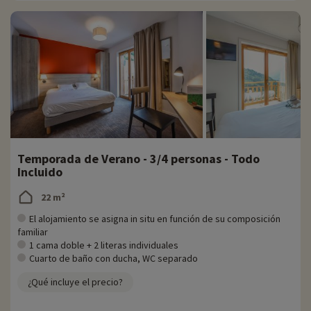
Para más información
- No se admiten animales
Temporada de Verano - 3/4 personas - Todo
Incluido
22 m²
El alojamiento se asigna in situ en función de su composición
familiar
1 cama doble + 2 literas individuales
Cuarto de baño con ducha, WC separado
¿Qué incluye el precio?