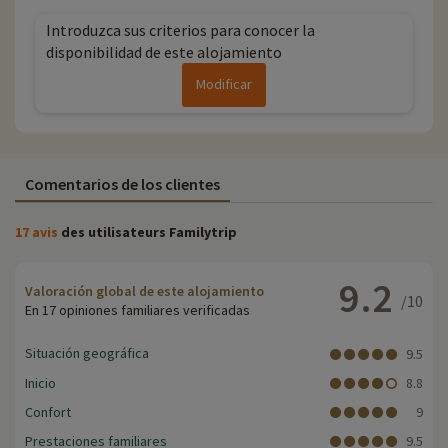
Introduzca sus criterios para conocer la
disponibilidad de este alojamiento
Modificar
Comentarios de los clientes
17 avis
des utilisateurs Familytrip
9.2
Valoración global de este alojamiento
/10
En 17 opiniones familiares verificadas
Situación geográfica
9.5
Inicio
8.8
Confort
9
Prestaciones familiares
9.5