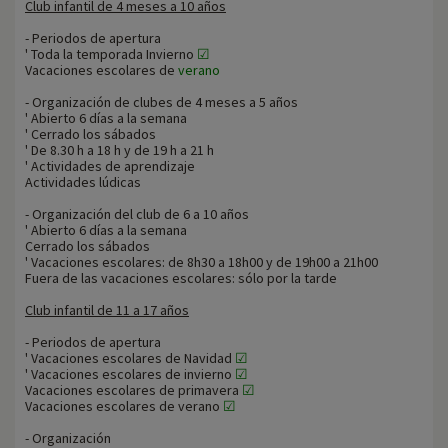
Club infantil de 4 meses a 10 años
- Periodos de apertura
' Toda la temporada Invierno
☑
Vacaciones escolares de
verano
- Organización de clubes de 4 meses a 5 años
' Abierto 6 días a la semana
' Cerrado los sábados
' De 8.30 h a 18 h y de 19 h a 21 h
' Actividades de aprendizaje
Actividades lúdicas
- Organización del club de 6 a 10 años
' Abierto 6 días a la semana
Cerrado los sábados
' Vacaciones escolares: de 8h30 a 18h00 y de 19h00 a 21h00
Fuera de las vacaciones escolares: sólo por la tarde
Club infantil de 11 a 17 años
- Periodos de apertura
' Vacaciones escolares de Navidad
☑
' Vacaciones escolares de invierno
☑
Vacaciones escolares de primavera
☑
Vacaciones escolares de verano
☑
- Organización