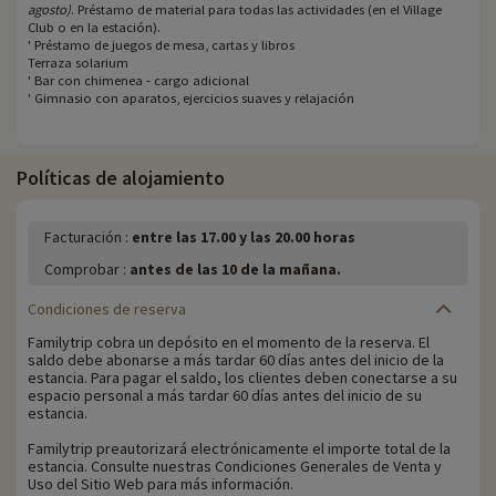
agosto)
. Préstamo de material para todas las actividades (en el Village
Club o en la estación).
' Préstamo de juegos de mesa, cartas y libros
Terraza solarium
' Bar con chimenea - cargo adicional
' Gimnasio con aparatos, ejercicios suaves y relajación
Políticas de alojamiento
Facturación :
entre las 17.00 y las 20.00 horas
Comprobar :
antes de las 10 de la mañana.
Condiciones de reserva
Familytrip cobra un depósito en el momento de la reserva. El
saldo debe abonarse a más tardar 60 días antes del inicio de la
estancia. Para pagar el saldo, los clientes deben conectarse a su
espacio personal a más tardar 60 días antes del inicio de su
estancia.
Familytrip preautorizará electrónicamente el importe total de la
estancia. Consulte nuestras Condiciones Generales de Venta y
Uso del Sitio Web para más información.