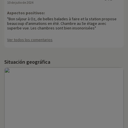
10 de julio de 2024
Aspectos positivos:
"Bon séjour à Oz, de belles balades à faire et la station propose
beaucoup d'animations en été. Chambre au 5e étage avec
superbe vue. Les chambres sont bien insonorisées"
Ver todos los comentarios
Situación geográfica