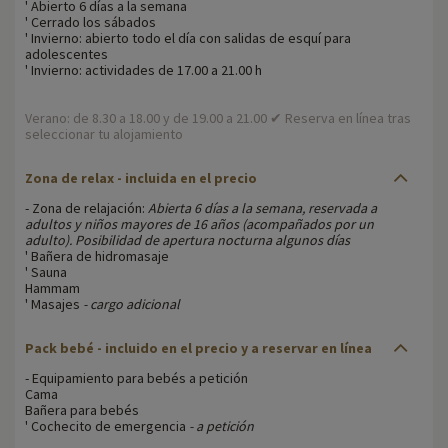
' Abierto 6 días a la semana
' Cerrado los sábados
' Invierno: abierto todo el día con salidas de esquí para
adolescentes
' Invierno: actividades de 17.00 a 21.00 h
Verano: de 8.30 a 18.00 y de 19.00 a 21.00 ✔ Reserva en línea tras
seleccionar tu alojamiento
Zona de relax - incluida en el precio
- Zona de relajación:
Abierta 6 días a la semana, reservada a
adultos y niños mayores de 16 años (acompañados por un
adulto). Posibilidad de apertura nocturna algunos días
' Bañera de hidromasaje
' Sauna
Hammam
' Masajes
- cargo adicional
Pack bebé - incluido en el precio y a reservar en línea
- Equipamiento para bebés a petición
Cama
Bañera para bebés
' Cochecito de emergencia
- a petición