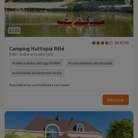
1
/
22
(8.4/10)
Camping Huttopia Rillé
Rillé - Indre-et-Loire (37)
Pueblo a orillas del lago de Rillé
Piscina exterior climatizada
Actividades durante todo el día
Descubra las actividades cercanas
Reservar