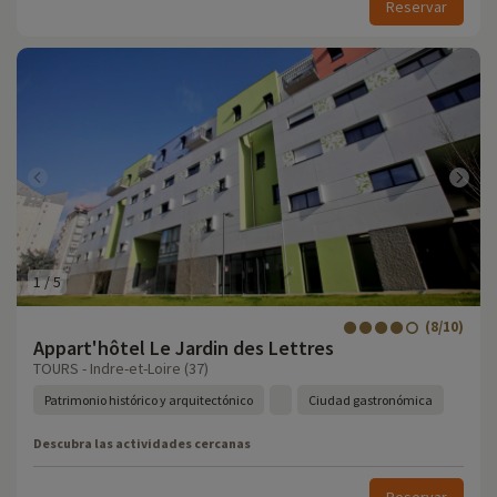
Reservar
1
/
5
(8/10)
Appart'hôtel Le Jardin des Lettres
TOURS - Indre-et-Loire (37)
Patrimonio histórico y arquitectónico
Ciudad gastronómica
Descubra las actividades cercanas