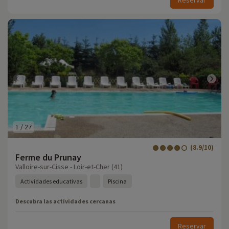
Reservar
1
/
27
(8.9/10)
Ferme du Prunay
Valloire-sur-Cisse - Loir-et-Cher (41)
Actividades educativas
Piscina
Descubra las actividades cercanas
Reservar