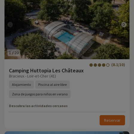
1
/
20
(8.1/10)
Camping Huttopia Les Châteaux
Bracieux - Loir-et-Cher (41)
Alojamiento
Piscina al aire libre
Zona de juegos para niños en verano
Descubra las actividades cercanas
Reservar