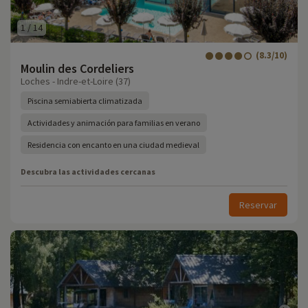
1
/
14
(8.3/10)
Moulin des Cordeliers
Loches - Indre-et-Loire (37)
Piscina semiabierta climatizada
Actividades y animación para familias en verano
Residencia con encanto en una ciudad medieval
Descubra las actividades cercanas
Reservar