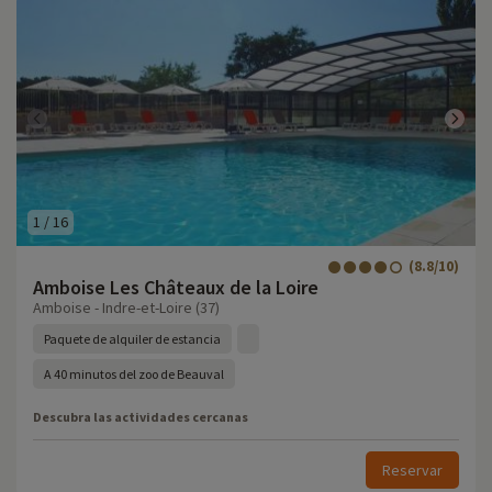
1
/
16
(8.8/10)
Amboise Les Châteaux de la Loire
Amboise - Indre-et-Loire (37)
Paquete de alquiler de estancia
A 40 minutos del zoo de Beauval
Descubra las actividades cercanas
Reservar