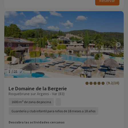
Reservar
1
/
21
(9.2/10)
Le Domaine de la Bergerie
Roquebrune sur Argens - Var (83)
1600 m² de zona de piscina
Guardería y club infantil para niños de 18 meses a 18 años
Descubra las actividades cercanas