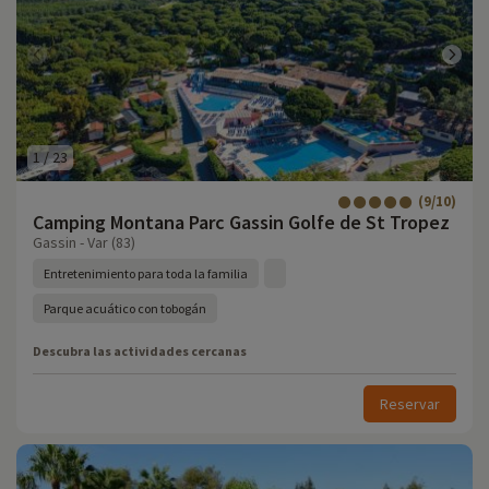
1
/
23
(9/10)
Camping Montana Parc Gassin Golfe de St Tropez
Gassin - Var (83)
Entretenimiento para toda la familia
Parque acuático con tobogán
Descubra las actividades cercanas
Reservar