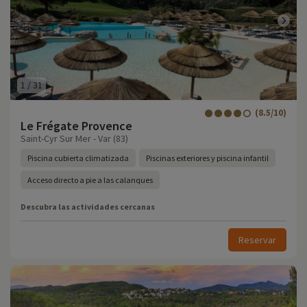
1
/
31
(8.5/10)
Le Frégate Provence
Saint-Cyr Sur Mer - Var (83)
Piscina cubierta climatizada
Piscinas exteriores y piscina infantil
Acceso directo a pie a las calanques
Descubra las actividades cercanas
Reservar