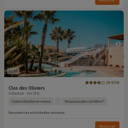
Reservar
1
/
33
(8.4/10)
Clos des Oliviers
Vidauban - Var (83)
Clubes infantiles en verano
Parque acuático de 600 m²
Descubra las actividades cercanas
Reservar