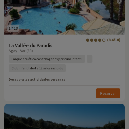
1
/
19
(8.4/10)
La Vallée du Paradis
Agay - Var (83)
Parque acuático con toboganes y piscina infantil
Club infantil de 4 a 12 años incluido
Descubra las actividades cercanas
Reservar