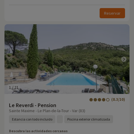
Reservar
1
/
21
(8.3/10)
Le Reverdi - Pension
Sainte Maxime - Le Plan-de-la-Tour - Var (83)
Estancia con todo incluido
Piscina exterior climatizada
Descubra las actividades cercanas