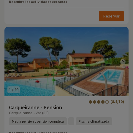
Descubra las actividades cercanas
Reservar
1
/
20
(8.4/10)
Carqueiranne - Pension
Carqueiranne - Var (83)
Media pensión o pensión completa
Piscina climatizada
Descubra las actividades cercanas