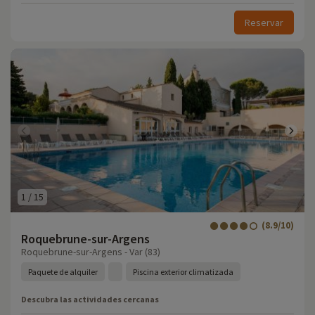
Reservar
1
/
15
(8.9/10)
Roquebrune-sur-Argens
Roquebrune-sur-Argens - Var (83)
Paquete de alquiler
Piscina exterior climatizada
Descubra las actividades cercanas