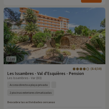
1
/
21
(8.6/10)
Les Issambres - Val d'Esquières - Pension
Les Issambres - Var (83)
Acceso directo a playa privada
2 piscinas exteriores climatizadas
Descubra las actividades cercanas