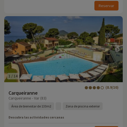
Reservar
1
/
14
(8.9/10)
Carqueiranne
Carqueiranne - Var (83)
Área de bienestar de 133m2
Zona de piscina exterior
Descubra las actividades cercanas