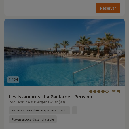
Reservar
1
/
24
(9/10)
Les Issambres - La Gaillarde - Pension
Roquebrune sur Argens - Var (83)
Piscina al aire libre con piscina infantil
Playas a poca distancia a pie