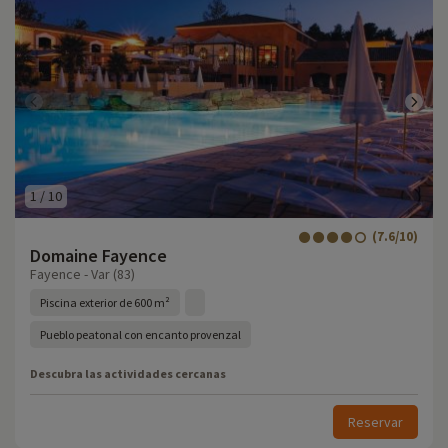
1
/
10
(7.6/10)
Domaine Fayence
Fayence - Var (83)
Piscina exterior de 600 m²
Pueblo peatonal con encanto provenzal
Descubra las actividades cercanas
Reservar