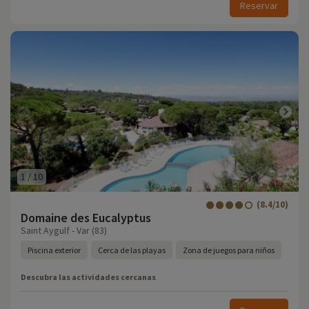
Reservar
1
/
10
(8.4/10)
Domaine des Eucalyptus
Saint Aygulf - Var (83)
Piscina exterior
Cerca de las playas
Zona de juegos para niños
Descubra las actividades cercanas