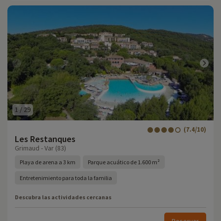
1
/
29
(7.4/10)
Les Restanques
Grimaud - Var (83)
Playa de arena a 3 km
Parque acuático de 1.600 m²
Entretenimiento para toda la familia
Descubra las actividades cercanas