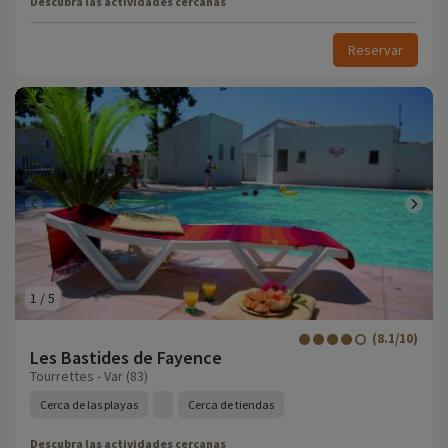
Descubra las actividades cercanas
Reservar
1
/
5
(8.1/10)
Les Bastides de Fayence
Tourrettes - Var (83)
Cerca de las playas
Cerca de tiendas
Descubra las actividades cercanas