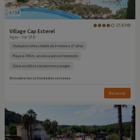
1
/
14
(7.5/10)
Village Cap Esterel
Agay - Var (83)
Club para niños y bebés de 3 meses a 17 años
Playa a 700 m, acceso a pie o en trenecito
Zona acuática con piscinas y juegos
Descubra las actividades cercanas
Reservar