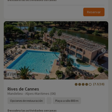
Reservar
1
/
24
(7.5/10)
Rives de Cannes
Mandelieu - Alpes-Maritimes (06)
Opciones de restauración
Playa a sólo 800 m
Descubra las actividades cercanas