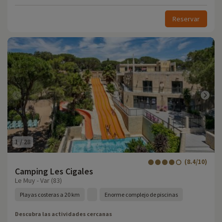
Reservar
1
/
28
(8.4/10)
Camping Les Cigales
Le Muy - Var (83)
Playas costeras a 20 km
Enorme complejo de piscinas
Descubra las actividades cercanas