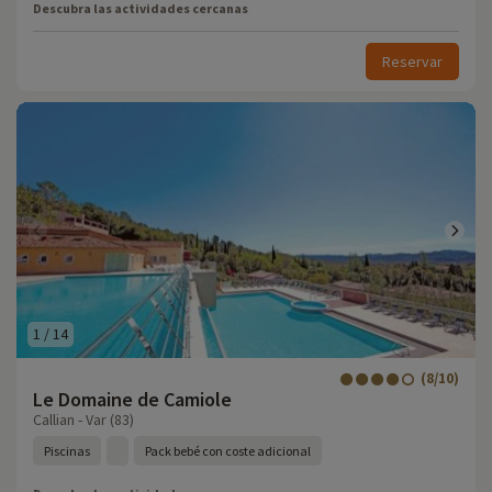
Descubra las actividades cercanas
Reservar
1
/
14
(8/10)
Le Domaine de Camiole
Callian - Var (83)
Piscinas
Pack bebé con coste adicional