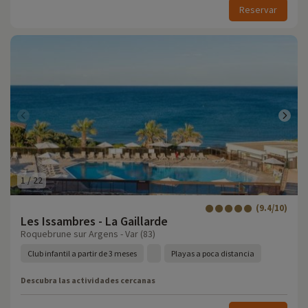
Reservar
1
/
22
(9.4/10)
Les Issambres - La Gaillarde
Roquebrune sur Argens - Var (83)
Club infantil a partir de 3 meses
Playas a poca distancia
Descubra las actividades cercanas