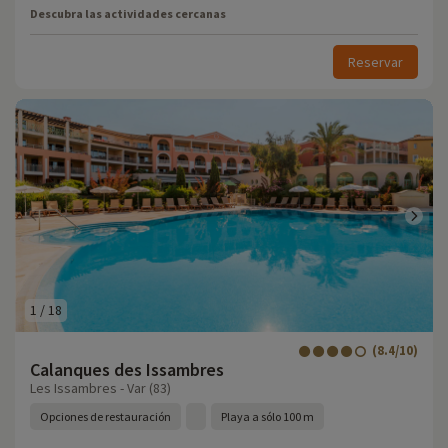
Descubra las actividades cercanas
Reservar
1
/
18
(8.4/10)
Calanques des Issambres
Les Issambres - Var (83)
Opciones de restauración
Playa a sólo 100 m