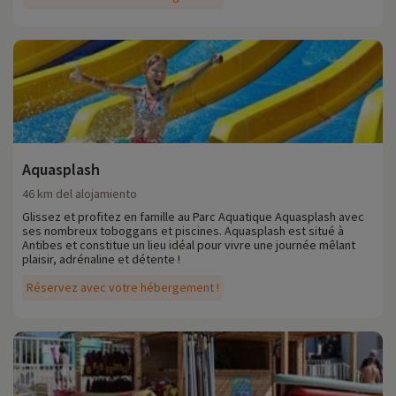
Aquasplash
46 km del alojamiento
Glissez et profitez en famille au Parc Aquatique Aquasplash avec
ses nombreux toboggans et piscines. Aquasplash est situé à
Antibes et constitue un lieu idéal pour vivre une journée mêlant
plaisir, adrénaline et détente !
Réservez avec votre hébergement !