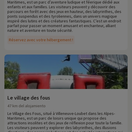
Maritimes, est un parc d’aventure ludique et féerique dédié aux
enfants et aux familles. Les visiteurs peuvent y découvrir des
parcours en forêt avec des jeux en hauteur, des labyrinthes, des
ponts suspendus et des tyroliennes, dans un univers magique
inspiré des lutins et des créatures fantastiques. C’est un endroit
parfait pour passer un moment amusant et enchanteur, alliant
nature et aventure en toute sécurité.
Réservez avec votre hébergement !
Le village des fous
47 km del alojamiento
Le Village des Fous, situé à Villeneuve-Loubet dans les Alpes-
Maritimes, est un parc de loisirs unique qui propose des
attractions insolites et des jeux de réflexion pour toute la famille.
Les visiteurs peuvent y explorer des labyrinthes, des illusions