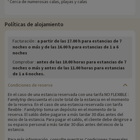
' Cerca de numerosas calas, playas y calas
Políticas de alojamiento
Facturación :
a partir de las 17.00 h para estancias de 7
noches o más y de las 16.00 h para estancias de 1 a 6
noches
Comprobar :
antes de las 10.00 horas para estancias de 7
noches o más y antes de las 11.00 horas para estancias
de 1 a 6 noches.
Condiciones de reserva
En el caso de una estancia reservada con una tarifa NO FLEXIBLE :
Familytrip descuenta el coste total de la estancia en el momento
de la reserva. En el caso de una estancia reservada con tarifa
flexible : Familytrip toma un depósito en el momento de la
reserva. El saldo debe pagarse a más tardar 30 días antes del
inicio de la estancia. Para pagar el saldo, el cliente debe dirigirse a
su espacio personal a más tardar 30 días antes del inicio de la
estancia.
Para más información, consulte nuestras Condiciones Generales