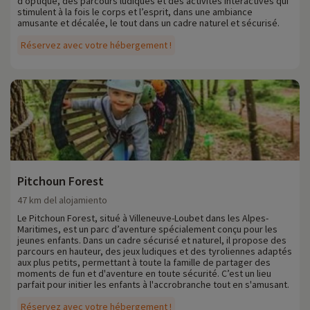
d’optique, des parcours ludiques et des activités interactives qui
stimulent à la fois le corps et l’esprit, dans une ambiance
amusante et décalée, le tout dans un cadre naturel et sécurisé.
Réservez avec votre hébergement !
Pitchoun Forest
47 km del alojamiento
Le Pitchoun Forest, situé à Villeneuve-Loubet dans les Alpes-
Maritimes, est un parc d’aventure spécialement conçu pour les
jeunes enfants. Dans un cadre sécurisé et naturel, il propose des
parcours en hauteur, des jeux ludiques et des tyroliennes adaptés
aux plus petits, permettant à toute la famille de partager des
moments de fun et d'aventure en toute sécurité. C’est un lieu
parfait pour initier les enfants à l'accrobranche tout en s'amusant.
Réservez avec votre hébergement !