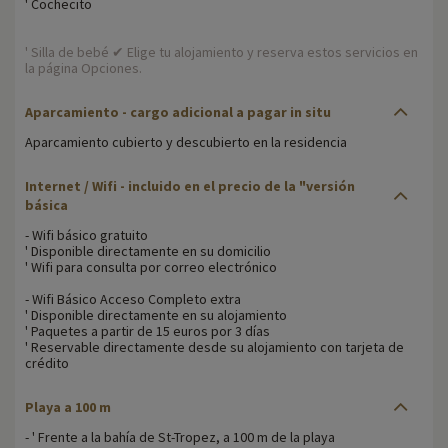
' Cochecito
' Silla de bebé ✔ Elige tu alojamiento y reserva estos servicios en
la página Opciones.
Aparcamiento
- cargo adicional a pagar in situ
Aparcamiento cubierto y descubierto en la residencia
Internet / Wifi
- incluido en el precio de la "versión
básica
- Wifi básico gratuito
' Disponible directamente en su domicilio
' Wifi para consulta por correo electrónico
- Wifi Básico Acceso Completo extra
' Disponible directamente en su alojamiento
' Paquetes a partir de 15 euros por 3 días
' Reservable directamente desde su alojamiento con tarjeta de
crédito
Playa a 100 m
- ' Frente a la bahía de St-Tropez, a 100 m de la playa