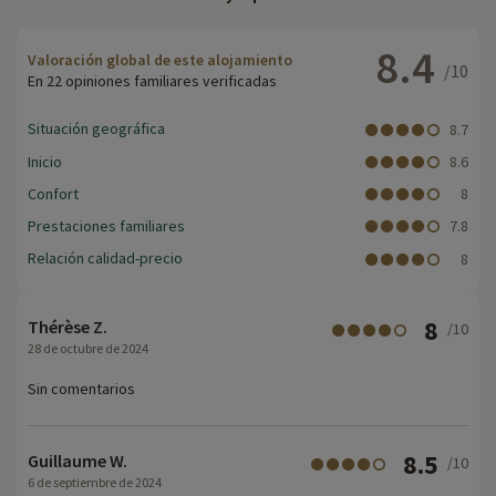
8.4
Valoración global de este alojamiento
/10
En 22 opiniones familiares verificadas
Situación geográfica
8.7
Inicio
8.6
Confort
8
Prestaciones familiares
7.8
Relación calidad-precio
8
8
Thérèse Z.
/10
28 de octubre de 2024
Sin comentarios
8.5
Guillaume W.
/10
6 de septiembre de 2024