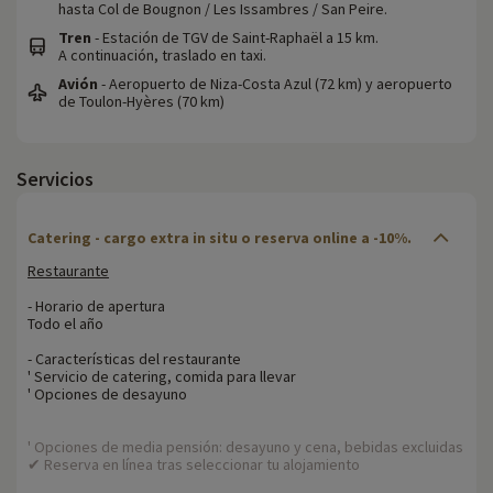
hasta Col de Bougnon / Les Issambres / San Peire.
Tren
- Estación de TGV de Saint-Raphaël a 15 km.
A continuación, traslado en taxi.
Avión
- Aeropuerto de Niza-Costa Azul (72 km) y aeropuerto
de Toulon-Hyères (70 km)
Servicios
Catering - cargo extra in situ o reserva online a -10%.
Restaurante
- Horario de apertura
Todo el año
- Características del restaurante
' Servicio de catering, comida para llevar
' Opciones de desayuno
' Opciones de media pensión: desayuno y cena, bebidas excluidas
✔ Reserva en línea tras seleccionar tu alojamiento