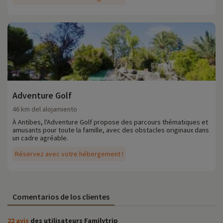
Adventure Golf
46 km del alojamiento
À Antibes, l'Adventure Golf propose des parcours thématiques et
amusants pour toute la famille, avec des obstacles originaux dans
un cadre agréable.
Réservez avec votre hébergement !
Comentarios de los clientes
22 avis
des utilisateurs Familytrip