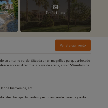
7 más fotos
Ver el alojamiento
n de un entorno verde. Situada en un magnífico parque arbolado
 ofrece acceso directo a la playa de arena, a sólo 50 metros de
 kit de bienvenida, etc.
entanales, los apartamentos y estudios son luminosos y están