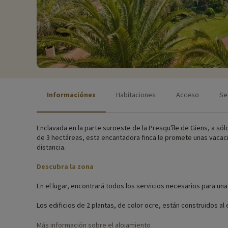
Informaciónes
Habitaciones
Acceso
Se
Enclavada en la parte suroeste de la Presqu'île de Giens, a só
de 3 hectáreas, esta encantadora finca le promete unas vacacio
distancia.
Descubra la zona
En el lugar, encontrará todos los servicios necesarios para una
Los edificios de 2 plantas, de color ocre, están construidos a
perfectamente equipados para una estancia en familia.
Más información sobre el alojamiento