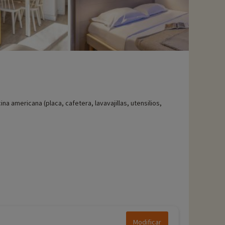
ina americana (placa, cafetera, lavavajillas, utensilios,
Modificar