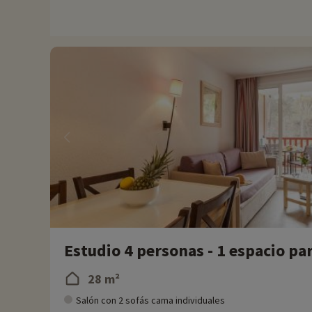
- Personas con movilidad reducida, deben ir acompañadas
- Residencia gestionada por el grupo Pierre & Vacances
Estudio 4 personas - 1 espacio para
28 m²
Salón con 2 sofás cama individuales