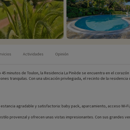
rvicios
Actividades
Opinión
lo 45 minutos de Toulon, la Residencia La Pinède se encuentra en el corazó
nes tranquilas. Con una ubicación privilegiada, el recinto de la residencia
 estancia agradable y satisfactoria: baby pack, aparcamiento, acceso Wi-Fi,
l estilo provenzal y ofrecen unas vistas impresionantes. Con sus grandes v