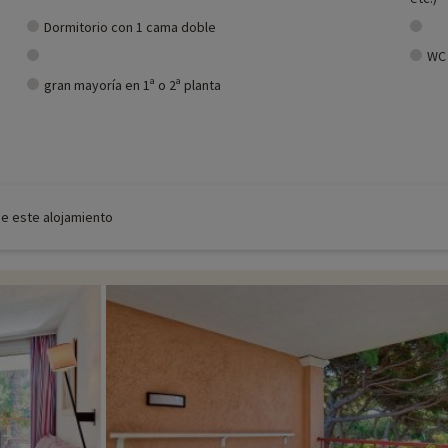
Dormitorio con 1 cama doble
WC
gran mayoría en 1ª o 2ª planta
de este alojamiento