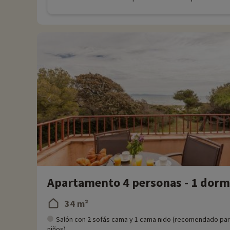
Apartamento 4 personas - 1 dormit
34 m²
Salón con 2 sofás cama y 1 cama nido (recomendado pa
niños)