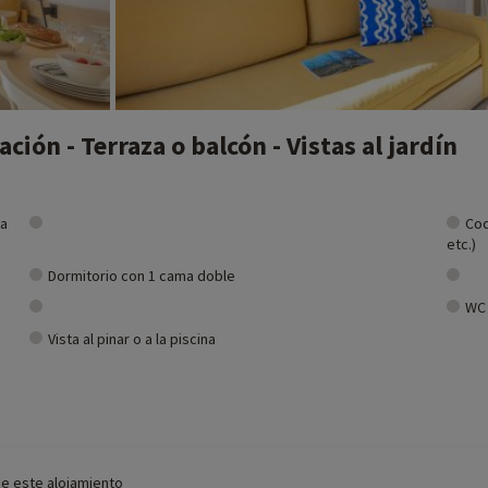
ión - Terraza o balcón - Vistas al jardín
ra
Coc
etc.)
Dormitorio con 1 cama doble
WC
Vista al pinar o a la piscina
de este alojamiento