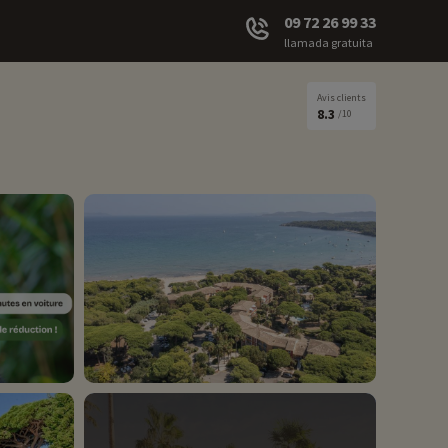
09 72 26 99 33
llamada gratuita
Avis clients
8.3
/10