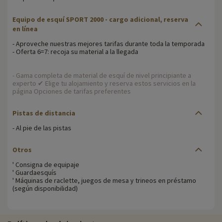
Equipo de esquí SPORT 2000 - cargo adicional, reserva
en línea
- Aproveche nuestras mejores tarifas durante toda la temporada
- Oferta 6=7: recoja su material a la llegada
- Gama completa de material de esquí de nivel principiante a
experto ✔ Elige tu alojamiento y reserva estos servicios en la
página Opciones de tarifas preferentes
Pistas de distancia
- Al pie de las pistas
Otros
' Consigna de equipaje
' Guardaesquís
' Máquinas de raclette, juegos de mesa y trineos en préstamo
(según disponibilidad)