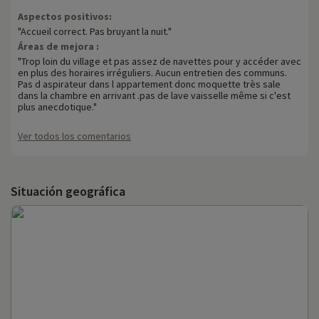
Aspectos positivos:
"Accueil correct. Pas bruyant la nuit."
Áreas de mejora :
"Trop loin du village et pas assez de navettes pour y accéder avec
en plus des horaires irréguliers. Aucun entretien des communs.
Pas d aspirateur dans l appartement donc moquette très sale
dans la chambre en arrivant .pas de lave vaisselle même si c'est
plus anecdotique."
Ver todos los comentarios
Situación geográfica