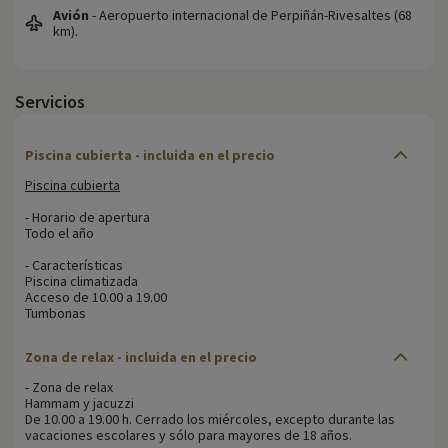
Avión
- Aeropuerto internacional de Perpiñán-Rivesaltes (68
km).
Servicios
Piscina cubierta - incluida en el precio
Piscina cubierta
- Horario de apertura
Todo el año
- Características
Piscina climatizada
Acceso de 10.00 a 19.00
Tumbonas
Zona de relax - incluida en el precio
- Zona de relax
Hammam y jacuzzi
De 10.00 a 19.00 h. Cerrado los miércoles, excepto durante las
vacaciones escolares y sólo para mayores de 18 años.