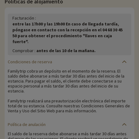
Políticas de alojamiento
Facturación :
entre las 17h00 y las 19h00 En caso de llegada tardía,
póngase en contacto con la recepción en el 04 68 30 45
50 para obtener el procedimiento "llaves en caja
fuerte".
Comprobar :
antes de las 10 de la mañana.
Condiciones de reserva
Familytrip cobra un depósito en el momento de la reserva. El
saldo debe abonarse a más tardar 30 días antes del inicio de la
estancia. Para pagar el saldo, el cliente debe conectarse a su
espacio personal a más tardar 30 días antes del inicio de su
estancia.
Familytrip realizará una preautorización electrónica del importe
total de su estancia. Consulte nuestras Condiciones Generales de
Venta y Uso del Sitio Web para más información.
Política de anulación
El saldo de la reserva debe abonarse a más tardar 30 días antes
del inicio de las vacaciones. El cliente recibirá un recordatorio de