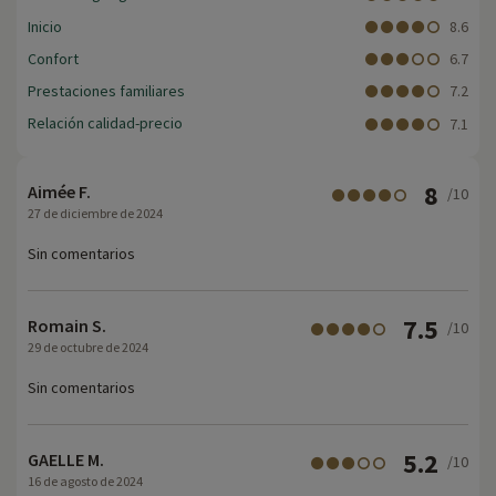
Inicio
8.6
Confort
6.7
Prestaciones familiares
7.2
Relación calidad-precio
7.1
8
Aimée F.
/10
27 de diciembre de 2024
Sin comentarios
7.5
Romain S.
/10
29 de octubre de 2024
Sin comentarios
5.2
GAELLE M.
/10
16 de agosto de 2024