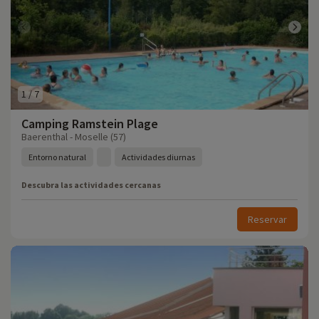
1
/
7
Camping Ramstein Plage
Baerenthal - Moselle (57)
Entorno natural
Actividades diurnas
Descubra las actividades cercanas
Reservar