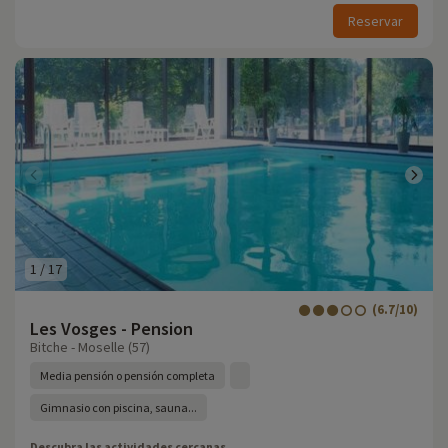
Reservar
1
/
17
(6.7/10)
Les Vosges - Pension
Bitche - Moselle (57)
Media pensión o pensión completa
Gimnasio con piscina, sauna...
Descubra las actividades cercanas