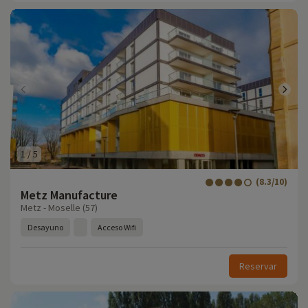
1
/
5
(8.3/10)
Metz Manufacture
Metz - Moselle (57)
Desayuno
Acceso Wifi
Reservar