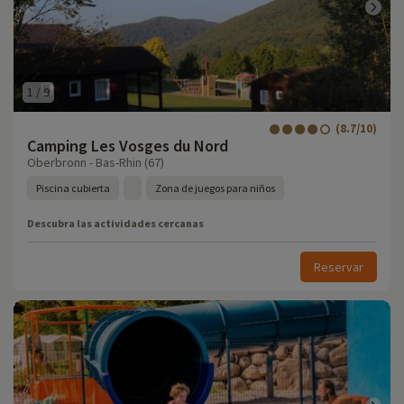
1
/
9
(8.7/10)
Camping Les Vosges du Nord
Oberbronn - Bas-Rhin (67)
Piscina cubierta
Zona de juegos para niños
Descubra las actividades cercanas
Reservar