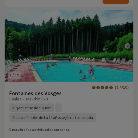
1
/
19
(9.4/10)
Fontaines des Vosges
Saales - Bas-Rhin (67)
Alojamientos de alquiler
Clubes infantiles de 3 a 14 años según la temporada
Descubra las actividades cercanas