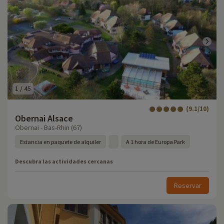
1
/
45
(9.1/10)
Obernai Alsace
Obernai - Bas-Rhin (67)
Estancia en paquete de alquiler
A 1 hora de Europa Park
Descubra las actividades cercanas
Reservar