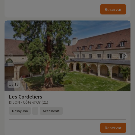
Reservar
1
/
18
Les Cordeliers
DIJON - Côte-d'Or (21)
Desayuno
Acceso Wifi
Reservar