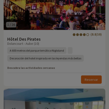
1
/
26
(8.8/10)
Hôtel Des Pirates
Dolancourt - Aube (10)
A 600 metros del parque temático Nigloland
Decoración del hotel inspirada en las leyendas más bellas
Descubra las actividades cercanas
Reservar