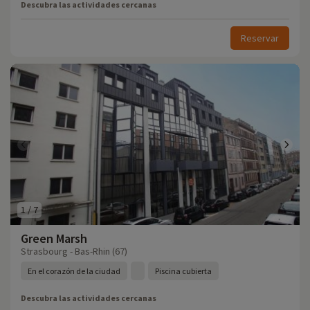
Descubra las actividades cercanas
Reservar
1
/
7
Green Marsh
Strasbourg - Bas-Rhin (67)
En el corazón de la ciudad
Piscina cubierta
Descubra las actividades cercanas