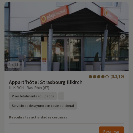
1
/
11
(8.3/10)
Appart'hôtel Strasbourg Illkirch
ILLKIRCH - Bas-Rhin (67)
Pisos totalmente equipados
Servicio de desayuno con coste adicional
Descubra las actividades cercanas
Reservar