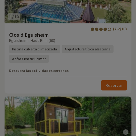
1
/
10
(7.2/10)
Clos d'Eguisheim
Eguisheim - Haut-Rhin (68)
Piscina cubierta climatizada
Arquitectura típica alsaciana
A sólo 7 km de Colmar
Descubra las actividades cercanas
Reservar