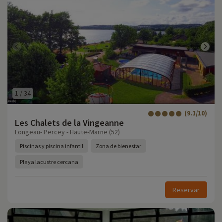
1
/
34
(9.1/10)
Les Chalets de la Vingeanne
Longeau- Percey - Haute-Marne (52)
Piscinas y piscina infantil
Zona de bienestar
Playa lacustre cercana
Reservar