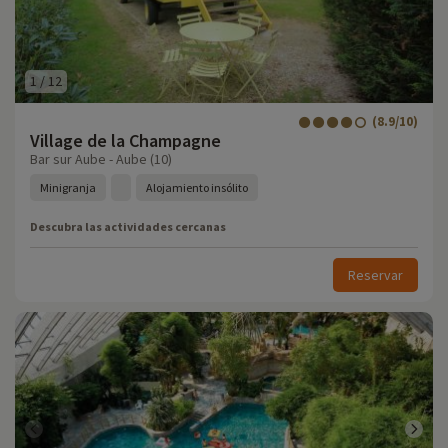
1
/
12
(8.9/10)
Village de la Champagne
Bar sur Aube - Aube (10)
Minigranja
Alojamiento insólito
Descubra las actividades cercanas
Reservar