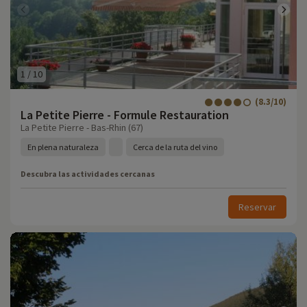
1
/
10
(8.3/10)
La Petite Pierre - Formule Restauration
La Petite Pierre - Bas-Rhin (67)
En plena naturaleza
Cerca de la ruta del vino
Descubra las actividades cercanas
Reservar