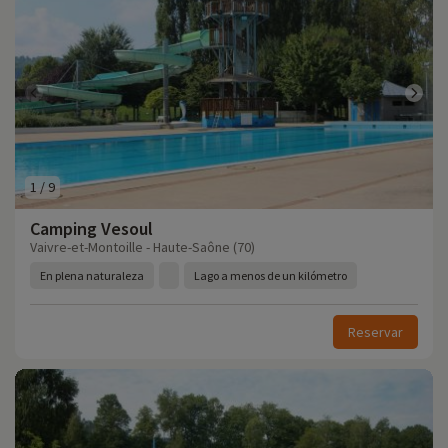
1
/
9
Camping Vesoul
Vaivre-et-Montoille - Haute-Saône (70)
En plena naturaleza
Lago a menos de un kilómetro
Reservar