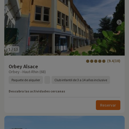
1
/
13
(9.4/10)
Orbey Alsace
Orbey - Haut-Rhin (68)
Paquete de alquiler
Club infantil de 3 a 14 años inclusive
Descubra las actividades cercanas
Reservar