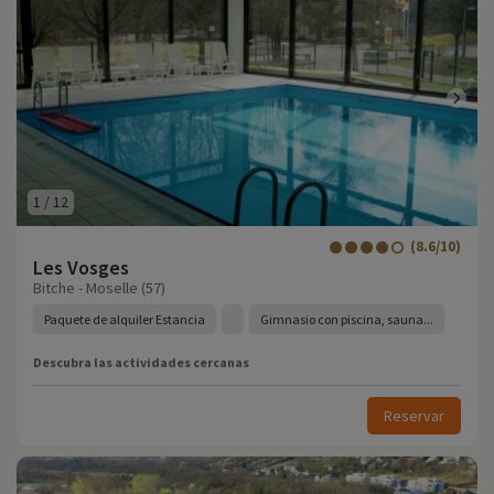
1
/
12
(8.6/10)
Les Vosges
Bitche - Moselle (57)
Paquete de alquiler Estancia
Gimnasio con piscina, sauna...
Descubra las actividades cercanas
Reservar