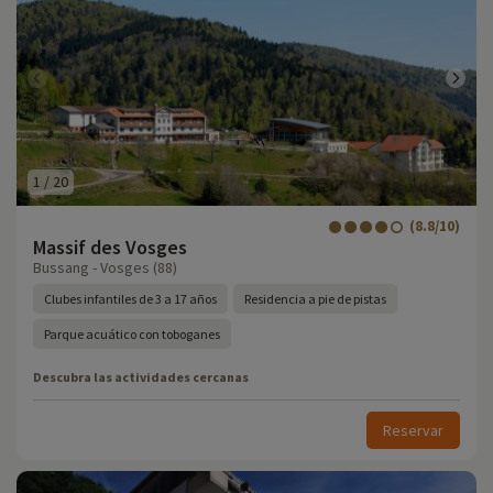
1
/
20
(8.8/10)
Massif des Vosges
Bussang - Vosges (88)
Clubes infantiles de 3 a 17 años
Residencia a pie de pistas
Parque acuático con toboganes
Descubra las actividades cercanas
Reservar