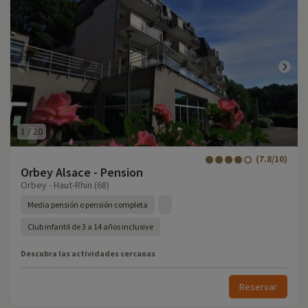
1
/
20
(7.8/10)
Orbey Alsace - Pension
Orbey - Haut-Rhin (68)
Media pensión o pensión completa
Club infantil de 3 a 14 años inclusive
Descubra las actividades cercanas
Reservar