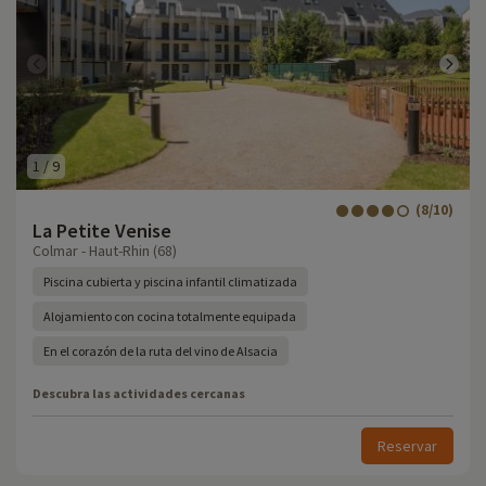
1
/
9
(8/10)
La Petite Venise
Colmar - Haut-Rhin (68)
Piscina cubierta y piscina infantil climatizada
Alojamiento con cocina totalmente equipada
En el corazón de la ruta del vino de Alsacia
Descubra las actividades cercanas
Reservar