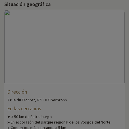
Situación geográfica
Dirección
3 rue du Frohret, 67110 Oberbronn
En las cercanías
➤
50 km de Estrasburgo
A
En el corazón del parque regional de los Vosgos del Norte
➤
Comercios más cercanos a 5 km
➤