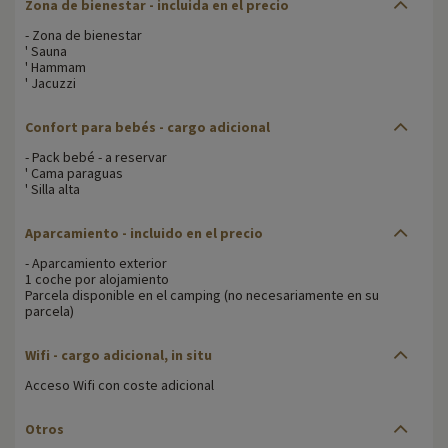
Zona de bienestar
- incluida en el precio
- Zona de bienestar
' Sauna
' Hammam
' Jacuzzi
Confort para bebés -
cargo adicional
- Pack bebé - a reservar
' Cama paraguas
' Silla alta
Aparcamiento -
incluido en el precio
- Aparcamiento exterior
1 coche por alojamiento
Parcela disponible en el camping (no necesariamente en su
parcela)
Wifi -
cargo adicional, in situ
Acceso Wifi con coste adicional
Otros