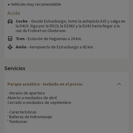
Vehículo muy recomendable
➤
Accès
Coche
- Desde Estrasburgo, tome la autopista A35 y salga en
la D419. Siga por la D519, la D1062 y la D242 hasta llegar a la
rue du Frohret en Obebronn.
Tren
- Estación de Haguenau a 20 km.
Avión
- Aeropuerto de Estrasburgo a 65 km.
Servicios
Parque acuático - incluido en el precio
- Horario de apertura
Abierto a mediados de abril
Cerrado a mediados de septiembre
- Características
' Bañeras de hidromasaje
' Tumbonas