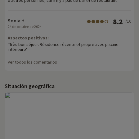
d'autres personnes, car il n'y a pas de bar et de restaurant "
8.2
Sonia H.
/10
24 de octubre de 2024
Aspectos positivos:
"Très bon séjour. Résidence récente et propre avec piscine
intérieure"
Ver todos los comentarios
Situación geográfica