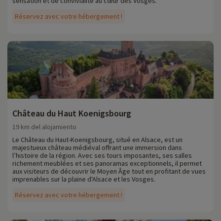
sensation et de convivialité au cœur des Vosges.
Réservez avec votre hébergement !
Château du Haut Koenigsbourg
19 km del alojamiento
Le Château du Haut-Koenigsbourg, situé en Alsace, est un
majestueux château médiéval offrant une immersion dans
l’histoire de la région. Avec ses tours imposantes, ses salles
richement meublées et ses panoramas exceptionnels, il permet
aux visiteurs de découvrir le Moyen Âge tout en profitant de vues
imprenables sur la plaine d'Alsace et les Vosges.
Réservez avec votre hébergement !