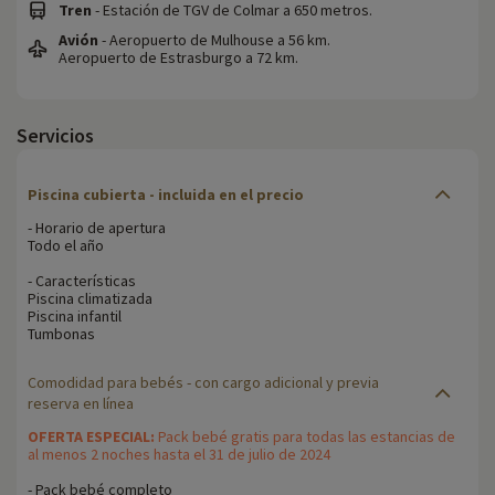
Tren
- Estación de TGV de Colmar a 650 metros.
Avión
- Aeropuerto de Mulhouse a 56 km.
Aeropuerto de Estrasburgo a 72 km.
Servicios
Piscina cubierta - incluida en el precio
- Horario de apertura
Todo el año
- Características
Piscina climatizada
Piscina infantil
Tumbonas
Comodidad para bebés
- con cargo adicional y previa
reserva en línea
OFERTA ESPECIAL:
Pack bebé gratis para todas las estancias de
al menos 2 noches hasta el 31 de julio de 2024
- Pack bebé completo