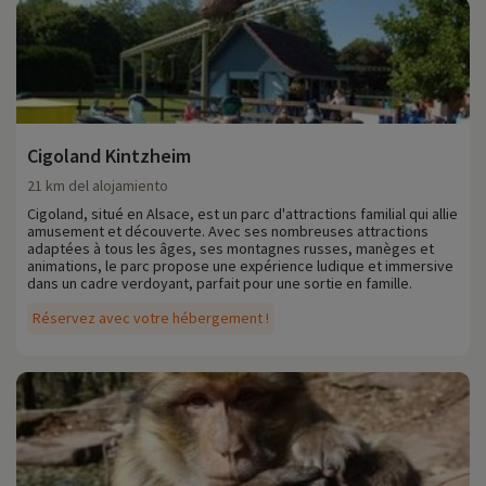
Cigoland Kintzheim
21 km del alojamiento
Cigoland, situé en Alsace, est un parc d'attractions familial qui allie
amusement et découverte. Avec ses nombreuses attractions
adaptées à tous les âges, ses montagnes russes, manèges et
animations, le parc propose une expérience ludique et immersive
dans un cadre verdoyant, parfait pour une sortie en famille.
Réservez avec votre hébergement !