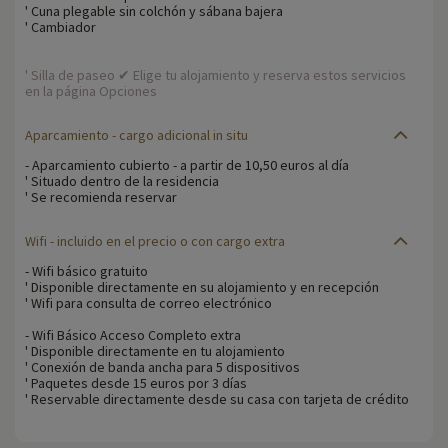
' Cuna plegable sin colchón y sábana bajera
' Cambiador
' Silla de paseo ✔ Elige tu alojamiento y reserva estos servicios
en la página Opciones
Aparcamiento -
cargo adicional in situ
- Aparcamiento cubierto - a partir de 10,50 euros al día
' Situado dentro de la residencia
' Se recomienda reservar
Wifi
- incluido en el precio o con cargo extra
- Wifi básico gratuito
' Disponible directamente en su alojamiento y en recepción
' Wifi para consulta de correo electrónico
- Wifi Básico Acceso Completo extra
' Disponible directamente en tu alojamiento
' Conexión de banda ancha para 5 dispositivos
' Paquetes desde 15 euros por 3 días
' Reservable directamente desde su casa con tarjeta de crédito