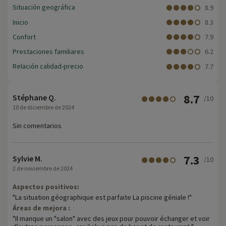
Situación geográfica
8.9
Inicio
8.3
Confort
7.9
Prestaciones familiares
6.2
Relación calidad-precio
7.7
8.7
Stéphane Q.
/10
10 de diciembre de 2024
Sin comentarios
7.3
Sylvie M.
/10
2 de noviembre de 2024
Aspectos positivos:
"La situation géographique est parfaite La piscine géniale !"
Áreas de mejora :
"Il manque un "salon" avec des jeux pour pouvoir échanger et voir