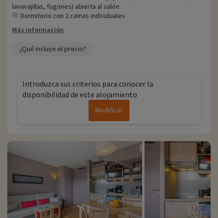
lavavajillas, fogones) abierta al salón
- Se admiten mascotas con coste adicional
Dormitorio con 2 camas individuales
- Personas con movilidad reducida, deben ir acompañadas
Más información
Residencia gestionada por el grupo Pierre & Vacances
¿Qué incluye el precio?
Introduzca sus criterios para conocer la
disponibilidad de este alojamiento
Modificar