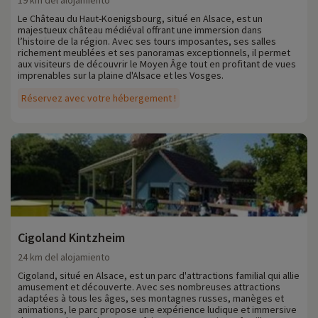
19 km del alojamiento
Le Château du Haut-Koenigsbourg, situé en Alsace, est un
majestueux château médiéval offrant une immersion dans
l’histoire de la région. Avec ses tours imposantes, ses salles
richement meublées et ses panoramas exceptionnels, il permet
aux visiteurs de découvrir le Moyen Âge tout en profitant de vues
imprenables sur la plaine d'Alsace et les Vosges.
Réservez avec votre hébergement !
Cigoland Kintzheim
24 km del alojamiento
Cigoland, situé en Alsace, est un parc d'attractions familial qui allie
amusement et découverte. Avec ses nombreuses attractions
adaptées à tous les âges, ses montagnes russes, manèges et
animations, le parc propose une expérience ludique et immersive