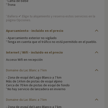
' Cama de bebé
' Trona
' Bañera ✔ Elige tu alojamiento y reserva estos servicios en la
página Opciones.
Aparcamiento - incluido en el precio
- Aparcamiento exterior no vigilado
' Tenga en cuenta que el tráfico no está permitido en el pueblo.
Internet / Wifi - incluido en el precio
Acceso Wifi en recepción
Domaine du Lac Blanc a 7 km
- Zona de esquí del Lago Blanco a 7 km
Más de 14 km de pistas de esquí alpino
Cerca de 70 km de pistas de esquí de fondo
' No hay servicio de lanzadera en invierno
Domaine du Lac Blanc a 7 km
- Zona de esquí del Lago Blanco a 7 km