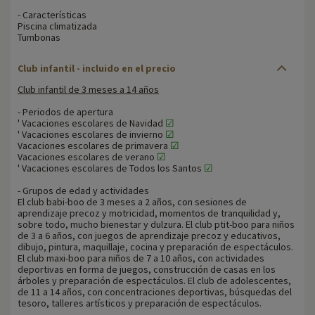
- Características
Piscina climatizada
Tumbonas
Club infantil - incluido en el precio
Club infantil de 3 meses a 14 años
- Periodos de apertura
' Vacaciones escolares de Navidad
☑
' Vacaciones escolares de invierno
☑
Vacaciones escolares de primavera
☑
Vacaciones escolares de verano
☑
' Vacaciones escolares de Todos los Santos
☑
- Grupos de edad y actividades
El club babi-boo de 3 meses a 2 años, con sesiones de
aprendizaje precoz y motricidad, momentos de tranquilidad y,
sobre todo, mucho bienestar y dulzura. El club ptit-boo para niños
de 3 a 6 años, con juegos de aprendizaje precoz y educativos,
dibujo, pintura, maquillaje, cocina y preparación de espectáculos.
El club maxi-boo para niños de 7 a 10 años, con actividades
deportivas en forma de juegos, construcción de casas en los
árboles y preparación de espectáculos. El club de adolescentes,
de 11 a 14 años, con concentraciones deportivas, búsquedas del
tesoro, talleres artísticos y preparación de espectáculos.