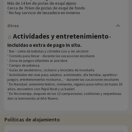
Más de 14 km de pistas de esquí alpino
Cerca de 70 km de pistas de esquí de fondo
' No hay servicio de lanzadera en invierno
Otros
Actividades y entretenimiento
♫
-
.
incluidas o extra de pago in situ
' Bar - carta de bebidas y cócteles con y sin alcohol
' Comida para llevar - durante las vacaciones escolares
' Zona de juegos infantiles al aire libre
' Campo de petanca
' Guías de senderismo, ciclismo y bicicleta de montaña
' Actividades del club para adultos: actividades, día familiar, aperitivo-
juegos, entretenimiento nocturno... - durante las vacaciones escolares
' En Navidad: ambiente festivo, merienda, regalos para niños de hasta 10
años, encuentro con Papá Noel y ¡a bailar!
' En Nochevieja, después de las 12 campanadas, cotillones y serpentinas
dan la bienvenida al Año Nuevo.
Políticas de alojamiento