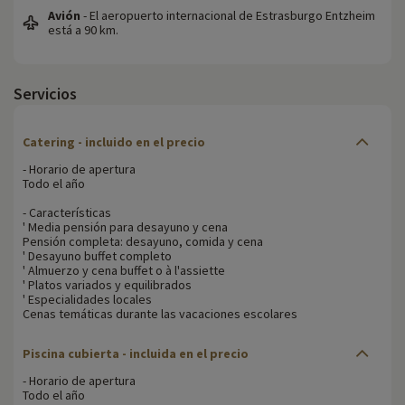
Avión
- El aeropuerto internacional de Estrasburgo Entzheim
está a 90 km.
Servicios
Catering - incluido en el precio
- Horario de apertura
Todo el año
- Características
' Media pensión para desayuno y cena
Pensión completa: desayuno, comida y cena
' Desayuno buffet completo
' Almuerzo y cena buffet o à l'assiette
' Platos variados y equilibrados
' Especialidades locales
Cenas temáticas durante las vacaciones escolares
Piscina cubierta - incluida en el precio
- Horario de apertura
Todo el año