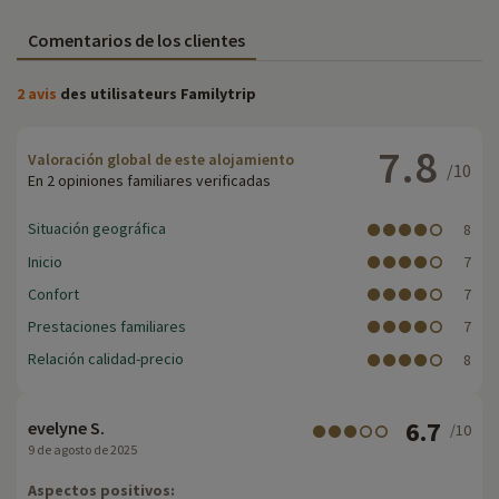
Comentarios de los clientes
2 avis
des utilisateurs Familytrip
7.8
Valoración global de este alojamiento
/10
En 2 opiniones familiares verificadas
Situación geográfica
8
Inicio
7
Confort
7
Prestaciones familiares
7
Relación calidad-precio
8
6.7
evelyne S.
/10
9 de agosto de 2025
Aspectos positivos: