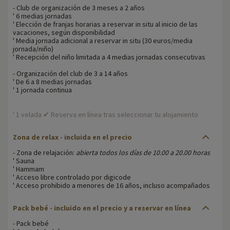
- Club de organización de 3 meses a 2 años
' 6 medias jornadas
' Elección de franjas horarias a reservar in situ al inicio de las
vacaciones, según disponibilidad
' Media jornada adicional a reservar in situ (30 euros/media
jornada/niño)
' Recepción del niño limitada a 4 medias jornadas consecutivas
- Organización del club de 3 a 14 años
' De 6 a 8 medias jornadas
' 1 jornada continua
' 1 velada ✔ Reserva en línea tras seleccionar tu alojamiento
Zona de relax - incluida en el precio
- Zona de relajación:
abierta todos los días de 10.00 a 20.00 horas
' Sauna
' Hammam
' Acceso libre controlado por digicode
' Acceso prohibido a menores de 16 años, incluso acompañados
Pack bebé - incluido en el precio y a reservar en línea
- Pack bebé