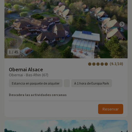
1
/
45
(9.1/10)
Obernai Alsace
Obernai - Bas-Rhin (67)
Estancia en paquete de alquiler
A 1 hora de Europa Park
Descubra las actividades cercanas
Reservar