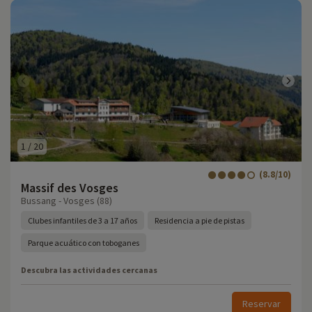
1
/
20
(8.8/10)
Massif des Vosges
Bussang - Vosges (88)
Clubes infantiles de 3 a 17 años
Residencia a pie de pistas
Parque acuático con toboganes
Descubra las actividades cercanas
Reservar