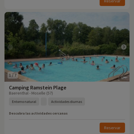
Reservar
1
/
7
Camping Ramstein Plage
Baerenthal - Moselle (57)
Entorno natural
Actividades diurnas
Descubra las actividades cercanas
Reservar