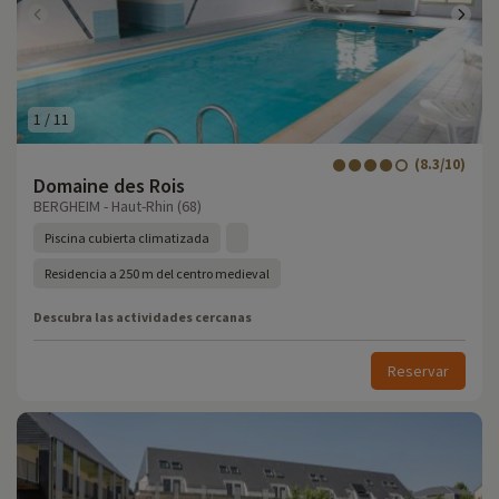
1
/
11
(8.3/10)
Domaine des Rois
BERGHEIM - Haut-Rhin (68)
Piscina cubierta climatizada
Residencia a 250 m del centro medieval
Descubra las actividades cercanas
Reservar