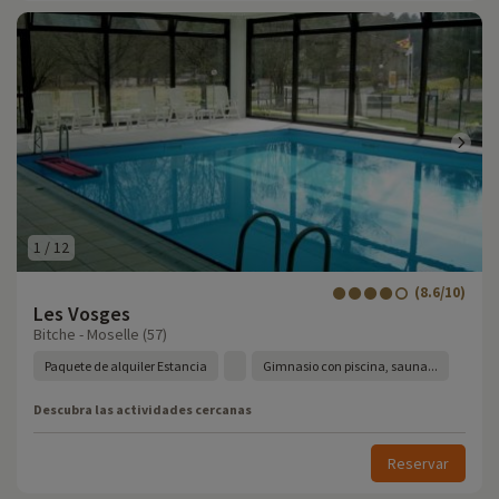
1
/
12
(8.6/10)
Les Vosges
Bitche - Moselle (57)
Paquete de alquiler Estancia
Gimnasio con piscina, sauna...
Descubra las actividades cercanas
Reservar