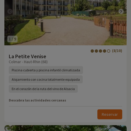
1
/
9
(8/10)
La Petite Venise
Colmar - Haut-Rhin (68)
Piscina cubierta y piscina infantil climatizada
Alojamiento con cocina totalmente equipada
En el corazón de la ruta del vino de Alsacia
Descubra las actividades cercanas
Reservar