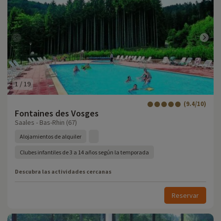
1
/
19
(9.4/10)
Fontaines des Vosges
Saales - Bas-Rhin (67)
Alojamientos de alquiler
Clubes infantiles de 3 a 14 años según la temporada
Descubra las actividades cercanas
Reservar