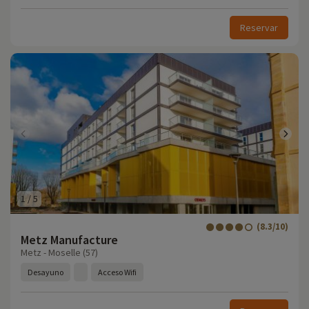
Reservar
1
/
5
(8.3/10)
Metz Manufacture
Metz - Moselle (57)
Desayuno
Acceso Wifi