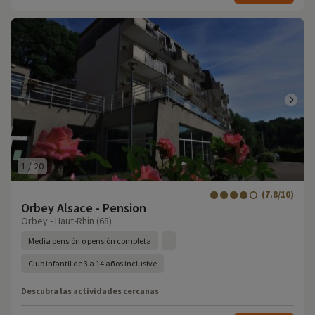
1
/
20
(7.8/10)
Orbey Alsace - Pension
Orbey - Haut-Rhin (68)
Media pensión o pensión completa
Club infantil de 3 a 14 años inclusive
Descubra las actividades cercanas