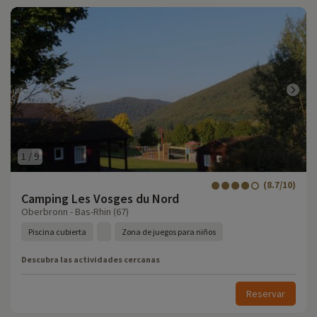
1
/
9
(8.7/10)
Camping Les Vosges du Nord
Oberbronn - Bas-Rhin (67)
Piscina cubierta
Zona de juegos para niños
Descubra las actividades cercanas
Reservar