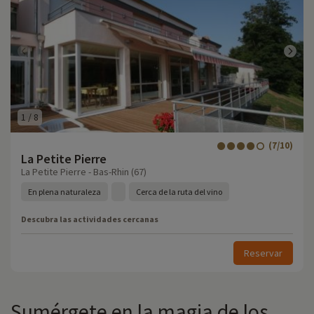
1
/
8
(7/10)
La Petite Pierre
La Petite Pierre - Bas-Rhin (67)
En plena naturaleza
Cerca de la ruta del vino
Descubra las actividades cercanas
Reservar
Sumérgete en la magia de los