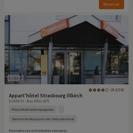
Reservar
1
/
11
(8.3/10)
Appart'hôtel Strasbourg Illkirch
ILLKIRCH - Bas-Rhin (67)
Pisos totalmente equipados
Servicio de desayuno con coste adicional
Descubra las actividades cercanas