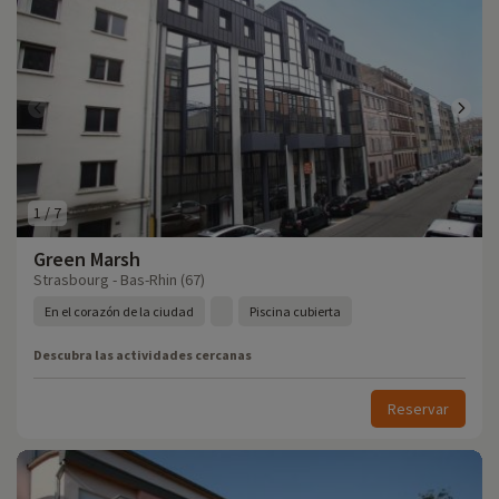
1
/
7
Green Marsh
Strasbourg - Bas-Rhin (67)
En el corazón de la ciudad
Piscina cubierta
Descubra las actividades cercanas
Reservar