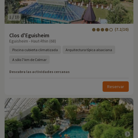
1
/
10
(7.2/10)
Clos d'Eguisheim
Eguisheim - Haut-Rhin (68)
Piscina cubierta climatizada
Arquitectura típica alsaciana
A sólo 7 km de Colmar
Descubra las actividades cercanas
Reservar