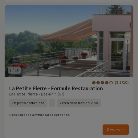
1
/
10
(8.3/10)
La Petite Pierre - Formule Restauration
La Petite Pierre - Bas-Rhin (67)
En plena naturaleza
Cerca de la ruta del vino
Descubra las actividades cercanas
Reservar