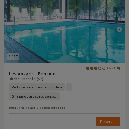
1
/
17
(6.7/10)
Les Vosges - Pension
Bitche - Moselle (57)
Media pensión o pensión completa
Gimnasio con piscina, sauna...
Descubra las actividades cercanas
Reservar