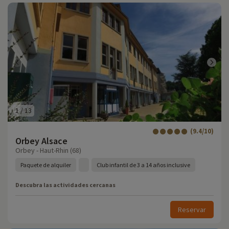
1
/
13
(9.4/10)
Orbey Alsace
Orbey - Haut-Rhin (68)
Paquete de alquiler
Club infantil de 3 a 14 años inclusive
Descubra las actividades cercanas
Reservar