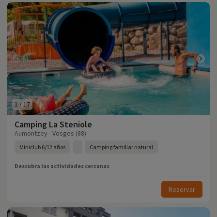
1
/
17
Camping La Steniole
Aumontzey - Vosges (88)
Miniclub 6/12 años
Camping familiar natural
Descubra las actividades cercanas
Reservar