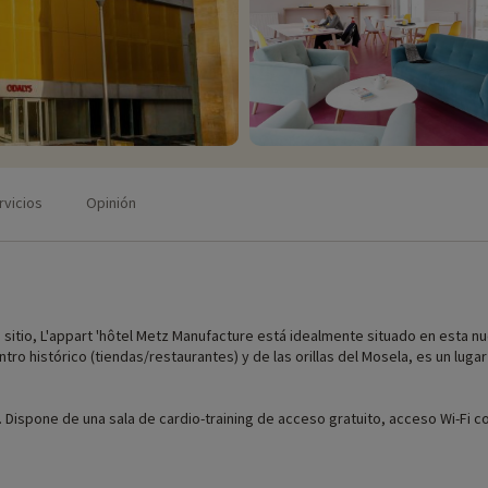
rvicios
Opinión
sitio, L'appart 'hôtel Metz Manufacture está idealmente situado en esta nu
entro histórico (tiendas/restaurantes) y de las orillas del Mosela, es un luga
. Dispone de una sala de cardio-training de acceso gratuito, acceso Wi-Fi co
disfrutar de un desayuno bufé.