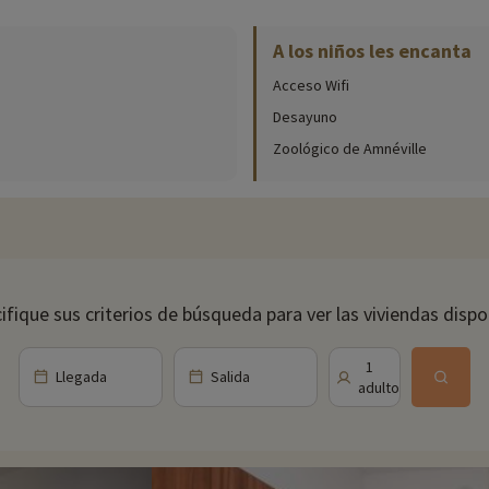
A los niños les encanta
ntro ecuestre
Acceso Wifi
Desayuno
Zoológico de Amnéville
ifique sus criterios de búsqueda para ver las viviendas dispo
Llegada
Salida
1