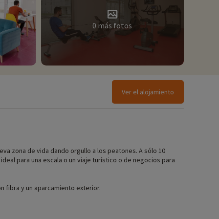
0 más fotos
Ver el alojamiento
eva zona de vida dando orgullo a los peatones. A sólo 10
r ideal para una escala o un viaje turístico o de negocios para
n fibra y un aparcamiento exterior.