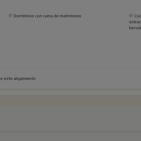
Dormitorio con cama de matrimonio
Coc
extrac
hervid
de este alojamiento