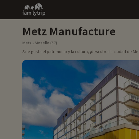
Family
trip
Metz Manufacture
Metz - Moselle (57)
Si le gusta el patrimonio y la cultura, ¡descubra la ciudad de Me