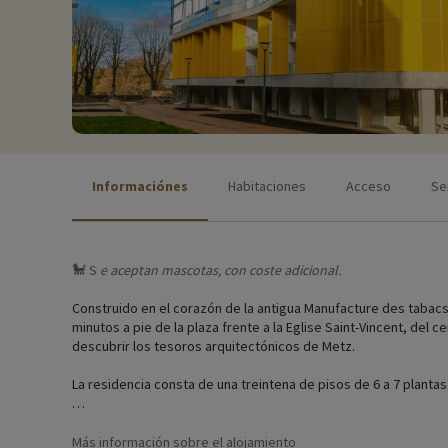
Informaciónes
Habitaciones
Acceso
Se
🐩 S
e aceptan
mascotas, con coste adicional.
Construido en el corazón de la antigua Manufacture des tabacs 
minutos a pie de la plaza frente a la Eglise Saint-Vincent, del c
descubrir los tesoros arquitectónicos de Metz.
La residencia consta de una treintena de pisos de 6 a 7 plantas
La residencia también dispone de un restaurante donde podrá 
Más información sobre el alojamiento