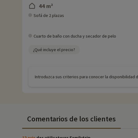
44 m²
Sofá de 2 plazas
Cuarto de baño con ducha y secador de pelo
¿Qué incluye el precio?
Introduzca sus criterios para conocer la disponibilidad 
Comentarios de los clientes
12 avis
des utilisateurs Familytrip