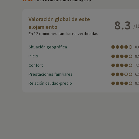
Valoración global de este
8.3
/1
alojamiento
En 12 opiniones familiares verificadas
Situación geográfica
8.
Inicio
8.
Confort
7.
Prestaciones familiares
6.
Relación calidad-precio
8.