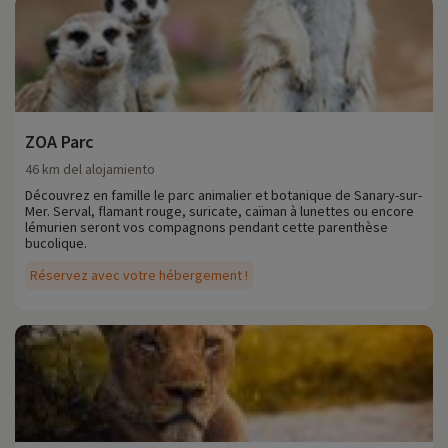
ZOA Parc
46 km del alojamiento
Découvrez en famille le parc animalier et botanique de Sanary-sur-
Mer. Serval, flamant rouge, suricate, caïman à lunettes ou encore
lémurien seront vos compagnons pendant cette parenthèse
bucolique.
Réservez avec votre hébergement !