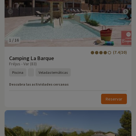
1
/
16
(7.4/10)
Camping La Barque
Fréjus - Var (83)
Piscina
Veladas temáticas
Descubra las actividades cercanas
Reservar