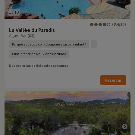
1
/
19
(8.4/10)
La Vallée du Paradis
Agay - Var (83)
Parque acuático con toboganes y piscina infantil
Club infantil de 4 a 12 años incluido
Descubra las actividades cercanas
Reservar