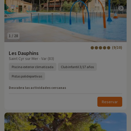
1
/
28
(9/10)
Les Dauphins
Saint Cyr sur Mer - Var (83)
Piscina exterior climatizada
Club infantil 3/17 años
Pistas polideportivas
Descubra las actividades cercanas
Reservar