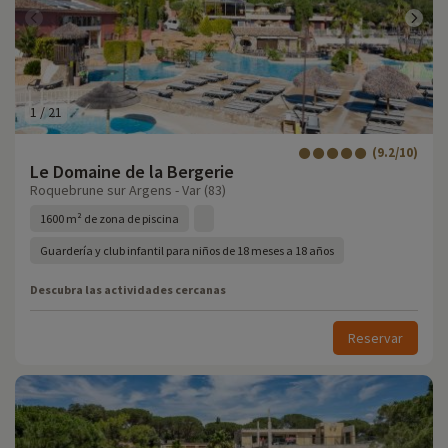
1
/
21
(9.2/10)
Le Domaine de la Bergerie
Roquebrune sur Argens - Var (83)
1600 m² de zona de piscina
Guardería y club infantil para niños de 18 meses a 18 años
Descubra las actividades cercanas
Reservar