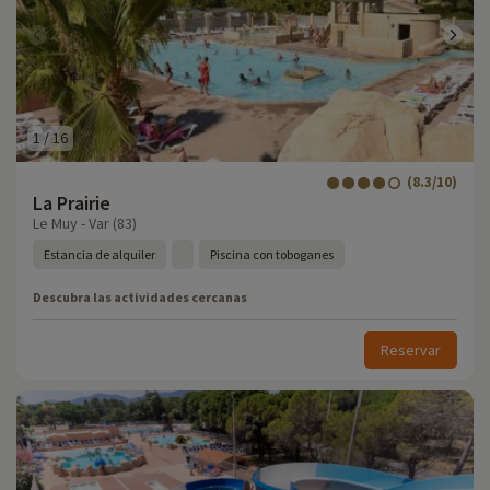
1
/
16
(8.3/10)
La Prairie
Le Muy - Var (83)
Estancia de alquiler
Piscina con toboganes
Descubra las actividades cercanas
Reservar