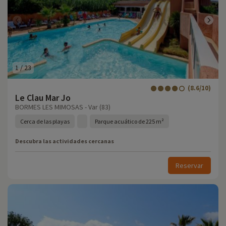
1
/
23
(8.6/10)
Le Clau Mar Jo
BORMES LES MIMOSAS - Var (83)
Cerca de las playas
Parque acuático de 225 m²
Descubra las actividades cercanas
Reservar