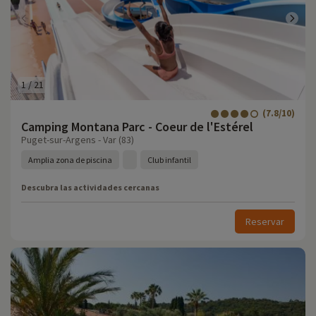
1
/
21
(7.8/10)
Camping Montana Parc - Coeur de l'Estérel
Puget-sur-Argens - Var (83)
Amplia zona de piscina
Club infantil
Descubra las actividades cercanas
Reservar