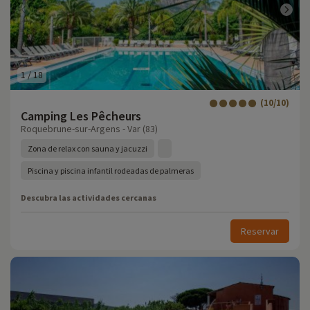
1
/
18
(10/10)
Camping Les Pêcheurs
Roquebrune-sur-Argens - Var (83)
Zona de relax con sauna y jacuzzi
Piscina y piscina infantil rodeadas de palmeras
Descubra las actividades cercanas
Reservar