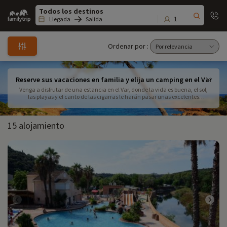
Family
trip
1
Llegada
Salida
Ordenar por :
Reserve sus vacaciones en familia y elija un camping en el Var
Venga a disfrutar de una estancia en el Var, donde la vida es buena, el sol,
las playas y el canto de las cigarras le harán pasar unas excelentes
vacaciones.
15 alojamiento