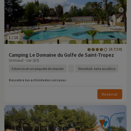
1
/
18
(8.7/10)
Camping Le Domaine du Golfe de Saint-Tropez
Grimaud - Var (83)
Estancia en un paquete de alquiler
Novedad: zona acuática
Descubra las actividades cercanas
Reservar