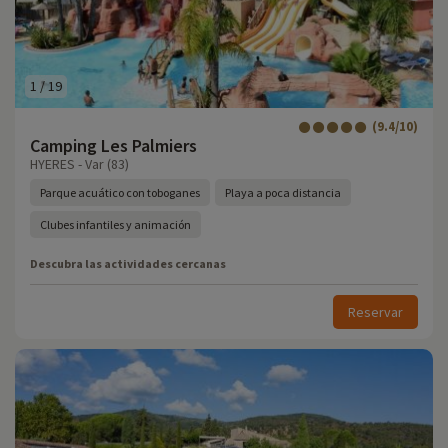
1
/
19
(9.4/10)
Camping Les Palmiers
HYERES - Var (83)
Parque acuático con toboganes
Playa a poca distancia
Clubes infantiles y animación
Descubra las actividades cercanas
Reservar