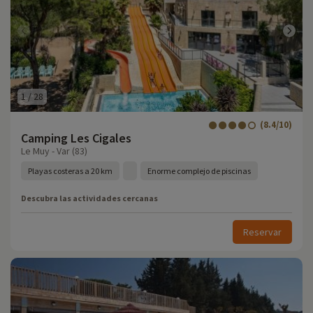
1
/
28
(8.4/10)
Camping Les Cigales
Le Muy - Var (83)
Playas costeras a 20 km
Enorme complejo de piscinas
Descubra las actividades cercanas
Reservar