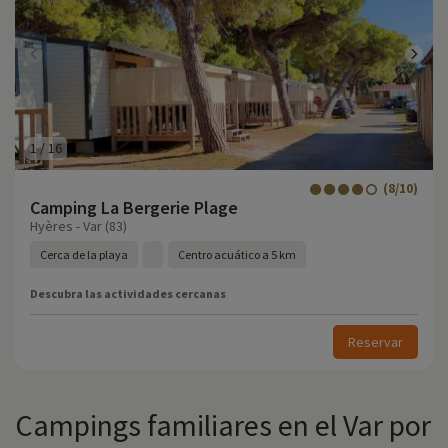
1
/
16
(8/10)
Camping La Bergerie Plage
Hyères - Var (83)
Cerca de la playa
Centro acuático a 5 km
Descubra las actividades cercanas
Reservar
Campings familiares en el Var por