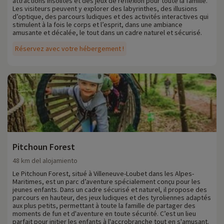
attractions insolites et des jeux de réflexion pour toute la famille.
Les visiteurs peuvent y explorer des labyrinthes, des illusions
d’optique, des parcours ludiques et des activités interactives qui
stimulent à la fois le corps et l’esprit, dans une ambiance
amusante et décalée, le tout dans un cadre naturel et sécurisé.
Réservez avec votre hébergement !
Pitchoun Forest
48 km del alojamiento
Le Pitchoun Forest, situé à Villeneuve-Loubet dans les Alpes-
Maritimes, est un parc d’aventure spécialement conçu pour les
jeunes enfants. Dans un cadre sécurisé et naturel, il propose des
parcours en hauteur, des jeux ludiques et des tyroliennes adaptés
aux plus petits, permettant à toute la famille de partager des
moments de fun et d'aventure en toute sécurité. C’est un lieu
parfait pour initier les enfants à l'accrobranche tout en s'amusant.