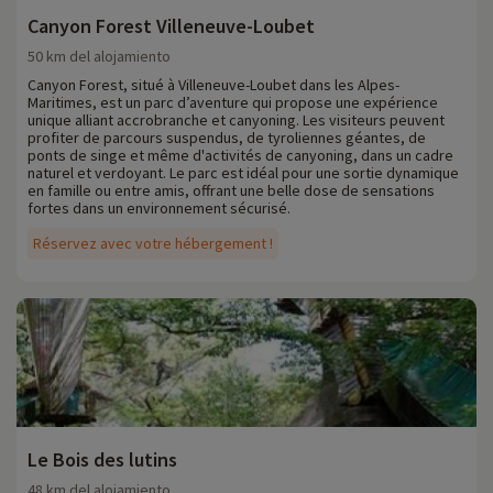
Canyon Forest Villeneuve-Loubet
50 km del alojamiento
Canyon Forest, situé à Villeneuve-Loubet dans les Alpes-
Maritimes, est un parc d’aventure qui propose une expérience
unique alliant accrobranche et canyoning. Les visiteurs peuvent
profiter de parcours suspendus, de tyroliennes géantes, de
ponts de singe et même d'activités de canyoning, dans un cadre
naturel et verdoyant. Le parc est idéal pour une sortie dynamique
en famille ou entre amis, offrant une belle dose de sensations
fortes dans un environnement sécurisé.
Réservez avec votre hébergement !
Le Bois des lutins
48 km del alojamiento