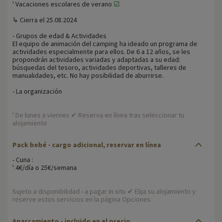
' Vacaciones escolares de verano
☑
↳ Cierra el 25.08.2024
- Grupos de edad & Actividades
El equipo de animación del camping ha ideado un programa de
actividades especialmente para ellos. De 6 a 12 años, se les
propondrán actividades variadas y adaptadas a su edad:
búsquedas del tesoro, actividades deportivas, talleres de
manualidades, etc. No hay posibilidad de aburrirse.
- La organización
' De lunes a viernes ✔ Reserva en línea tras seleccionar tu
alojamiento
Pack bebé - cargo adicional, reservar en línea
- Cuna :
' 4€/día o 25€/semana
Sujeto a disponibilidad - a pagar in situ ✔ Elija su alojamiento y
reserve estos servicios en la página Opciones
Aparcamiento - incluido en el precio