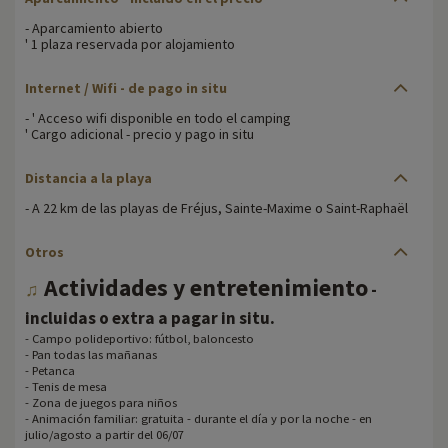
- Aparcamiento abierto
' 1 plaza reservada por alojamiento
Internet / Wifi - de pago in situ
- ' Acceso wifi disponible en todo el camping
' Cargo adicional - precio y pago in situ
Distancia a la playa
- A 22 km de las playas de Fréjus, Sainte-Maxime o Saint-Raphaël
Otros
Actividades y entretenimiento
♫
-
.
incluidas o extra a pagar in situ
- Campo polideportivo: fútbol, baloncesto
- Pan todas las mañanas
- Petanca
- Tenis de mesa
- Zona de juegos para niños
- Animación familiar: gratuita - durante el día y por la noche - en
julio/agosto a partir del 06/07