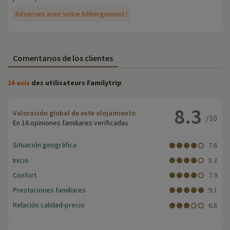
Réservez avec votre hébergement !
Comentarios de los clientes
16 avis
des utilisateurs Familytrip
8.3
Valoración global de este alojamiento
/10
En 16 opiniones familiares verificadas
Situación geográfica
7.6
Inicio
8.3
Confort
7.9
Prestaciones familiares
9.1
Relación calidad-precio
6.8