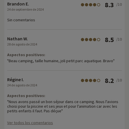
8.3
Brandon E.
/10
24 de septiembre de 2024
Sin comentarios
8.5
Nathan W.
/10
28 de agosto de 2024
Aspectos positivos:
"Beau camping, taille humaine, joli petit parc aquatique. Bravo"
8.2
Régine I.
/10
24 de agosto de 2024
Aspectos positivos:
"Nous avons passé un bon séjour dans ce camping. Nous l'avions
choisi pour la piscine et ses jeux et pour l'animation car avec les
petits enfants il faut. Pas déçue"
Ver todos los comentarios