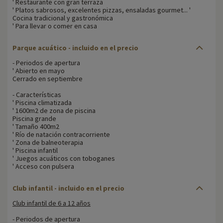
' Restaurante con gran terraza
' Platos sabrosos, excelentes pizzas, ensaladas gourmet... '
Cocina tradicional y gastronómica
' Para llevar o comer en casa
Parque acuático - incluido en el precio
- Periodos de apertura
' Abierto en mayo
Cerrado en septiembre
- Características
' Piscina climatizada
' 1600m2 de zona de piscina
Piscina grande
' Tamaño 400m2
' Río de natación contracorriente
' Zona de balneoterapia
' Piscina infantil
' Juegos acuáticos con toboganes
' Acceso con pulsera
Club infantil - incluido en el precio
Club infantil de 6 a 12 años
- Periodos de apertura