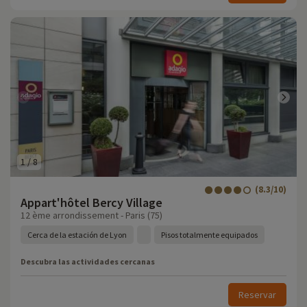
1
/
8
(8.3/10)
Appart'hôtel Bercy Village
12 ème arrondissement - Paris (75)
Cerca de la estación de Lyon
Pisos totalmente equipados
Descubra las actividades cercanas
Reservar