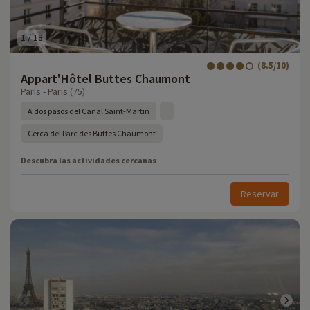
1
/
18
(8.5/10)
Appart'Hôtel Buttes Chaumont
Paris - Paris (75)
A dos pasos del Canal Saint-Martin
Cerca del Parc des Buttes Chaumont
Descubra las actividades cercanas
Reservar