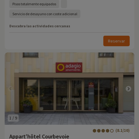
Pisos totalmente equipados
Servicio de desayuno con coste adicional
Descubra las actividades cercanas
Reservar
1
/
9
(8.1/10)
Appart'hôtel Courbevoie