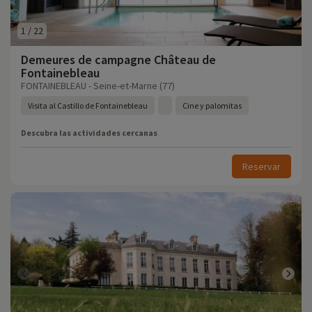
1
/
22
Demeures de campagne Château de
Fontainebleau
FONTAINEBLEAU - Seine-et-Marne (77)
Visita al Castillo de Fontainebleau
Cine y palomitas
Descubra las actividades cercanas
Reservar