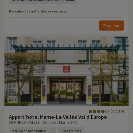
Descubra las actividades cercanas
Reservar
1
/
7
(7.9/10)
Appart'hôtel Marne-La-Vallée Val d'Europe
MARNE-LA-VALLEE - Seine-et-Marne (77)
Piscina de acceso libre
Pisos grandes