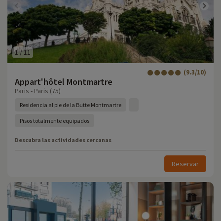
1
/
11
(9.3/10)
Appart'hôtel Montmartre
Paris - Paris (75)
Residencia al pie de la Butte Montmartre
Pisos totalmente equipados
Descubra las actividades cercanas
Reservar