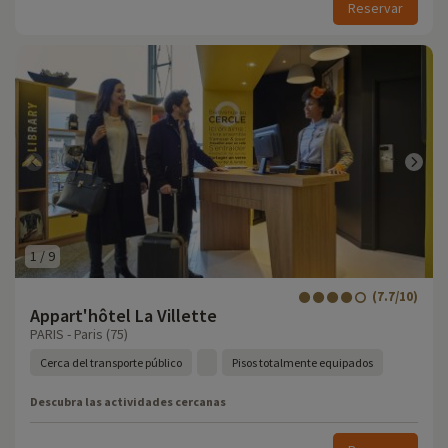
Reservar
1
/
9
(7.7/10)
Appart'hôtel La Villette
PARIS - Paris (75)
Cerca del transporte público
Pisos totalmente equipados
Descubra las actividades cercanas