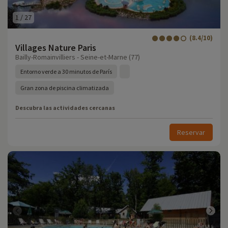
1
/
27
(8.4/10)
Villages Nature Paris
Bailly-Romainvilliers - Seine-et-Marne (77)
Entorno verde a 30 minutos de París
Gran zona de piscina climatizada
Descubra las actividades cercanas
Reservar