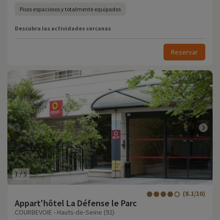
Pisos espaciosos y totalmente equipados
Descubra las actividades cercanas
Reservar
1
/
5
(8.1/10)
Appart'hôtel La Défense le Parc
COURBEVOIE - Hauts-de-Seine (92)