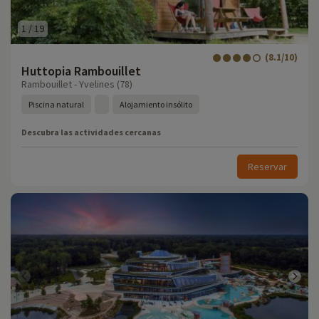
1
/
19
(8.1/10)
Huttopia Rambouillet
Rambouillet - Yvelines (78)
Piscina natural
Alojamiento insólito
Descubra las actividades cercanas
Reservar