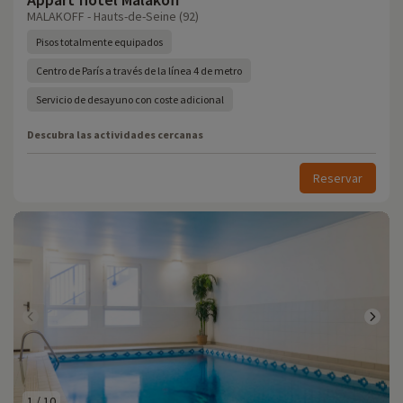
MALAKOFF - Hauts-de-Seine (92)
Pisos totalmente equipados
Centro de París a través de la línea 4 de metro
Servicio de desayuno con coste adicional
Descubra las actividades cercanas
Reservar
1
/
10