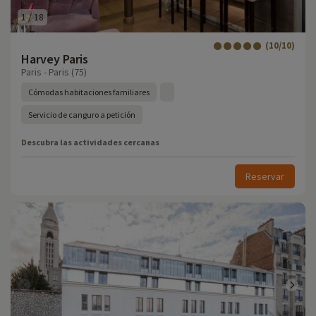
1
/
18
(10/10)
Harvey Paris
Paris - Paris (75)
Cómodas habitaciones familiares
Servicio de canguro a petición
Descubra las actividades cercanas
Reservar