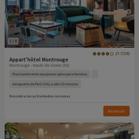
1
/
8
(7.7/10)
Appart'hôtel Montrouge
Montrouge - Hauts-de-Seine (92)
Pisos totalmente equipados aptos para familias
Aeropuerto de París Orly a sólo 15 minutos
Descubra las actividades cercanas
Reservar