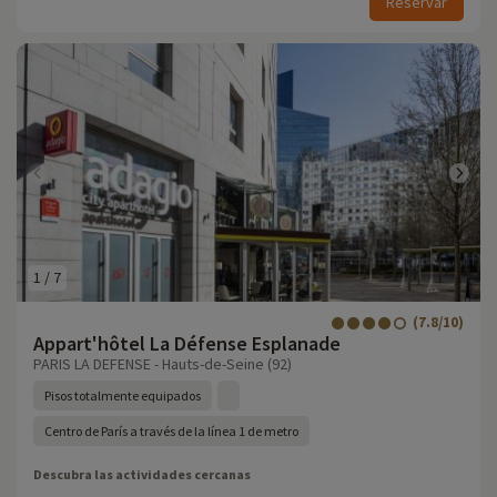
Reservar
1
/
7
(7.8/10)
Appart'hôtel La Défense Esplanade
PARIS LA DEFENSE - Hauts-de-Seine (92)
Pisos totalmente equipados
Centro de París a través de la línea 1 de metro
Descubra las actividades cercanas