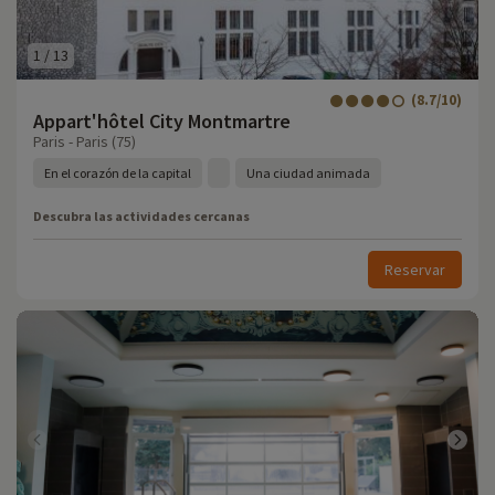
1
/
13
(8.7/10)
Appart'hôtel City Montmartre
Paris - Paris (75)
En el corazón de la capital
Una ciudad animada
Descubra las actividades cercanas
Reservar