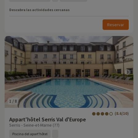
Descubra las actividades cercanas
Reservar
1
/
8
(8.6/10)
Appart'hôtel Serris Val d'Europe
Serris - Seine-et-Marne (77)
Piscina del apart'hôtel