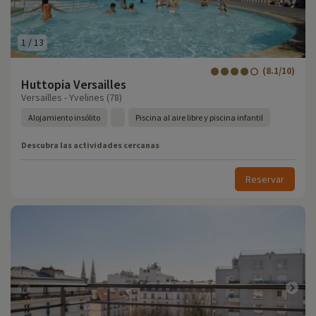
1
/
13
(8.1/10)
Huttopia Versailles
Versailles - Yvelines (78)
Alojamiento insólito
Piscina al aire libre y piscina infantil
Descubra las actividades cercanas
Reservar