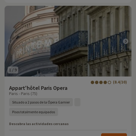
1
/
9
(8.4/10)
Appart'hôtel Paris Opera
Paris - Paris (75)
Situado a 2 pasos de la Ópera Garnier
Pisos totalmente equipados
Descubra las actividades cercanas