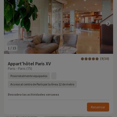
1
/
15
(9/10)
Appart'hôtel Paris XV
Paris - Paris (75)
Pisos totalmente equipados
Acceso al centro de París por la línea 12 de metro
Descubra las actividades cercanas
Reservar