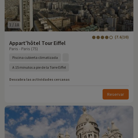
1
/
18
(7.6/10)
Appart'hôtel Tour Eiffel
Paris - Paris (75)
Piscina cubierta climatizada
A 15 minutos a pie de la Torre Eiffel
Descubra las actividades cercanas
Reservar