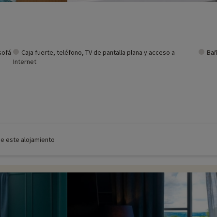
sofá
Caja fuerte, teléfono, TV de pantalla plana y acceso a
Bañ
Internet
de este alojamiento