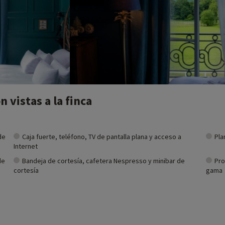
n vistas a la finca
de
Caja fuerte, teléfono, TV de pantalla plana y acceso a
Pla
Internet
de
Bandeja de cortesía, cafetera Nespresso y minibar de
Pro
cortesía
gama