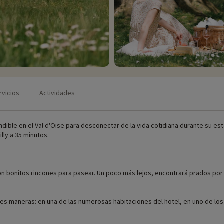
rvicios
Actividades
ble en el Val d'Oise para desconectar de la vida cotidiana durante su estan
illy a 35 minutos.
on bonitos rincones para pasear. Un poco más lejos, encontrará prados por
res maneras: en una de las numerosas habitaciones del hotel, en uno de los 
as en el castillo de la finca para vivir la experiencia definitiva.