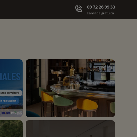
09 72 26 99 33
llamada gratuita