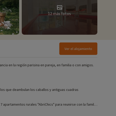
12 más fotos
Ver el alojamiento
cia en la región parisina en pareja, en familia o con amigos.
 los que deambulan los caballos y antiguas cuadras
7 apartamentos rurales "AbriChics" para reunirse con la familia