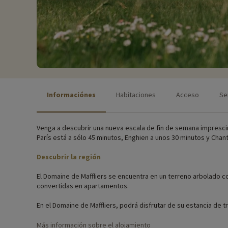
Informaciónes
Habitaciones
Acceso
Se
Venga a descubrir una nueva escala de fin de semana imprescindi
París está a sólo 45 minutos, Enghien a unos 30 minutos y Chant
Descubrir la región
El Domaine de Maffliers se encuentra en un terreno arbolado c
convertidas en apartamentos.
En el Domaine de Maffliers, podrá disfrutar de su estancia de t
o los amigos, o en una de las 8 habitaciones excepcionales situad
Más información sobre el alojamiento