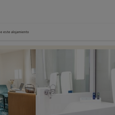
de este alojamiento