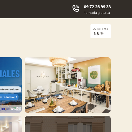
09 72 26 99 33
llamada gratuita
Avis clients
8.5
/10