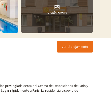
5 más fotos
Ver el alojamiento
n privilegiada cerca del Centro de Exposiciones de París y
 llegar rápidamente a París. La residencia dispone de