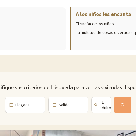
A los niños les encanta
El rincón de los niños
uros, niños: a partir de 15 euros
La multitud de cosas divertidas q
ifique sus criterios de búsqueda para ver las viviendas dispo
1
Llegada
Salida
adulto