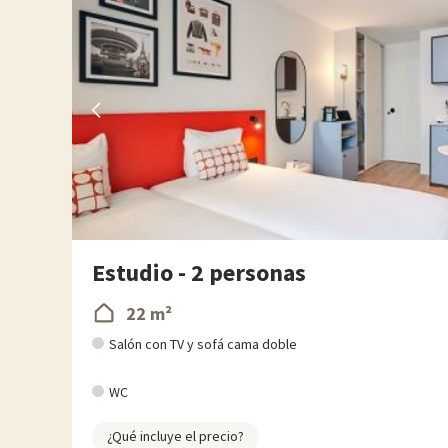
Estudio - 2 personas
22 m²
Salón con TV y sofá cama doble
WC
¿Qué incluye el precio?