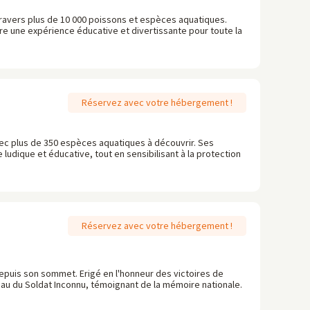
à travers plus de 10 000 poissons et espèces aquatiques.
re une expérience éducative et divertissante pour toute la
Réservez avec votre hébergement !
vec plus de 350 espèces aquatiques à découvrir. Ses
ludique et éducative, tout en sensibilisant à la protection
Réservez avec votre hébergement !
epuis son sommet. Erigé en l'honneur des victoires de
eau du Soldat Inconnu, témoignant de la mémoire nationale.