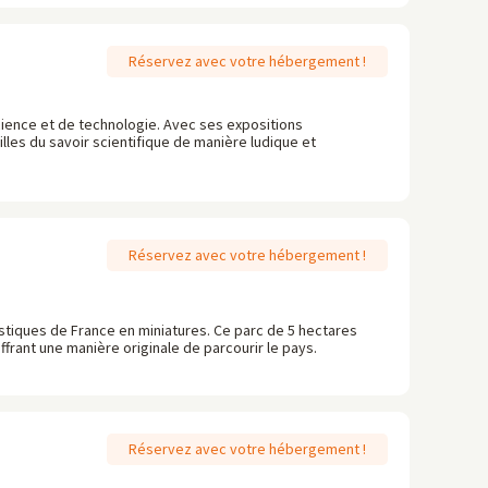
Réservez avec votre hébergement !
science et de technologie. Avec ses expositions
eilles du savoir scientifique de manière ludique et
Réservez avec votre hébergement !
istiques de France en miniatures. Ce parc de 5 hectares
frant une manière originale de parcourir le pays.
Réservez avec votre hébergement !