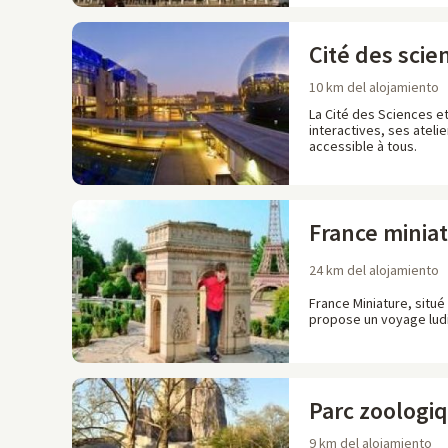
Cité des scie
10 km del alojamiento
La Cité des Sciences et
interactives, ses atelie
accessible à tous.
France minia
24 km del alojamiento
France Miniature, situ
propose un voyage ludiq
Parc zoologiq
9 km del alojamiento