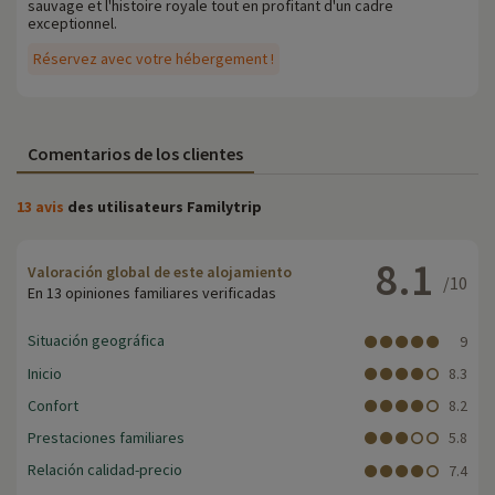
sauvage et l'histoire royale tout en profitant d'un cadre
exceptionnel.
Réservez avec votre hébergement !
Comentarios de los clientes
13 avis
des utilisateurs Familytrip
8.1
Valoración global de este alojamiento
/10
En 13 opiniones familiares verificadas
Situación geográfica
9
Inicio
8.3
Confort
8.2
Prestaciones familiares
5.8
Relación calidad-precio
7.4