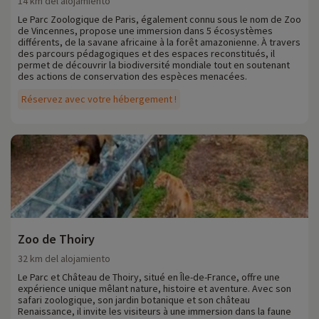
14 km del alojamiento
Le Parc Zoologique de Paris, également connu sous le nom de Zoo
de Vincennes, propose une immersion dans 5 écosystèmes
différents, de la savane africaine à la forêt amazonienne. À travers
des parcours pédagogiques et des espaces reconstitués, il
permet de découvrir la biodiversité mondiale tout en soutenant
des actions de conservation des espèces menacées.
Réservez avec votre hébergement !
Zoo de Thoiry
32 km del alojamiento
Le Parc et Château de Thoiry, situé en Île-de-France, offre une
expérience unique mêlant nature, histoire et aventure. Avec son
safari zoologique, son jardin botanique et son château
Renaissance, il invite les visiteurs à une immersion dans la faune