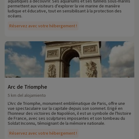
aquatiques à découvrir. Ses aquariums et ses tunnels sous-marins
permettent aux visiteurs d'explorer la vie marine de manière
ludique et éducative, tout en sensibilisant à la protection des
océans.
Réservez avec votre hébergement !
Arc de Triomphe
5 km del alojamiento
L'Arc de Triomphe, monument emblématique de Paris, offre une
vue spectaculaire sur la capitale depuis son sommet. Erigé en
l'honneur des victoires de Napoléon, il est un symbole de l'histoire
de France, avec ses sculptures imposantes et son tombeau du
Soldat Inconnu, témoignant de la mémoire nationale.
Réservez avec votre hébergement !