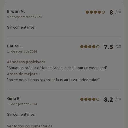
8
Erwan M.
/10
5 de septiembre de 2024
Sin comentarios
7.5
Laure I.
/10
14 de agosto de 2024
Aspectos positivos:
"Situation près la défense Arena, nickel pour un week-end"
Áreas de mejora :
"on ne pouvait pas regarder la tv au lit vu l'orientation"
8.2
Gina E.
/10
13 de agosto de 2024
Sin comentarios
Ver todos los comentarios