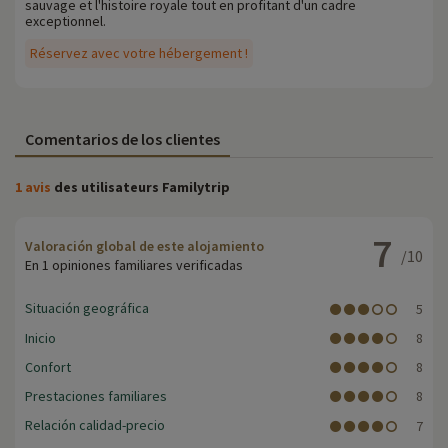
sauvage et l'histoire royale tout en profitant d'un cadre
exceptionnel.
Réservez avec votre hébergement !
Comentarios de los clientes
1 avis
des utilisateurs Familytrip
7
Valoración global de este alojamiento
/10
En 1 opiniones familiares verificadas
Situación geográfica
5
Inicio
8
Confort
8
Prestaciones familiares
8
Relación calidad-precio
7