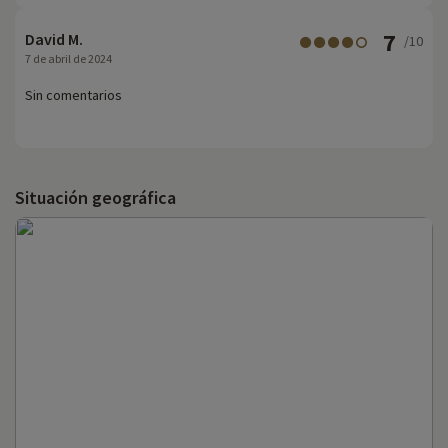
7
David M.
/10
7 de abril de 2024
Sin comentarios
Situación geográfica