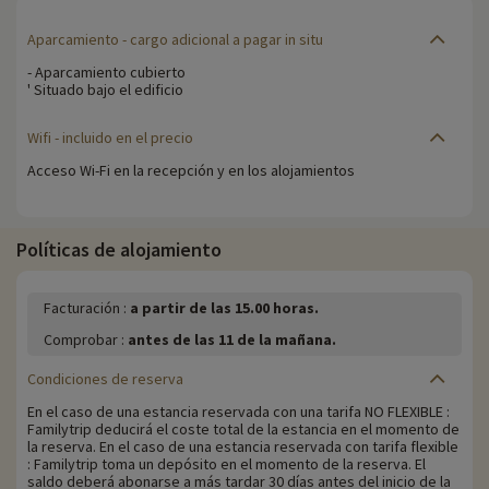
Aparcamiento
- cargo adicional a pagar in situ
- Aparcamiento cubierto
' Situado bajo el edificio
Wifi -
incluido en el precio
Acceso Wi-Fi en la recepción y en los alojamientos
Políticas de alojamiento
Facturación :
a partir de las 15.00 horas.
Comprobar :
antes de las 11 de la mañana.
Condiciones de reserva
En el caso de una estancia reservada con una tarifa NO FLEXIBLE :
Familytrip deducirá el coste total de la estancia en el momento de
la reserva. En el caso de una estancia reservada con tarifa flexible
: Familytrip toma un depósito en el momento de la reserva. El
saldo deberá abonarse a más tardar 30 días antes del inicio de la