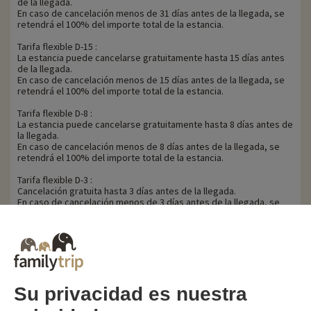
de la llegada.
En caso de cancelación menos de 31 días antes de la llegada, se
retendrá el 100% del importe total de la estancia.
Tarifa flexible D-15 :
La estancia puede cancelarse gratuitamente hasta 15 días antes
de la llegada.
En caso de cancelación menos de 15 días antes de la llegada, se
retendrá el 100% del importe total de la estancia.
Tarifa flexible D-8 :
La estancia puede cancelarse gratuitamente hasta 8 días antes de
la llegada.
En caso de cancelación menos de 8 días antes de la llegada, se
retendrá el 100% del importe total de la estancia.
Tarifa flexible D-3 :
Cancelación gratuita hasta 3 días antes de la llegada.
En caso de cancelación menos de 3 días antes de la llegada, se
retendrá el 100% del importe total de la estancia.
Familytrip le aconseja suscribir un seguro de anulación con su
socio AREAS Assurances. Suscríbase en el momento de la reserva
o en las 24 horas siguientes por teléfono.
Su privacidad es nuestra