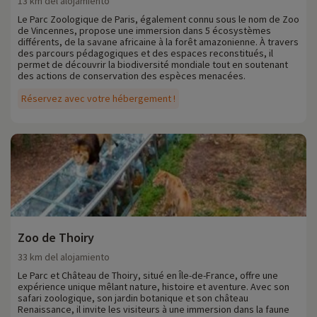
13 km del alojamiento
Le Parc Zoologique de Paris, également connu sous le nom de Zoo
de Vincennes, propose une immersion dans 5 écosystèmes
différents, de la savane africaine à la forêt amazonienne. À travers
des parcours pédagogiques et des espaces reconstitués, il
permet de découvrir la biodiversité mondiale tout en soutenant
des actions de conservation des espèces menacées.
Réservez avec votre hébergement !
Zoo de Thoiry
33 km del alojamiento
Le Parc et Château de Thoiry, situé en Île-de-France, offre une
expérience unique mêlant nature, histoire et aventure. Avec son
safari zoologique, son jardin botanique et son château
Renaissance, il invite les visiteurs à une immersion dans la faune