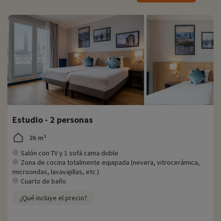
Estudio - 2 personas
26 m²
Salón con TV y 1 sofá cama doble
Zona de cocina totalmente equipada (nevera, vitrocerámica,
microondas, lavavajillas, etc.)
Cuarto de baño
¿Qué incluye el precio?