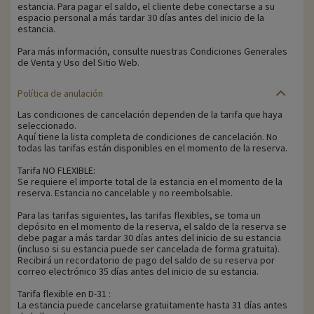
estancia. Para pagar el saldo, el cliente debe conectarse a su
espacio personal a más tardar 30 días antes del inicio de la
estancia.
Para más información, consulte nuestras Condiciones Generales
de Venta y Uso del Sitio Web.
Política de anulación
Las condiciones de cancelación dependen de la tarifa que haya
seleccionado.
Aquí tiene la lista completa de condiciones de cancelación. No
todas las tarifas están disponibles en el momento de la reserva.
Tarifa NO FLEXIBLE:
Se requiere el importe total de la estancia en el momento de la
reserva. Estancia no cancelable y no reembolsable.
Para las tarifas siguientes, las tarifas flexibles, se toma un
depósito en el momento de la reserva, el saldo de la reserva se
debe pagar a más tardar 30 días antes del inicio de su estancia
(incluso si su estancia puede ser cancelada de forma gratuita).
Recibirá un recordatorio de pago del saldo de su reserva por
correo electrónico 35 días antes del inicio de su estancia.
Tarifa flexible en D-31 :
La estancia puede cancelarse gratuitamente hasta 31 días antes