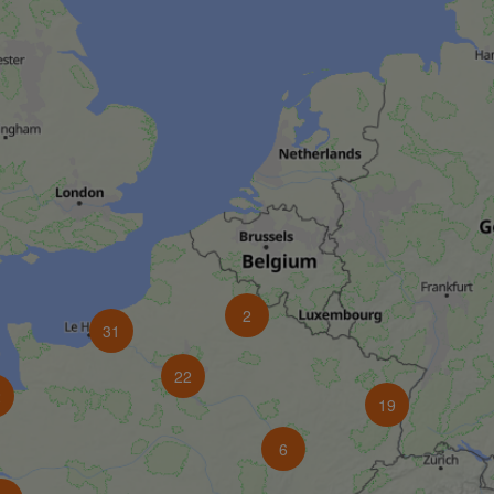
2
31
22
2
19
6