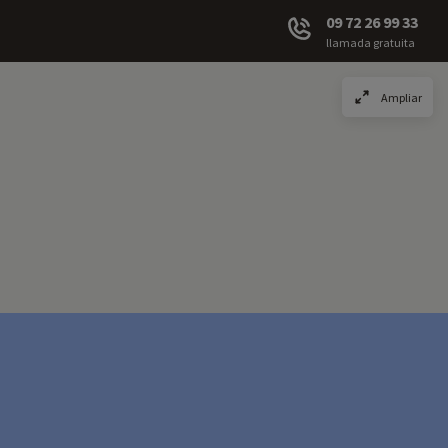
09 72 26 99 33
llamada gratuita
Ampliar