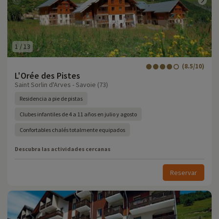
1
/
13
(8.5/10)
L'Orée des Pistes
Saint Sorlin d'Arves - Savoie (73)
Residencia a pie de pistas
Clubes infantiles de 4 a 11 años en julio y agosto
Confortables chalés totalmente equipados
Descubra las actividades cercanas
Reservar