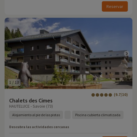
Reservar
1
/
13
(9.7/10)
Chalets des Cimes
HAUTELUCE - Savoie (73)
Alojamiento al pie de las pistas
Piscina cubierta climatizada
Descubra las actividades cercanas