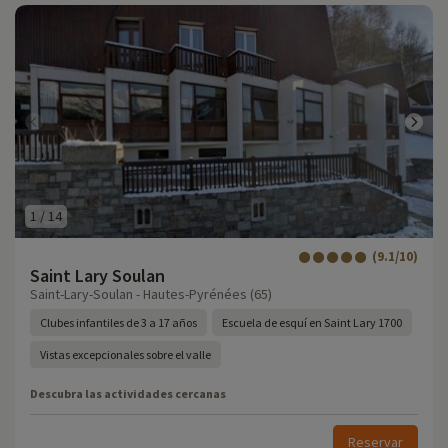
1
/
14
(9.1/10)
Saint Lary Soulan
Saint-Lary-Soulan - Hautes-Pyrénées (65)
Clubes infantiles de 3 a 17 años
Escuela de esquí en Saint Lary 1700
Vistas excepcionales sobre el valle
Descubra las actividades cercanas
Reservar