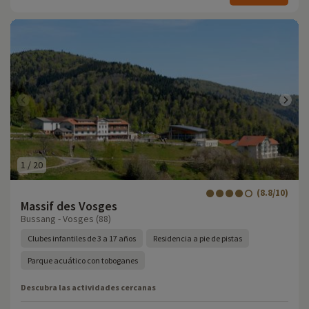
1
/
20
(8.8/10)
Massif des Vosges
Bussang - Vosges (88)
Clubes infantiles de 3 a 17 años
Residencia a pie de pistas
Parque acuático con toboganes
Descubra las actividades cercanas