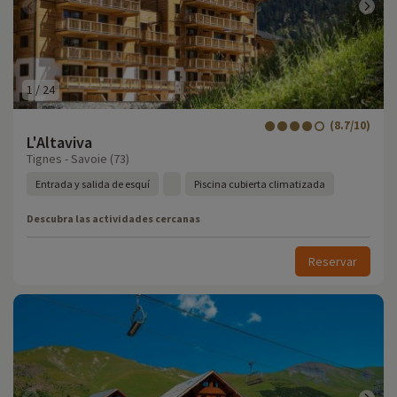
1
/
24
(8.7/10)
L'Altaviva
Tignes - Savoie (73)
Entrada y salida de esquí
Piscina cubierta climatizada
Descubra las actividades cercanas
Reservar