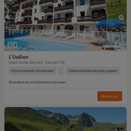
1
/
4
L'Ouillon
Saint Sorlin d'Arves - Savoie (73)
Piscina exterior climatizada
Clubes infantiles en julio y agosto
Descubra las actividades cercanas
Reservar