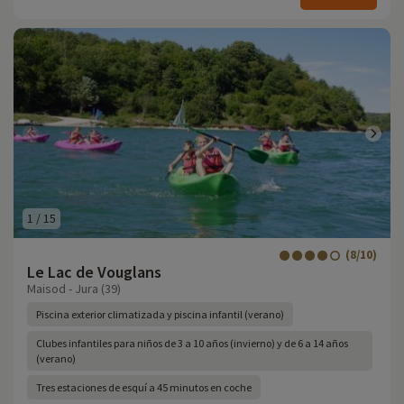
1
/
15
(8/10)
Le Lac de Vouglans
Maisod - Jura (39)
Piscina exterior climatizada y piscina infantil (verano)
Clubes infantiles para niños de 3 a 10 años (invierno) y de 6 a 14 años
(verano)
Tres estaciones de esquí a 45 minutos en coche