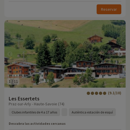
Reservar
1
/
11
(9.1/10)
Les Essertets
Praz-sur-Arly - Haute-Savoie (74)
Clubes infantiles de 4 a 17 años
Auténtica estación de esquí
Descubra las actividades cercanas