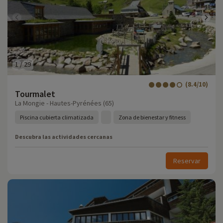
1
/
29
(8.4/10)
Tourmalet
La Mongie - Hautes-Pyrénées (65)
Piscina cubierta climatizada
Zona de bienestar y fitness
Descubra las actividades cercanas
Reservar