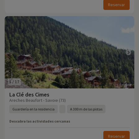
Reservar
1
/
17
La Clé des Cimes
Areches Beaufort - Savoie (73)
Guardería en la residencia
A 300 m de las pistas
Descubra las actividades cercanas
Reservar