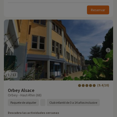
Reservar
1
/
13
(9.4/10)
Orbey Alsace
Orbey - Haut-Rhin (68)
Paquete de alquiler
Club infantil de 3 a 14 años inclusive
Descubra las actividades cercanas