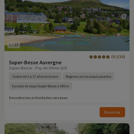
1
/
21
(9.1/10)
Super-Besse Auvergne
Super-Besse - Puy-de-Dôme (63)
Clubes de 3 a 17 años inclusive
Regreso con los esquís puestos
Escuela de esquí Super-Besse a 500 m
Descubra las actividades cercanas
Reservar