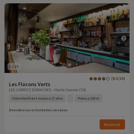
1
/
15
(8.5/10)
Les Flocons Verts
LES CARROZ D'ARACHES - Haute-Savoie (74)
Club infantil de 3 meses a 17 años
Pistas a 100 m
Descubra las actividades cercanas
Reservar