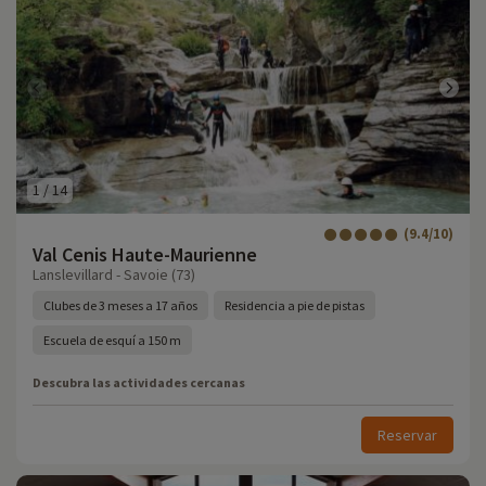
1
/
14
(9.4/10)
Val Cenis Haute-Maurienne
Lanslevillard - Savoie (73)
Clubes de 3 meses a 17 años
Residencia a pie de pistas
Escuela de esquí a 150 m
Descubra las actividades cercanas
Reservar