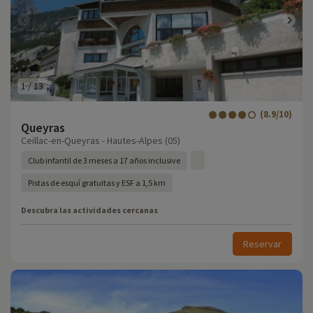
1
/
13
(8.9/10)
Queyras
Ceillac-en-Queyras - Hautes-Alpes (05)
Club infantil de 3 meses a 17 años inclusive
Pistas de esquí gratuitas y ESF a 1,5 km
Descubra las actividades cercanas
Reservar