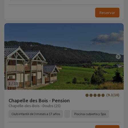
Reservar
1
/
33
(9.3/10)
Chapelle des Bois - Pension
Chapelle-des-Bois - Doubs (25)
Club infantil de 3 meses a 17 años
Piscina cubierta y Spa