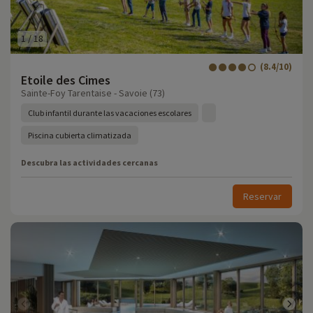
1
/
18
(8.4/10)
Etoile des Cimes
Sainte-Foy Tarentaise - Savoie (73)
Club infantil durante las vacaciones escolares
Piscina cubierta climatizada
Descubra las actividades cercanas
Reservar