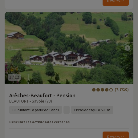
Reservar
1
/
12
(7.7/10)
Arêches-Beaufort - Pension
BEAUFORT - Savoie (73)
Club infantil a partir de 3 años
Pistas de esquí a 500 m
Descubra las actividades cercanas
Reservar