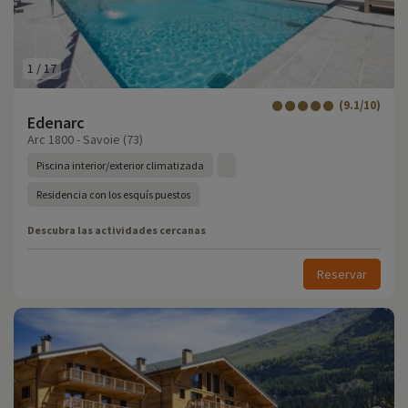
1
/
17
(9.1/10)
Edenarc
Arc 1800 - Savoie (73)
Piscina interior/exterior climatizada
Residencia con los esquís puestos
Descubra las actividades cercanas
Reservar