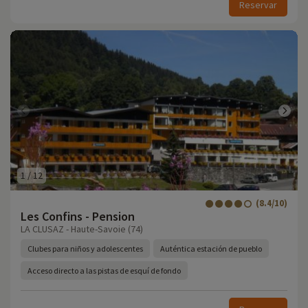
Reservar
1
/
12
(8.4/10)
Les Confins - Pension
LA CLUSAZ - Haute-Savoie (74)
Clubes para niños y adolescentes
Auténtica estación de pueblo
Acceso directo a las pistas de esquí de fondo