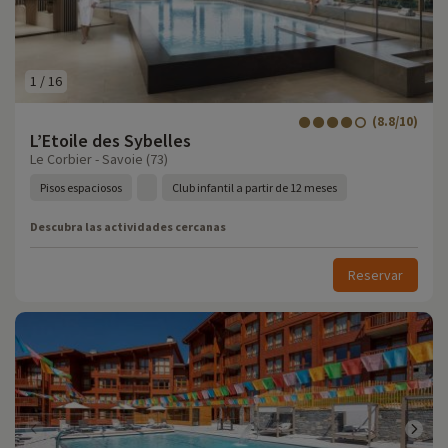
1
/
16
(8.8/10)
L’Etoile des Sybelles
Le Corbier - Savoie (73)
Pisos espaciosos
Club infantil a partir de 12 meses
Descubra las actividades cercanas
Reservar