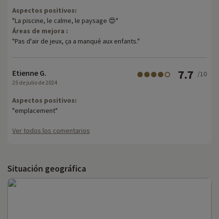
Aspectos positivos:
"La piscine, le calme, le paysage 😍"
Áreas de mejora :
"Pas d'air de jeux, ça a manqué aux enfants."
7.7
Etienne G.
/10
25 de julio de 2024
Aspectos positivos:
"emplacement"
Ver todos los comentarios
Situación geográfica