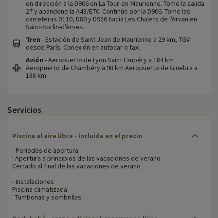
en dirección a la D906 en La Tour-en-Maurienne. Tome la salida
27 y abandone la A43/E70. Continúe por la D906. Tome las
carreteras D110, D80 y D926 hacia Les Chalets de l'Arvan en
Saint-Sorlin-d'Arves.
Tren
- Estación de Saint Jean de Maurienne a 29 km, TGV
desde París. Conexión en autocar o taxi.
Avión
- Aeropuerto de Lyon Saint Exupéry a 184 km
Aeropuerto de Chambéry a 98 km Aeropuerto de Ginebra a
188 km
Servicios
Piscina al aire libre - incluida en el precio
- Periodos de apertura
' Apertura a principios de las vacaciones de verano
Cerrado al final de las vacaciones de verano
- Instalaciones
Piscina climatizada
' Tumbonas y sombrillas