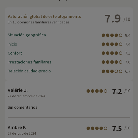
7.9
Valoración global de este alojamiento
/10
En 16 opiniones familiares verificadas
Situación geográfica
8.4
Inicio
7.4
Confort
7.1
Prestaciones familiares
7.6
Relación calidad-precio
6.7
7.2
Valérie U.
/10
27 de diciembre de 2024
Sin comentarios
7.5
Ambre F.
/10
27 de julio de 2024