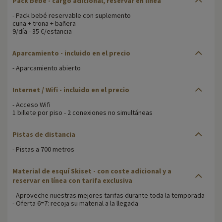
Pack bebé - cargo adicional, reservar en línea
- Pack bebé reservable con suplemento
cuna + trona + bañera
9/día - 35 €/estancia
Aparcamiento - incluido en el precio
- Aparcamiento abierto
Internet / Wifi - incluido en el precio
- Acceso Wifi
1 billete por piso - 2 conexiones no simultáneas
Pistas de distancia
- Pistas a 700 metros
Material de esquí Skiset - con coste adicional y a
reservar en línea con tarifa exclusiva
- Aproveche nuestras mejores tarifas durante toda la temporada
- Oferta 6=7: recoja su material a la llegada